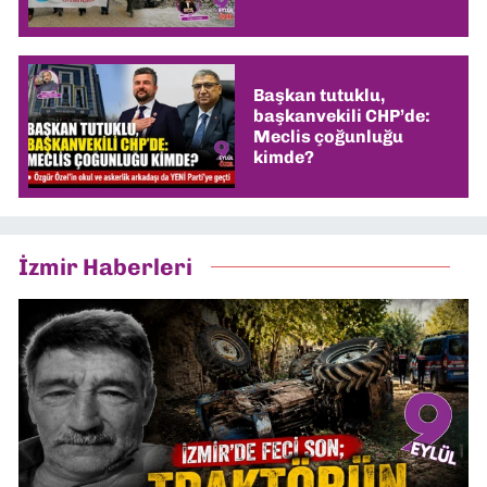
Başkan tutuklu,
başkanvekili CHP’de:
Meclis çoğunluğu
kimde?
İzmir Haberleri