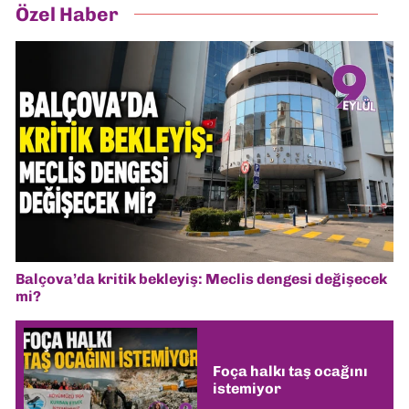
Özel Haber
Balçova’da kritik bekleyiş: Meclis dengesi değişecek
mi?
Foça halkı taş ocağını
istemiyor