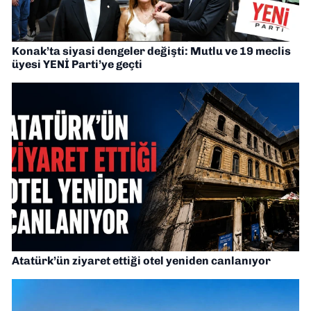
Konak’ta siyasi dengeler değişti: Mutlu ve 19 meclis
üyesi YENİ Parti’ye geçti
Atatürk’ün ziyaret ettiği otel yeniden canlanıyor