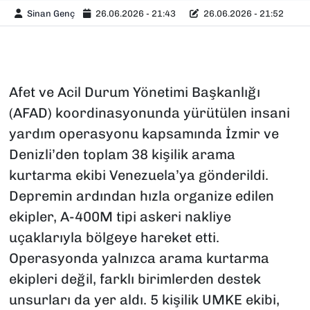
Sinan Genç
26.06.2026 - 21:43
26.06.2026 - 21:52
Afet ve Acil Durum Yönetimi Başkanlığı
(AFAD) koordinasyonunda yürütülen insani
yardım operasyonu kapsamında İzmir ve
Denizli’den toplam 38 kişilik arama
kurtarma ekibi Venezuela’ya gönderildi.
Depremin ardından hızla organize edilen
ekipler, A-400M tipi askeri nakliye
uçaklarıyla bölgeye hareket etti.
Operasyonda yalnızca arama kurtarma
ekipleri değil, farklı birimlerden destek
unsurları da yer aldı. 5 kişilik UMKE ekibi,