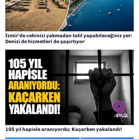
İzmir’de cebinizi yakmadan tatil yapabileceğiniz yer:
Denizi de hizmetleri de şaşırtıyor
105 yıl hapisle aranıyordu: Kaçarken yakalandı!