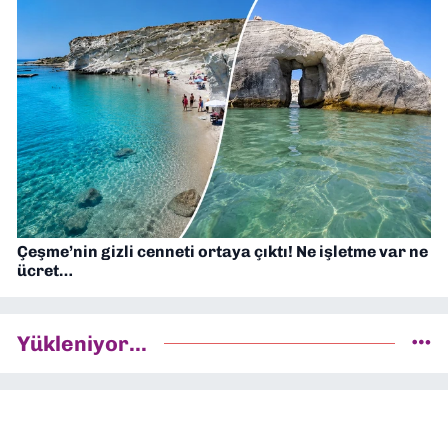
Çeşme’nin gizli cenneti ortaya çıktı! Ne işletme var ne
ücret…
Yükleniyor...