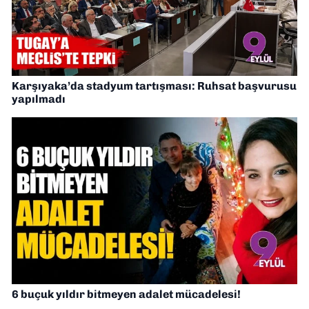
Karşıyaka’da stadyum tartışması: Ruhsat başvurusu
yapılmadı
6 buçuk yıldır bitmeyen adalet mücadelesi!