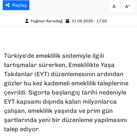
Paylaş
-
+
A
A
Yağmur Karadağ
31.05.2026 - 17:00
Türkiye'de emeklilik sistemiyle ilgili
tartışmalar sürerken, Emeklilikte Yaşa
Takılanlar (EYT) düzenlemesinin ardından
gözler bu kez kademeli emeklilik taleplerine
çevrildi. Sigorta başlangıç tarihi nedeniyle
EYT kapsamı dışında kalan milyonlarca
çalışan, emeklilik yaşında ve prim gün
şartlarında yeni bir düzenleme yapılmasını
talep ediyor.