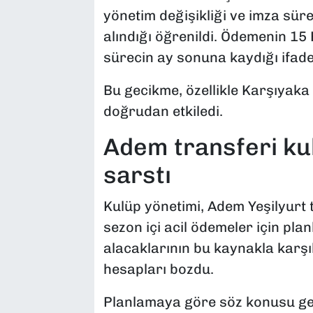
yönetim değişikliği ve imza sür
alındığı öğrenildi. Ödemenin 15
sürecin ay sonuna kaydığı ifade 
Bu gecikme, özellikle Karşıyaka 
doğrudan etkiledi.
Adem transferi ku
sarstı
Kulüp yönetimi, Adem Yeşilyurt
sezon içi acil ödemeler için pla
alacaklarının bu kaynakla karş
hesapları bozdu.
Planlamaya göre söz konusu gel