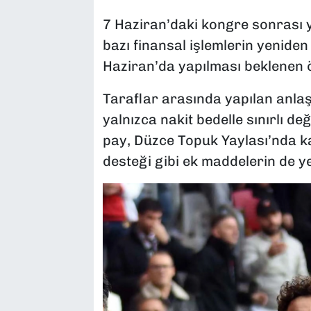
7 Haziran’daki kongre sonrası y
bazı finansal işlemlerin yeniden
Haziran’da yapılması beklenen ö
Taraflar arasında yapılan anla
yalnızca nakit bedelle sınırlı d
pay, Düzce Topuk Yaylası’nda k
desteği gibi ek maddelerin de yer