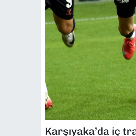
Karşıyaka’da iç tr