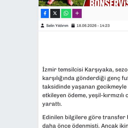
Selin Yıldırım
18.06.2026 - 14:23
İzmir temsilcisi Karşıyaka, se
karşılığında gönderdiği genç fut
taksidinde yaşanan gecikmeyle 
etkileyen ödeme, yeşil-kırmızılı 
yarattı.
Edinilen bilgilere göre transfer
daha önce ödenmişti. Ancak iki