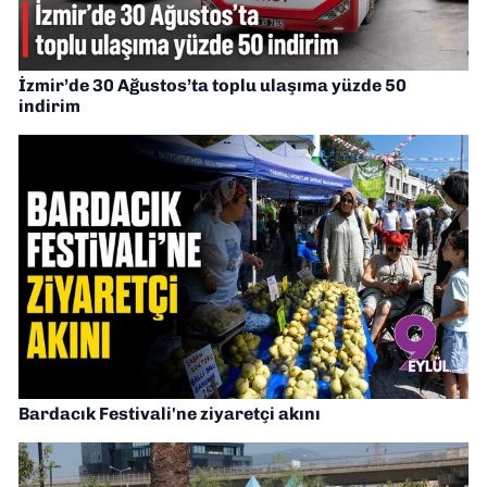
İzmir’de 30 Ağustos’ta toplu ulaşıma yüzde 50
indirim
Bardacık Festivali'ne ziyaretçi akını