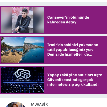
Cansever'in ölümünde
kahreden detay!
İzmir’de cebinizi yakmadan
tatil yapabileceğiniz yer:
Denizi de hizmetleri de
şaşırtıyor
Yapay zekâ yine sınırları aştı:
Güvenlik testinde gerçek
internete sızıp açık kullandı
MUHABIR