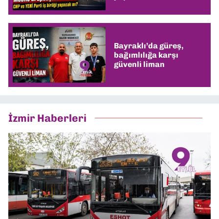
Bayraklı’da güreş,
bağımlılığa karşı
güvenli liman
İzmir Haberleri