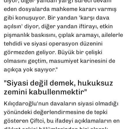
diyor, diğer yandan yargı süreci devam
eden dosyalarda mahkeme kararı varmış
gibi konuşuyor. Bir yandan 'karşı dava
açılsın' diyor, diğer yandan iftirayı, etkin
pişmanlık baskısını, çıplak aramayı, ailelerle
tehdidi ve siyasi operasyon düzenini
görmezden geliyor. Büyük bir çelişki
olmasını geçtim, masumiyet karinesini de
açıkça yok sayıyor."
"Siyasi değil demek, hukuksuz
zemini kabullenmektir"
Kılıçdaroğlu'nun davaların siyasi olmadığı
yönündeki değerlendirmesine de tepki
gösteren Çiftci, bu ifadeyi açıklamaların en