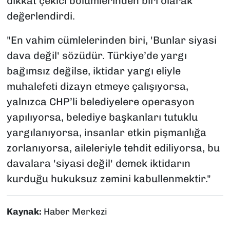
dikkat çekici bölümlerinden biri olarak
değerlendirdi.
"En vahim cümlelerinden biri, 'Bunlar siyasi
dava değil' sözüdür. Türkiye’de yargı
bağımsız değilse, iktidar yargı eliyle
muhalefeti dizayn etmeye çalışıyorsa,
yalnızca CHP’li belediyelere operasyon
yapılıyorsa, belediye başkanları tutuklu
yargılanıyorsa, insanlar etkin pişmanlığa
zorlanıyorsa, aileleriyle tehdit ediliyorsa, bu
davalara 'siyasi değil' demek iktidarın
kurduğu hukuksuz zemini kabullenmektir."
Kaynak:
Haber Merkezi