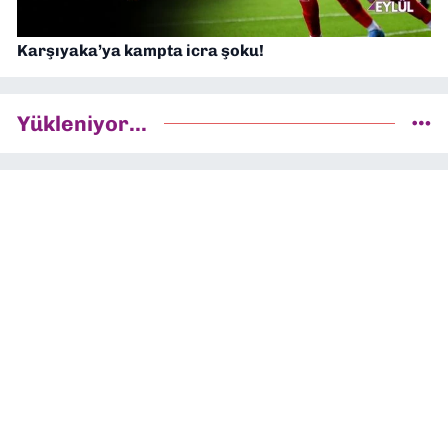
Karşıyaka’ya kampta icra şoku!
Yükleniyor...