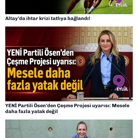
Altay’da ihtar krizi tatlıya bağlandı!
YENİ Partili Ösen’den Çeşme Projesi uyarısı: Mesele
daha fazla yatak değil