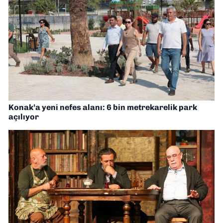
Konak’a yeni nefes alanı: 6 bin metrekarelik park
açılıyor