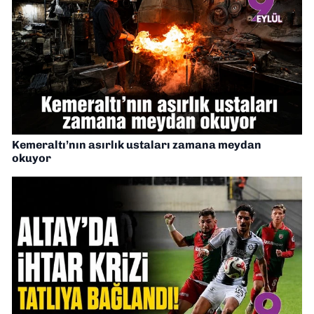
Kemeraltı’nın asırlık ustaları zamana meydan
okuyor