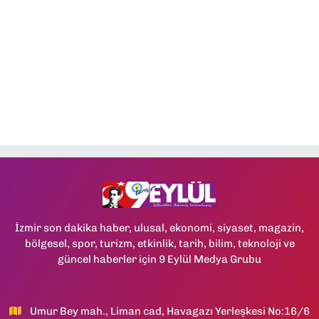
İzmir son dakika haber, ulusal, ekonomi, siyaset, magazin,
bölgesel, spor, turizm, etkinlik, tarih, bilim, teknoloji ve
güncel haberler için 9 Eylül Medya Grubu
Umur Bey mah., Liman cad, Havagazı Yerleşkesi No:16/6