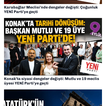
Karabağlar Meclisi’nde dengeler değişti: Çoğunluk
YENİ Parti’ye geçti
Konak’ta siyasi dengeler değişti: Mutlu ve 19 meclis
üyesi YENİ Parti’ye geçti