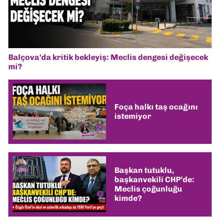
Balçova’da kritik bekleyiş: Meclis dengesi değişecek
mi?
Foça halkı taş ocağını
istemiyor
Başkan tutuklu,
başkanvekili CHP’de:
Meclis çoğunluğu
kimde?