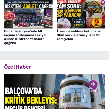
Buca Belediyesi’nde 40
İzmir’de velilere kötü haber:
işçinin sözleşmesi askıya
Okul servislerine yüzde 35
alındı: DİSK’ten “adalet”
zam yolda
çağrısı
Özel Haber