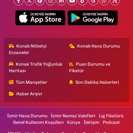
Konak Nöbetçi
Konak Hava Durumu
Eczaneler
Konak Trafik Yoğunluk
Puan Durumu ve
Haritası
Fikstür
Tüm Manşetler
Son Dakika Haberleri
Haber Arşivi
İzmir Hava Durumu
İzmir Namaz Vakitleri
Lig Fikstürü
Genel Kullanım Koşulları
Künye
İletişim
Podcast