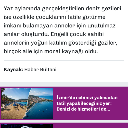
Yaz aylarında gerçekleştirilen deniz gezileri
ise özellikle çocuklarını tatile götürme
imkanı bulamayan anneler için unutulmaz
anılar oluşturdu. Engelli çocuk sahibi
annelerin yoğun katılım gösterdiği geziler,
birçok aile için moral kaynağı oldu.
Kaynak:
Haber Bülteni
İzmir’de cebinizi yakmadan
tatil yapabileceğiniz yer:
Denizi de hizmetleri de
şaşırtıyor