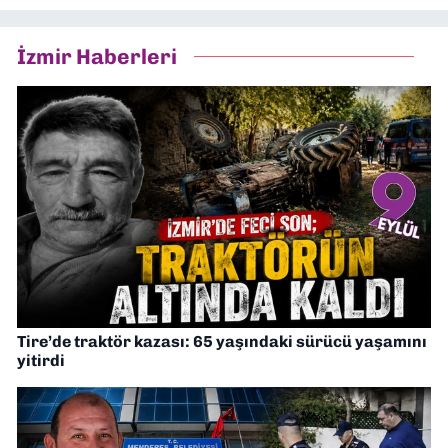
İzmir Haberleri
Tire’de traktör kazası: 65 yaşındaki sürücü yaşamını
yitirdi