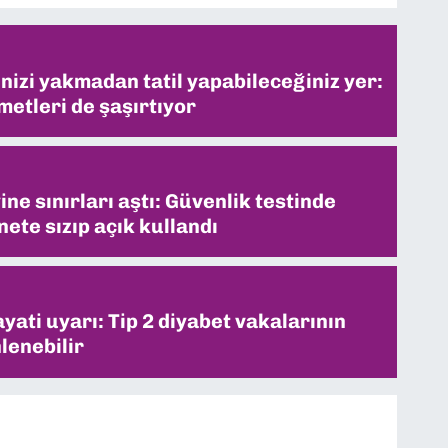
inizi yakmadan tatil yapabileceğiniz yer:
metleri de şaşırtıyor
ne sınırları aştı: Güvenlik testinde
ete sızıp açık kullandı
ati uyarı: Tip 2 diyabet vakalarının
lenebilir