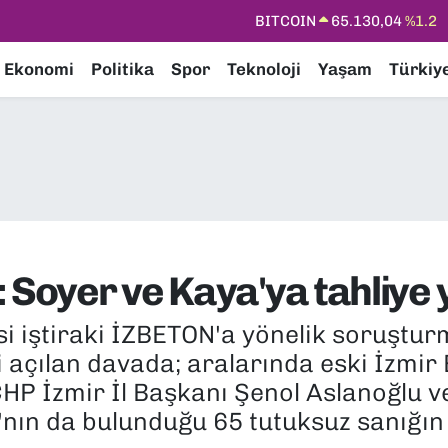
DOLAR
47,7106
%0.17
EURO
55,1652
%0.27
Ekonomi
Politika
Spor
Teknoloji
Yaşam
Türkiy
STERLİN
64,4046
%0.35
GRAM ALTIN
6648.99
%2.59
BİST100
13.773
%-19
BITCOIN
65.130,04
%1.2
 Soyer ve Kaya'ya tahliye 
si iştiraki İZBETON'a yönelik soruştu
gili açılan davada; aralarında eski İzmi
CHP İzmir İl Başkanı Şenol Aslanoğlu 
nın da bulunduğu 65 tutuksuz sanığı