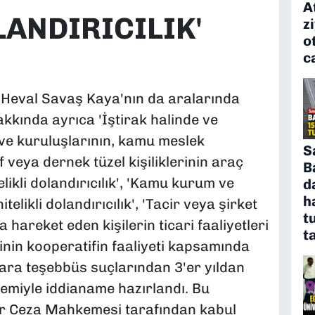
A
LANDIRICILIK'
z
o
c
 Heval Savaş Kaya'nın da aralarında
akkında ayrıca 'İştirak halinde ve
ve kuruluşlarının, kamu meslek
S
ıf veya dernek tüzel kişiliklerinin araç
B
elikli dolandırıcılık', 'Kamu kurum ve
d
h
elikli dolandırıcılık', 'Tacir veya şirket
t
a hareket eden kişilerin ticari faaliyetleri
t
inin kooperatifin faaliyeti kapsamında
uçlara teşebbüs suçlarından 3'er yıldan
temiyle iddianame hazırlandı. Bu
ır Ceza Mahkemesi tarafından kabul