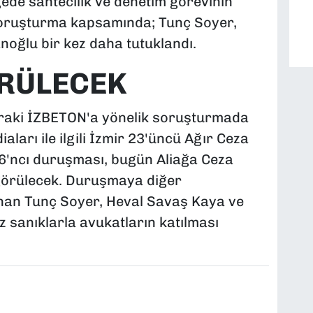
elgede sahtecilik ve denetim görevinin
soruşturma kapsamında; Tunç Soyer,
oğlu bir kez daha tutuklandı.
ÖRÜLECEK
tiraki İZBETON'a yönelik soruşturmada
aları ile ilgili İzmir 23'üncü Ağır Ceza
6'ncı duruşması, bugün Aliağa Ceza
görülecek. Duruşmaya diğer
nan Tunç Soyer, Heval Savaş Kaya ve
z sanıklarla avukatların katılması