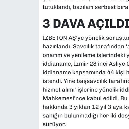
tutuklandı, bazıları serbest bırak
3 DAVA AÇILD
İZBETON AŞ'ye yönelik soruştu
hazırlandı. Savcılık tarafından 
onarım ve yenileme işlerindeki y
iddianame, İzmir 28'inci Asliye
iddianame kapsamında 44 kişi h
istendi. Yine başsavcılık tarafı
hizmet alımı' işlerine yönelik id
Mahkemesi'nce kabul edildi. Bu
hakkında 3 yıldan 12 yıl 3 aya k
sanığın bulunmadığı her iki dos
sürüyor.