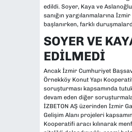
edildi. Soyer, Kaya ve Aslanoğl
sanığın yargılanmalarına İzmi
başlanırken, farklı duruşmalarda
SOYER VE KAY
EDİLMEDİ
Ancak İzmir Cumhuriyet Başsavcı
Örnekköy Konut Yapı Kooperatifi
soruşturması kapsamında tutuk
devam eden diğer soruşturmalar
İZBETON AŞ üzerinden İzmir Ga
Gelişim Alanı projeleri kapsamın
Kooperatifi aracı kılınarak menf