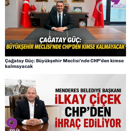
Çağatay Güç: Büyükşehir Meclisi’nde CHP’den kimse
kalmayacak