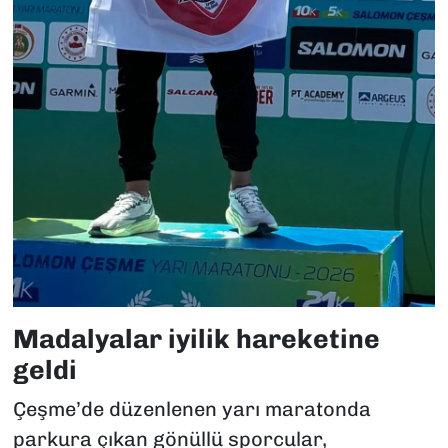
Madalyalar iyilik hareketine
geldi
Çeşme’de düzenlenen yarı maratonda
parkura çıkan gönüllü sporcular,