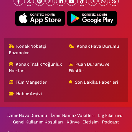
Konak Nöbetçi
Konak Hava Durumu
Eczaneler
Konak Trafik Yoğunluk
Puan Durumu ve
Haritası
Fikstür
Tüm Manşetler
Son Dakika Haberleri
Haber Arşivi
İzmir Hava Durumu
İzmir Namaz Vakitleri
Lig Fikstürü
Genel Kullanım Koşulları
Künye
İletişim
Podcast