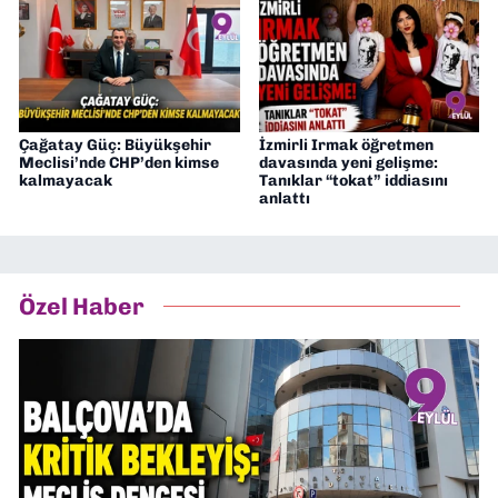
Çağatay Güç: Büyükşehir
İzmirli Irmak öğretmen
Meclisi’nde CHP’den kimse
davasında yeni gelişme:
kalmayacak
Tanıklar “tokat” iddiasını
anlattı
Özel Haber