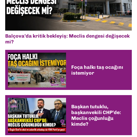
Balçova’da kritik bekleyiş: Meclis dengesi değişecek
mi?
Foça halkı taş ocağını
istemiyor
Başkan tutuklu,
başkanvekili CHP’de:
Meclis çoğunluğu
kimde?