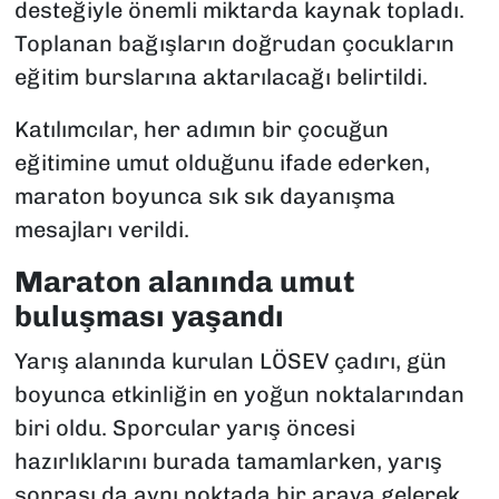
desteğiyle önemli miktarda kaynak topladı.
Toplanan bağışların doğrudan çocukların
eğitim burslarına aktarılacağı belirtildi.
Katılımcılar, her adımın bir çocuğun
eğitimine umut olduğunu ifade ederken,
maraton boyunca sık sık dayanışma
mesajları verildi.
Maraton alanında umut
buluşması yaşandı
Yarış alanında kurulan LÖSEV çadırı, gün
boyunca etkinliğin en yoğun noktalarından
biri oldu. Sporcular yarış öncesi
hazırlıklarını burada tamamlarken, yarış
sonrası da aynı noktada bir araya gelerek