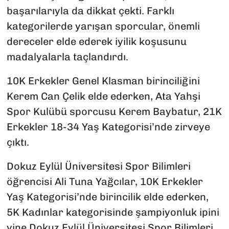
başarılarıyla da dikkat çekti. Farklı
kategorilerde yarışan sporcular, önemli
dereceler elde ederek iyilik koşusunu
madalyalarla taçlandırdı.
10K Erkekler Genel Klasman birinciliğini
Kerem Can Çelik elde ederken, Ata Yahşi
Spor Kulübü sporcusu Kerem Baybatur, 21K
Erkekler 18-34 Yaş Kategorisi’nde zirveye
çıktı.
Dokuz Eylül Üniversitesi Spor Bilimleri
öğrencisi Ali Tuna Yağcılar, 10K Erkekler
Yaş Kategorisi’nde birincilik elde ederken,
5K Kadınlar kategorisinde şampiyonluk ipini
yine Dokuz Eylül Üniversitesi Spor Bilimleri