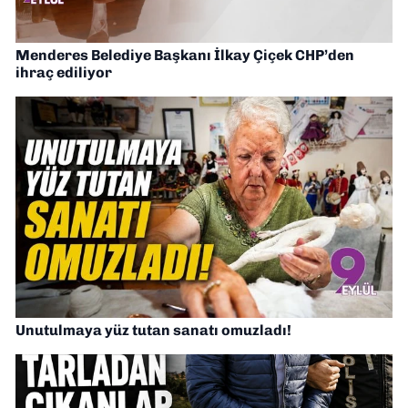
Menderes Belediye Başkanı İlkay Çiçek CHP’den
ihraç ediliyor
Unutulmaya yüz tutan sanatı omuzladı!