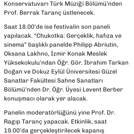
Konservatuvarı Türk Müziği Bölümü’nden
Prof. Berrak Taranç üstlenecek.
Saat 18.00’de ise festivalin son paneli
yapılacak. “Chukotka: Gerçeklik, hafıza ve
sinema” başlıklı panelde Philipp Abriutin,
Oksana Lakhno, İzmir Konak Meslek
Yüksekokulu’ndan Öğr. Gör. İbrahim Tarkan
Doğan ve Dokuz Eylül Üniversitesi Güzel
Sanatlar Fakültesi Sahne Sanatları
Bölümü’nden Dr. Öğr. Üyesi Levent Berber
konuşmacı olarak yer alacak.
Panelin moderatörlüğünü yine Prof. Dr.
Ragıp Taranç yapacak. Etkinlik, saat
19.00’da gerçekleştirilecek kapanış