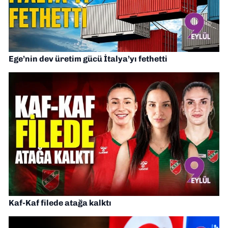
Ege’nin dev üretim gücü İtalya’yı fethetti
Kaf-Kaf filede atağa kalktı