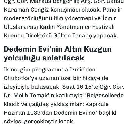
Öğr. Gör. Markus Berger ile Arş. Gör. Cansu
Karaman Cengiz konuşmacı olacak. Panelin
moderatörlüğünü film yönetmeni ve İzmir
Uluslararası Kadın Yönetmenler Festivali
Kurucu Direktörü Gülten Taranç yapacak.
Dedemin Evi’nin Altın Kuzgun
yolculuğu anlatılacak
İkinci gün programında İzmir’den
Chukotka’ya uzanan özel bir hikaye de
izleyiciyle buluşacak. Saat 16.15’te Öğr. Gör.
Dr. Melih Tomak’ın katılımıyla “Belgesellerde
klasik ve çağdaş yaklaşımlar: Kapıkule
Haziran 1989’dan Dedemin Evi’ne” başlıklı
söyleşi gerçekleştirilecek.