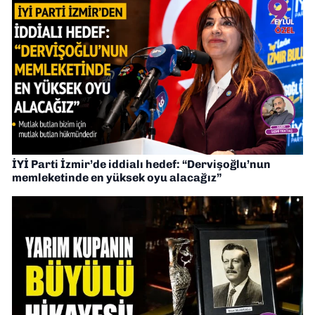
İYİ Parti İzmir’de iddialı hedef: “Dervişoğlu’nun
memleketinde en yüksek oyu alacağız”