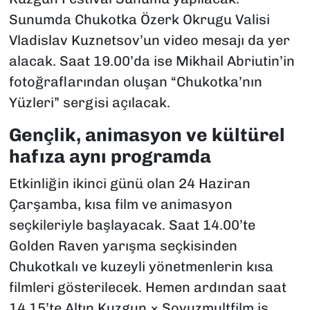
Sunumda Chukotka Özerk Okrugu Valisi
Vladislav Kuznetsov’un video mesajı da yer
alacak. Saat 19.00’da ise Mikhail Abriutin’in
fotoğraflarından oluşan “Chukotka’nın
Yüzleri” sergisi açılacak.
Gençlik, animasyon ve kültürel
hafıza aynı programda
Etkinliğin ikinci günü olan 24 Haziran
Çarşamba, kısa film ve animasyon
seçkileriyle başlayacak. Saat 14.00’te
Golden Raven yarışma seçkisinden
Chukotkalı ve kuzeyli yönetmenlerin kısa
filmleri gösterilecek. Hemen ardından saat
14.15’te Altın Kuzgun × Soyuzmultfilm iş