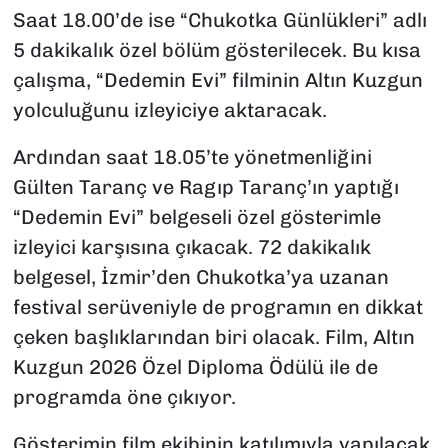
Saat 18.00’de ise “Chukotka Günlükleri” adlı
5 dakikalık özel bölüm gösterilecek. Bu kısa
çalışma, “Dedemin Evi” filminin Altın Kuzgun
yolculuğunu izleyiciye aktaracak.
Ardından saat 18.05’te yönetmenliğini
Gülten Taranç ve Ragıp Taranç’ın yaptığı
“Dedemin Evi” belgeseli özel gösterimle
izleyici karşısına çıkacak. 72 dakikalık
belgesel, İzmir’den Chukotka’ya uzanan
festival serüveniyle de programın en dikkat
çeken başlıklarından biri olacak. Film, Altın
Kuzgun 2026 Özel Diploma Ödülü ile de
programda öne çıkıyor.
Gösterimin film ekibinin katılımıyla yapılacak