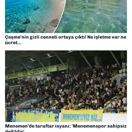
Çeşme’nin gizli cenneti ortaya çıktı! Ne işletme var ne
ücret…
Menemen’de taraftar isyanı: 'Menemenspor sahipsiz
değildir'