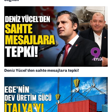
Deniz Yücel'den sahte mesajlara tepki!