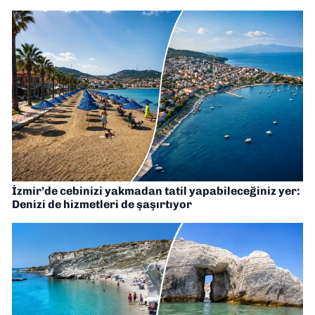
İzmir’de cebinizi yakmadan tatil yapabileceğiniz yer:
Denizi de hizmetleri de şaşırtıyor