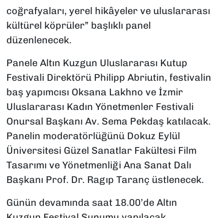
coğrafyaları, yerel hikâyeler ve uluslararası
kültürel köprüler” başlıklı panel
düzenlenecek.
Panele Altın Kuzgun Uluslararası Kutup
Festivali Direktörü Philipp Abriutin, festivalin
baş yapımcısı Oksana Lakhno ve İzmir
Uluslararası Kadın Yönetmenler Festivali
Onursal Başkanı Av. Sema Pekdaş katılacak.
Panelin moderatörlüğünü Dokuz Eylül
Üniversitesi Güzel Sanatlar Fakültesi Film
Tasarımı ve Yönetmenliği Ana Sanat Dalı
Başkanı Prof. Dr. Ragıp Taranç üstlenecek.
Günün devamında saat 18.00’de Altın
Kuzgun Festival Sunumu yapılacak.