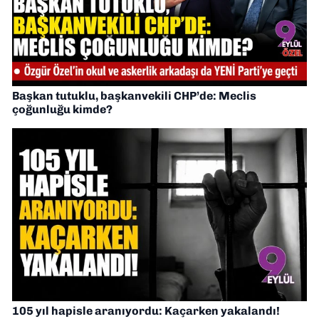
Başkan tutuklu, başkanvekili CHP’de: Meclis
çoğunluğu kimde?
105 yıl hapisle aranıyordu: Kaçarken yakalandı!