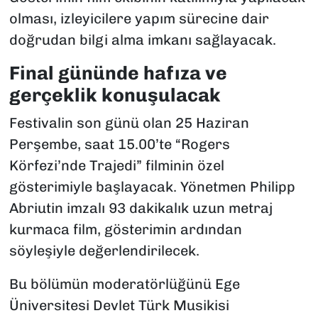
olması, izleyicilere yapım sürecine dair
doğrudan bilgi alma imkanı sağlayacak.
Final gününde hafıza ve
gerçeklik konuşulacak
Festivalin son günü olan 25 Haziran
Perşembe, saat 15.00’te “Rogers
Körfezi’nde Trajedi” filminin özel
gösterimiyle başlayacak. Yönetmen Philipp
Abriutin imzalı 93 dakikalık uzun metraj
kurmaca film, gösterimin ardından
söyleşiyle değerlendirilecek.
Bu bölümün moderatörlüğünü Ege
Üniversitesi Devlet Türk Musikisi