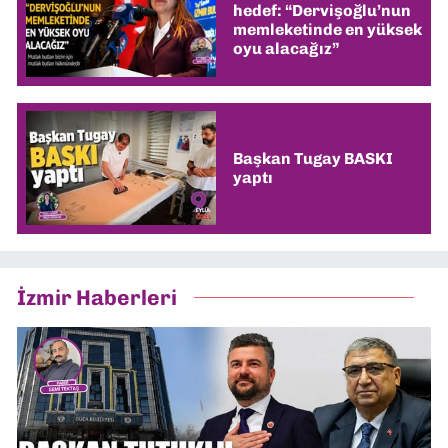
hedef: “Dervişoğlu’nun
memleketinde en yüksek
oyu alacağız”
Başkan Tugay BASKI
yaptı
İzmir Haberleri