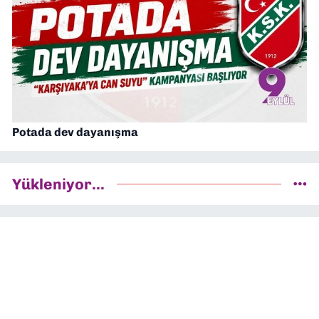
Potada dev dayanışma
Yükleniyor...