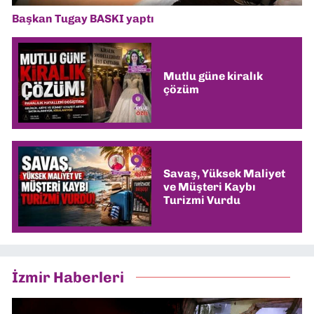
Başkan Tugay BASKI yaptı
Mutlu güne kiralık
çözüm
Savaş, Yüksek Maliyet
ve Müşteri Kaybı
Turizmi Vurdu
İzmir Haberleri