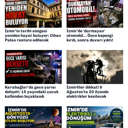
İzmir’in tarihi simgesi
İzmir'de 'durmayan'
yeniden hayat buluyor: Cihan
otomobil... Önce kepengi
Palas restore edilecek
kırdı, sonra duvarı yıktı!
Karabağlar’da gece yarısı
İzmirliler dikkat! 6
dehşeti: 15 yaşındaki çocuk
Ağustos'ta 20 ilçeode
kalbinden bıçaklandı
elektrikler kesilecek