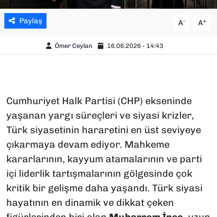
Paylaş
-
+
A
A
Ömer Ceylan
16.06.2026 - 14:43
Cumhuriyet Halk Partisi (CHP) ekseninde
yaşanan yargı süreçleri ve siyasi krizler,
Türk siyasetinin hararetini en üst seviyeye
çıkarmaya devam ediyor. Mahkeme
kararlarının, kayyum atamalarının ve parti
içi liderlik tartışmalarının gölgesinde çok
kritik bir gelişme daha yaşandı. Türk siyasi
hayatının en dinamik ve dikkat çeken