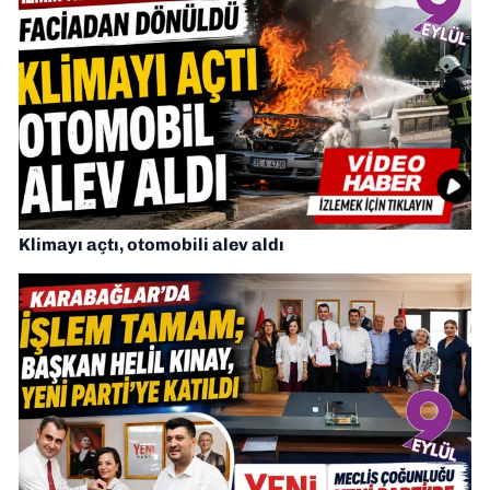
Klimayı açtı, otomobili alev aldı