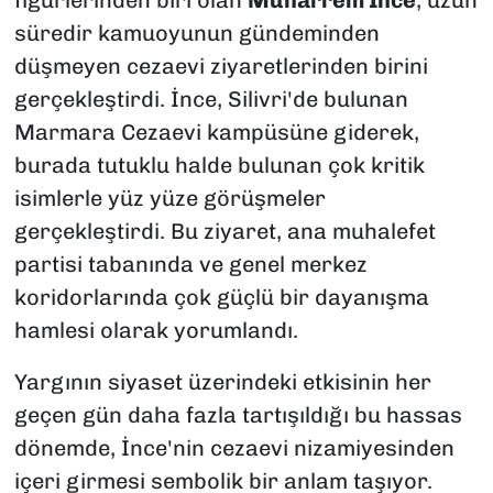
figürlerinden biri olan
Muharrem İnce
, uzun
süredir kamuoyunun gündeminden
düşmeyen cezaevi ziyaretlerinden birini
gerçekleştirdi. İnce, Silivri'de bulunan
Marmara Cezaevi kampüsüne giderek,
burada tutuklu halde bulunan çok kritik
isimlerle yüz yüze görüşmeler
gerçekleştirdi. Bu ziyaret, ana muhalefet
partisi tabanında ve genel merkez
koridorlarında çok güçlü bir dayanışma
hamlesi olarak yorumlandı.
Yargının siyaset üzerindeki etkisinin her
geçen gün daha fazla tartışıldığı bu hassas
dönemde, İnce'nin cezaevi nizamiyesinden
içeri girmesi sembolik bir anlam taşıyor.