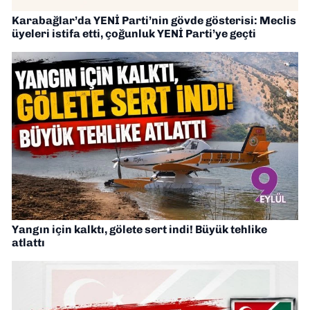
Karabağlar’da YENİ Parti’nin gövde gösterisi: Meclis
üyeleri istifa etti, çoğunluk YENİ Parti’ye geçti
Yangın için kalktı, gölete sert indi! Büyük tehlike
atlattı