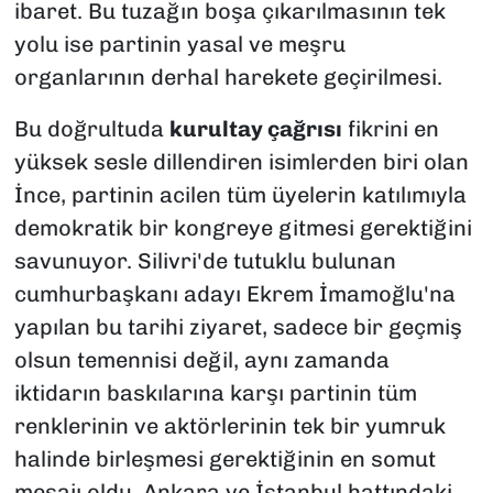
ibaret. Bu tuzağın boşa çıkarılmasının tek
yolu ise partinin yasal ve meşru
organlarının derhal harekete geçirilmesi.
Bu doğrultuda
kurultay çağrısı
fikrini en
yüksek sesle dillendiren isimlerden biri olan
İnce, partinin acilen tüm üyelerin katılımıyla
demokratik bir kongreye gitmesi gerektiğini
savunuyor. Silivri'de tutuklu bulunan
cumhurbaşkanı adayı Ekrem İmamoğlu'na
yapılan bu tarihi ziyaret, sadece bir geçmiş
olsun temennisi değil, aynı zamanda
iktidarın baskılarına karşı partinin tüm
renklerinin ve aktörlerinin tek bir yumruk
halinde birleşmesi gerektiğinin en somut
mesajı oldu. Ankara ve İstanbul hattındaki