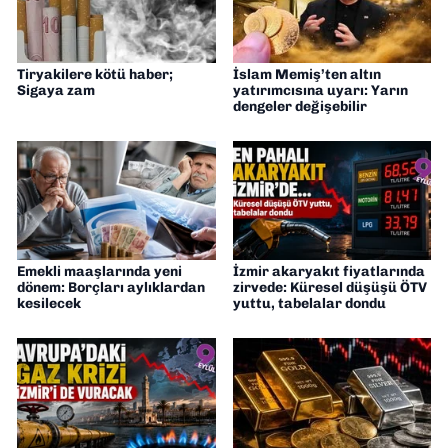
Tiryakilere kötü haber;
İslam Memiş’ten altın
Sigaya zam
yatırımcısına uyarı: Yarın
dengeler değişebilir
Emekli maaşlarında yeni
İzmir akaryakıt fiyatlarında
dönem: Borçları aylıklardan
zirvede: Küresel düşüşü ÖTV
kesilecek
yuttu, tabelalar dondu