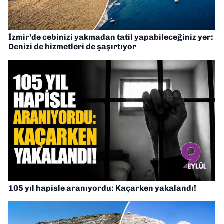
İzmir’de cebinizi yakmadan tatil yapabileceğiniz yer:
Denizi de hizmetleri de şaşırtıyor
105 yıl hapisle aranıyordu: Kaçarken yakalandı!