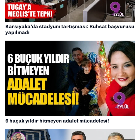
Karşıyaka’da stadyum tartışması: Ruhsat başvurusu
yapılmadı
6 buçuk yıldır bitmeyen adalet mücadelesi!