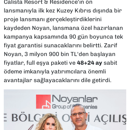
Calista Resort & Residence'ın ön
lansmanıyla ilk kez Kuzey Kıbrıs dışında bir
proje lansmanı gerçekleştirdiklerini
kaydeden Noyan, lansmana özel hazırlanan
kampanya kapsamında 90 gün boyunca tek
fiyat garantisi sunacaklarını belirtti. Zarif
Noyan, 3 milyon 900 bin TL'den başlayan
fiyatlar, full eşya paketi ve
48+24 ay
sabit
ödeme imkanıyla yatırımcılara önemli
avantajlar sağlayacaklarını dile getirdi.