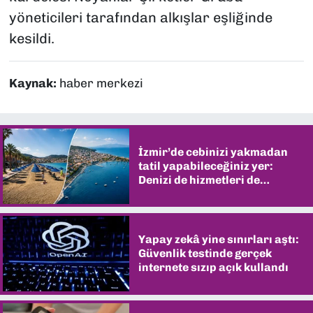
yöneticileri tarafından alkışlar eşliğinde
kesildi.
Kaynak:
haber merkezi
İzmir’de cebinizi yakmadan
tatil yapabileceğiniz yer:
Denizi de hizmetleri de
şaşırtıyor
Yapay zekâ yine sınırları aştı:
Güvenlik testinde gerçek
internete sızıp açık kullandı