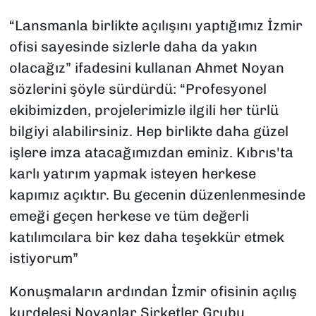
“Lansmanla birlikte açılışını yaptığımız İzmir
ofisi sayesinde sizlerle daha da yakın
olacağız” ifadesini kullanan Ahmet Noyan
sözlerini şöyle sürdürdü: “Profesyonel
ekibimizden, projelerimizle ilgili her türlü
bilgiyi alabilirsiniz. Hep birlikte daha güzel
işlere imza atacağımızdan eminiz. Kıbrıs'ta
karlı yatırım yapmak isteyen herkese
kapımız açıktır. Bu gecenin düzenlenmesinde
emeği geçen herkese ve tüm değerli
katılımcılara bir kez daha teşekkür etmek
istiyorum”
Konuşmaların ardından İzmir ofisinin açılış
kurdelesi Noyanlar Şirketler Grubu