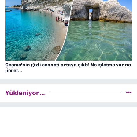
Çeşme’nin gizli cenneti ortaya çıktı! Ne işletme var ne
ücret…
Yükleniyor...