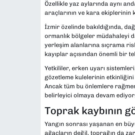
Özellikle yaz aylarında aynı and
araçlarının ve kara ekiplerinin 
İzmir özelinde bakıldığında, dağ
ormanlık bölgeler müdahaleyi d
yerleşim alanlarına sıçrama ri
kayıplar açısından önemli bir te
Yetkililer, erken uyarı sistemler
gözetleme kulelerinin etkinliğin
Ancak tüm bu önlemlere rağmen,
belirleyici olmaya devam ediyor
Toprak kaybının g
Yangın sonrası yaşanan en büyü
ağaçların değil, toprağın da za