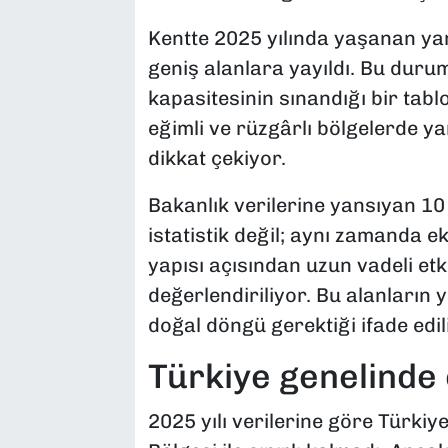
Kentte 2025 yılında yaşanan yan
geniş alanlara yayıldı. Bu dur
kapasitesinin sınandığı bir tabl
eğimli ve rüzgârlı bölgelerde yan
dikkat çekiyor.
Bakanlık verilerine yansıyan 10 
istatistik değil; aynı zamanda ek
yapısı açısından uzun vadeli etk
değerlendiriliyor. Bu alanların 
doğal döngü gerektiği ifade edil
Türkiye genelinde 
2025 yılı verilerine göre Türki