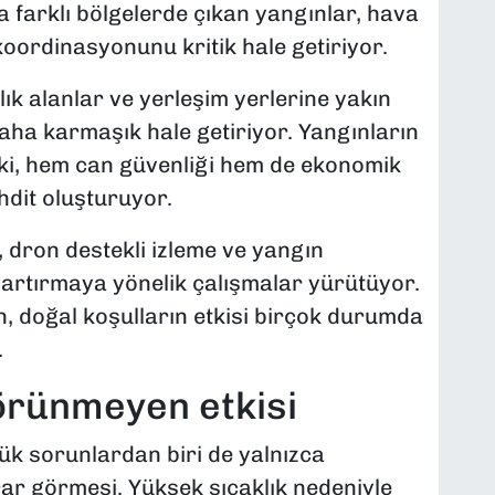
a farklı bölgelerde çıkan yangınlar, hava
koordinasyonunu kritik hale getiriyor.
lık alanlar ve yerleşim yerlerine yakın
aha karmaşık hale getiriyor. Yangınların
ski, hem can güvenliği hem de ekonomik
hdit oluşturuyor.
i, dron destekli izleme ve yangın
i artırmaya yönelik çalışmalar yürütüyor.
 doğal koşulların etkisi birçok durumda
.
örünmeyen etkisi
k sorunlardan biri de yalnızca
rar görmesi. Yüksek sıcaklık nedeniyle