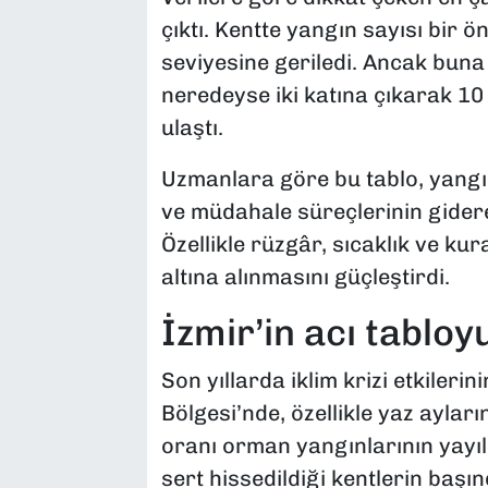
çıktı. Kentte yangın sayısı bir ö
seviyesine geriledi. Ancak bun
neredeyse iki katına çıkarak 10 
ulaştı.
Uzmanlara göre bu tablo, yangın
ve müdahale süreçlerinin gidere
Özellikle rüzgâr, sıcaklık ve kur
altına alınmasını güçleştirdi.
İzmir’in acı tablo
Son yıllarda iklim krizi etkilerin
Bölgesi’nde, özellikle yaz ayla
oranı orman yangınlarının yayılm
sert hissedildiği kentlerin başın