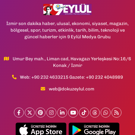
İzmir son dakika haber, ulusal, ekonomi, siyaset, magazin,
bölgesel, spor, turizm, etkinlik, tarih, bilim, teknoloji ve
güncel haberler için 9 Eylül Medya Grubu
Umur Bey mah., Liman cad, Havagazı Yerleşkesi No:16/6
Konak / İzmir
Web: +90 232 4633215 Gazete: +90 232 4048989
web@dokuzeylul.com