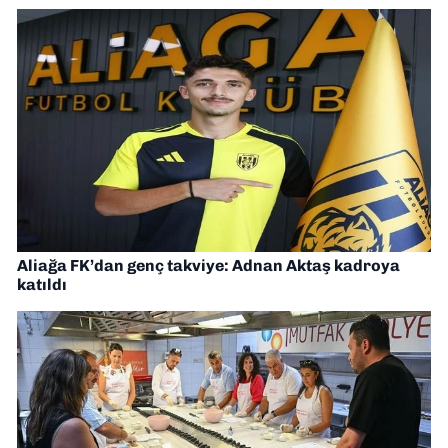
Aliağa FK’dan genç takviye: Adnan Aktaş kadroya
katıldı