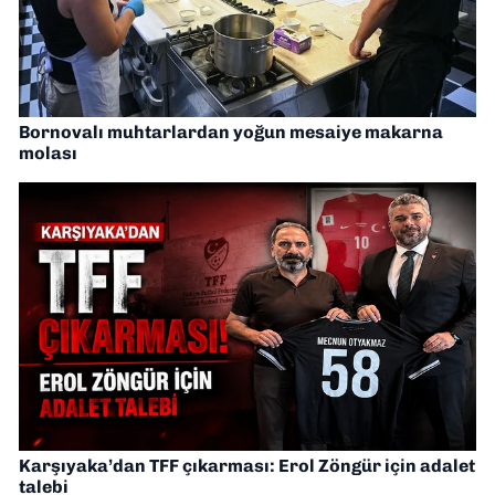
Bornovalı muhtarlardan yoğun mesaiye makarna
molası
Karşıyaka’dan TFF çıkarması: Erol Zöngür için adalet
talebi