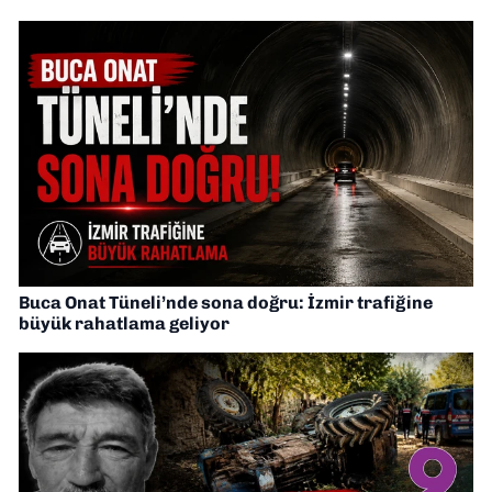
Buca Onat Tüneli’nde sona doğru: İzmir trafiğine
büyük rahatlama geliyor