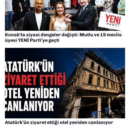
Konak’ta siyasi dengeler değişti: Mutlu ve 19 meclis
üyesi YENİ Parti’ye geçti
Atatürk’ün ziyaret ettiği otel yeniden canlanıyor