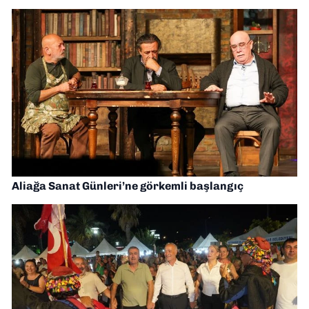
Aliağa Sanat Günleri’ne görkemli başlangıç