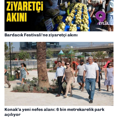
Bardacık Festivali'ne ziyaretçi akını
Konak’a yeni nefes alanı: 6 bin metrekarelik park
açılıyor