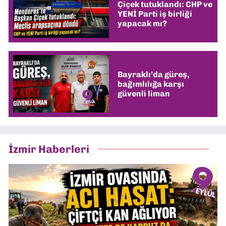
Çiçek tutuklandı: CHP ve
YENİ Parti iş birliği
yapacak mı?
Bayraklı’da güreş,
bağımlılığa karşı
güvenli liman
İzmir Haberleri