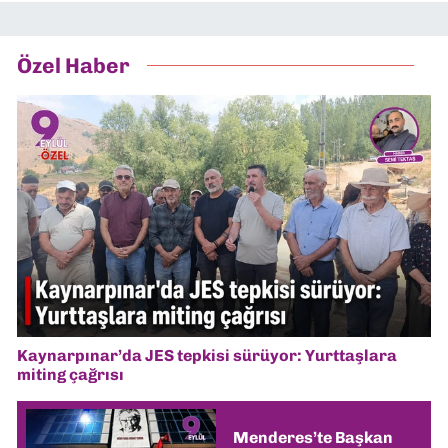
Özel Haber
Kaynarpınar’da JES tepkisi sürüyor: Yurttaşlara
miting çağrısı
Menderes’te Başkan