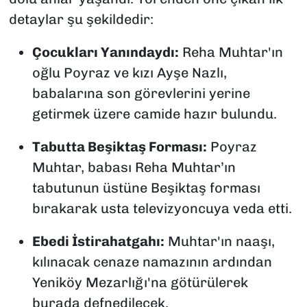
detaylar şu şekildedir:
Çocukları Yanındaydı:
Reha Muhtar'ın
oğlu Poyraz ve kızı Ayşe Nazlı,
babalarına son görevlerini yerine
getirmek üzere camide hazır bulundu.
Tabutta Beşiktaş Forması:
Poyraz
Muhtar, babası Reha Muhtar’ın
tabutunun üstüne Beşiktaş forması
bırakarak usta televizyoncuya veda etti.
Ebedi İstirahatgahı:
Muhtar'ın naaşı,
kılınacak cenaze namazının ardından
Yeniköy Mezarlığı'na götürülerek
burada defnedilecek.