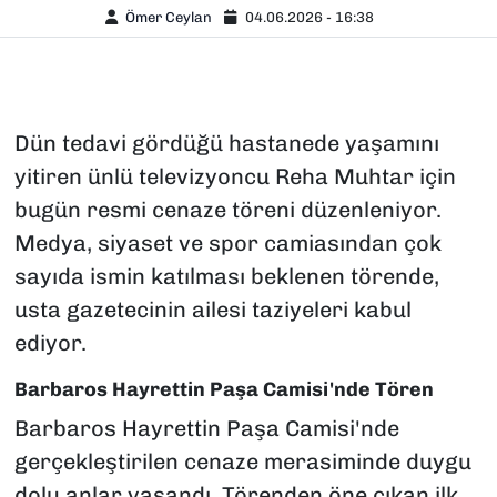
Ömer Ceylan
04.06.2026 - 16:38
Dün tedavi gördüğü hastanede yaşamını
yitiren ünlü televizyoncu Reha Muhtar için
bugün resmi cenaze töreni düzenleniyor.
Medya, siyaset ve spor camiasından çok
sayıda ismin katılması beklenen törende,
usta gazetecinin ailesi taziyeleri kabul
ediyor.
Barbaros Hayrettin Paşa Camisi'nde Tören
Barbaros Hayrettin Paşa Camisi'nde
gerçekleştirilen cenaze merasiminde duygu
dolu anlar yaşandı. Törenden öne çıkan ilk