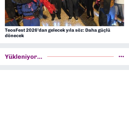
TeosFest 2026’dan gelecek yıla söz: Daha güçlü
dönecek
Yükleniyor...