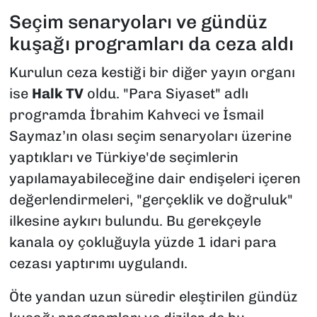
Seçim senaryoları ve gündüz
kuşağı programları da ceza aldı
Kurulun ceza kestiği bir diğer yayın organı
ise
Halk TV
oldu. "Para Siyaset" adlı
programda İbrahim Kahveci ve İsmail
Saymaz’ın olası seçim senaryoları üzerine
yaptıkları ve Türkiye'de seçimlerin
yapılamayabileceğine dair endişeleri içeren
değerlendirmeleri, "gerçeklik ve doğruluk"
ilkesine aykırı bulundu. Bu gerekçeyle
kanala oy çokluğuyla yüzde 1 idari para
cezası yaptırımı uygulandı.
Öte yandan uzun süredir eleştirilen gündüz