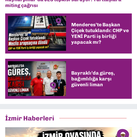
miting çağrısı
Menderes’te Başkan
Çiçek tutuklandı: CHP ve
YENİ Parti iş birliği
yapacak mı?
Bayraklı’da güreş,
bağımlılığa karşı
güvenli liman
İzmir Haberleri