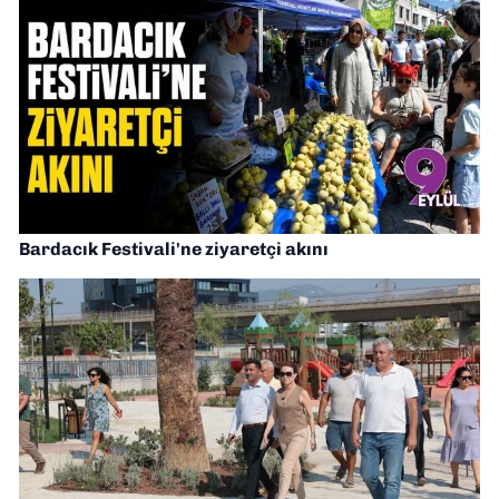
Bardacık Festivali'ne ziyaretçi akını