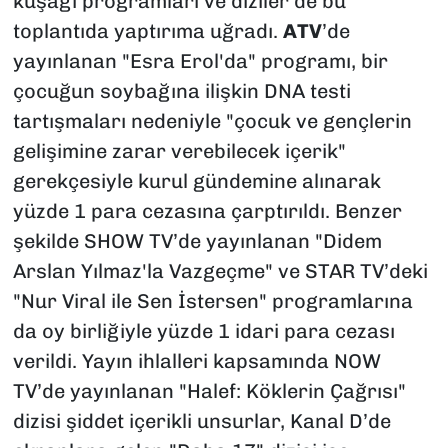
kuşağı programları ve diziler de bu
toplantıda yaptırıma uğradı.
ATV
’de
yayınlanan "Esra Erol'da" programı, bir
çocuğun soybağına ilişkin DNA testi
tartışmaları nedeniyle "çocuk ve gençlerin
gelişimine zarar verebilecek içerik"
gerekçesiyle kurul gündemine alınarak
yüzde 1 para cezasına çarptırıldı. Benzer
şekilde SHOW TV’de yayınlanan "Didem
Arslan Yılmaz'la Vazgeçme" ve STAR TV’deki
"Nur Viral ile Sen İstersen" programlarına
da oy birliğiyle yüzde 1 idari para cezası
verildi. Yayın ihlalleri kapsamında NOW
TV’de yayınlanan "Halef: Köklerin Çağrısı"
dizisi şiddet içerikli unsurlar, Kanal D’de