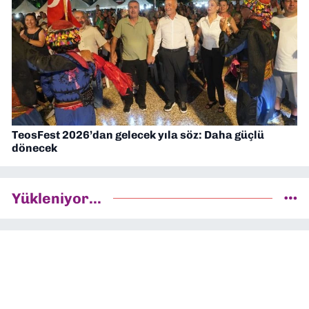
TeosFest 2026’dan gelecek yıla söz: Daha güçlü
dönecek
Yükleniyor...