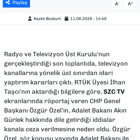
Paylaş
-
+
A
A
Kazim Bozkurt
11.06.2026 - 14:46
Radyo ve Televizyon Üst Kurulu’nun
gerçekleştirdiği son toplantıda, televizyon
kanallarına yönelik üst sınırdan idari
yaptırım kararları çıktı. RTÜK Üyesi İlhan
Taşcı’nın aktardığı bilgilere göre,
SZC TV
ekranlarında röportaj veren CHP Genel
Başkanı Özgür Özel’in, Adalet Bakanı Akın
Gürlek hakkında dile getirdiği iddialar
kanala ceza verilmesine neden oldu. Özgür
Özel, söz konusu yayında Adalet Bakanı ile