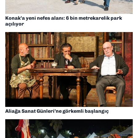
Konak’a yeni nefes alanı: 6 bin metrekarelik park
açılıyor
Aliağa Sanat Günleri’ne görkemli başlangıç