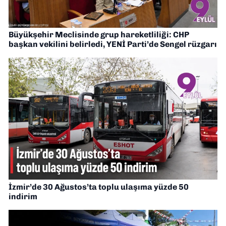
Büyükşehir Meclisinde grup hareketliliği: CHP
başkan vekilini belirledi, YENİ Parti’de Sengel rüzgarı
İzmir’de 30 Ağustos’ta toplu ulaşıma yüzde 50
indirim