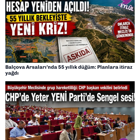
Balçova Arsaları’nda 55 yıllık düğüm: Planlara itiraz
yağdı