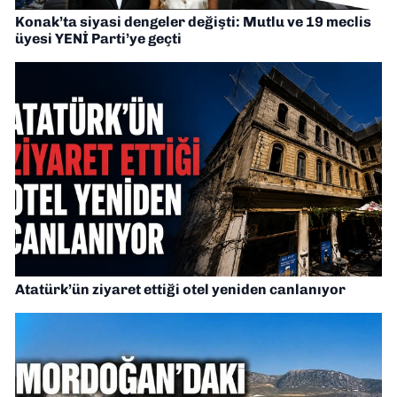
Konak’ta siyasi dengeler değişti: Mutlu ve 19 meclis
üyesi YENİ Parti’ye geçti
Atatürk’ün ziyaret ettiği otel yeniden canlanıyor