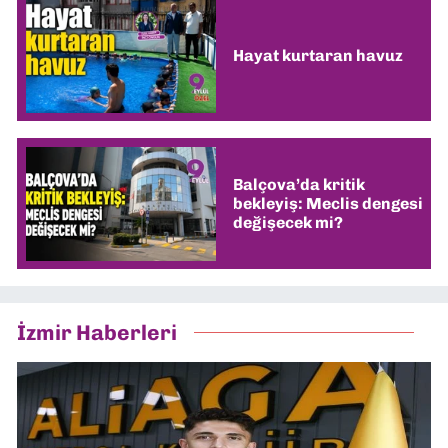
Hayat kurtaran havuz
Balçova’da kritik
bekleyiş: Meclis dengesi
değişecek mi?
İzmir Haberleri