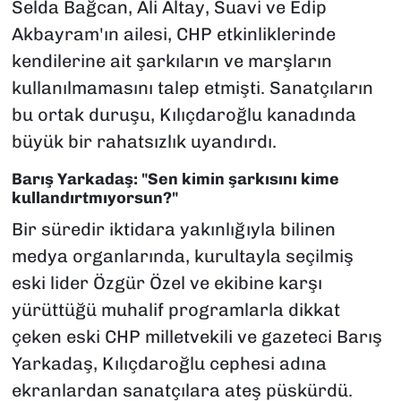
Selda Bağcan, Ali Altay, Suavi ve Edip
Akbayram'ın ailesi, CHP etkinliklerinde
kendilerine ait şarkıların ve marşların
kullanılmamasını talep etmişti. Sanatçıların
bu ortak duruşu, Kılıçdaroğlu kanadında
büyük bir rahatsızlık uyandırdı.
Barış Yarkadaş: "Sen kimin şarkısını kime
kullandırtmıyorsun?"
Bir süredir iktidara yakınlığıyla bilinen
medya organlarında, kurultayla seçilmiş
eski lider Özgür Özel ve ekibine karşı
yürüttüğü muhalif programlarla dikkat
çeken eski CHP milletvekili ve gazeteci Barış
Yarkadaş, Kılıçdaroğlu cephesi adına
ekranlardan sanatçılara ateş püskürdü.