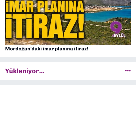
Mordoğan’daki imar planına itiraz!
Yükleniyor...