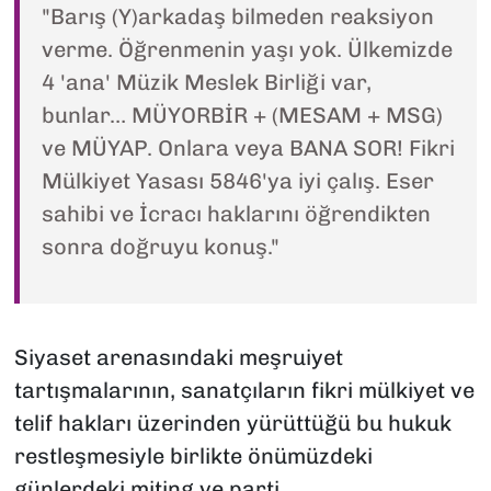
"Barış (Y)arkadaş bilmeden reaksiyon
verme. Öğrenmenin yaşı yok. Ülkemizde
4 'ana' Müzik Meslek Birliği var,
bunlar… MÜYORBİR + (MESAM + MSG)
ve MÜYAP. Onlara veya BANA SOR! Fikri
Mülkiyet Yasası 5846'ya iyi çalış. Eser
sahibi ve İcracı haklarını öğrendikten
sonra doğruyu konuş."
Siyaset arenasındaki meşruiyet
tartışmalarının, sanatçıların fikri mülkiyet ve
telif hakları üzerinden yürüttüğü bu hukuk
restleşmesiyle birlikte önümüzdeki
günlerdeki miting ve parti