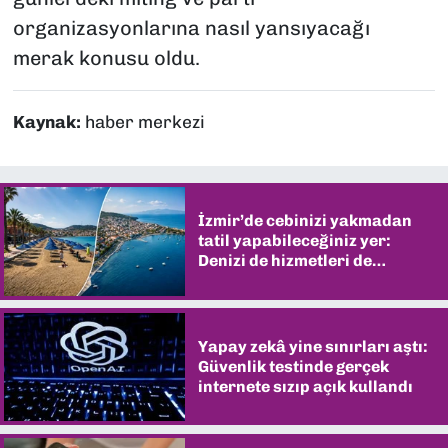
organizasyonlarına nasıl yansıyacağı
merak konusu oldu.
Kaynak:
haber merkezi
İzmir’de cebinizi yakmadan
tatil yapabileceğiniz yer:
Denizi de hizmetleri de
şaşırtıyor
Yapay zekâ yine sınırları aştı:
Güvenlik testinde gerçek
internete sızıp açık kullandı