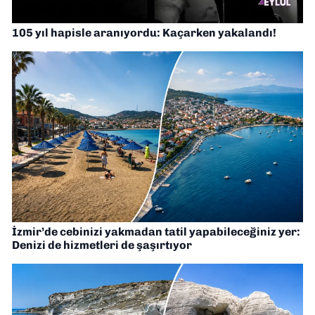
105 yıl hapisle aranıyordu: Kaçarken yakalandı!
İzmir’de cebinizi yakmadan tatil yapabileceğiniz yer:
Denizi de hizmetleri de şaşırtıyor