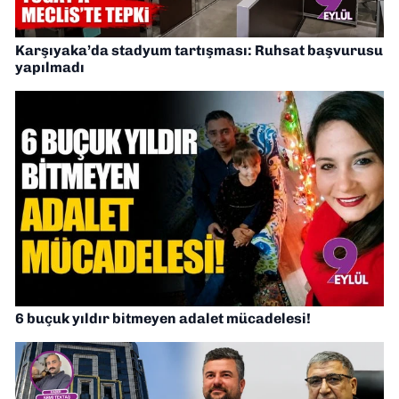
Karşıyaka’da stadyum tartışması: Ruhsat başvurusu
yapılmadı
6 buçuk yıldır bitmeyen adalet mücadelesi!