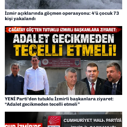
İzmir açıklarında göçmen operasyonu: 4’ü çocuk 73
kişi yakalandı
YENİ Parti’den tutuklu İzmirli başkanlara ziyaret:
“Adalet gecikmeden tecelli etmeli”