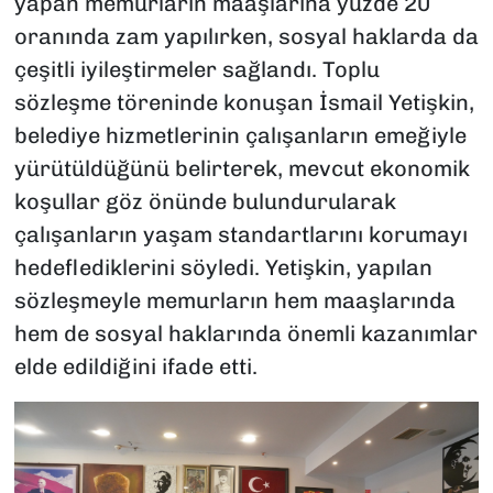
yapan memurların maaşlarına yüzde 20
oranında zam yapılırken, sosyal haklarda da
çeşitli iyileştirmeler sağlandı. Toplu
sözleşme töreninde konuşan İsmail Yetişkin,
belediye hizmetlerinin çalışanların emeğiyle
yürütüldüğünü belirterek, mevcut ekonomik
koşullar göz önünde bulundurularak
çalışanların yaşam standartlarını korumayı
hedeflediklerini söyledi. Yetişkin, yapılan
sözleşmeyle memurların hem maaşlarında
hem de sosyal haklarında önemli kazanımlar
elde edildiğini ifade etti.