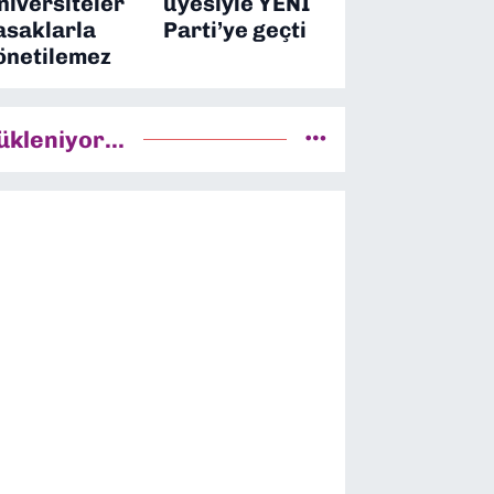
niversiteler
üyesiyle YENİ
asaklarla
Parti’ye geçti
önetilemez
ükleniyor...