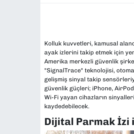
Kolluk kuvvetleri, kamusal aland
ayak izlerini takip etmek için ye
Amerika merkezli güvenlik şirke
"SignalTrace" teknolojisi, otom
gelişmiş sinyal takip sensörleri
güvenlik güçleri; iPhone, AirPods
Wi-Fi yayan cihazların sinyalle
kaydedebilecek.
Dijital Parmak İzi 