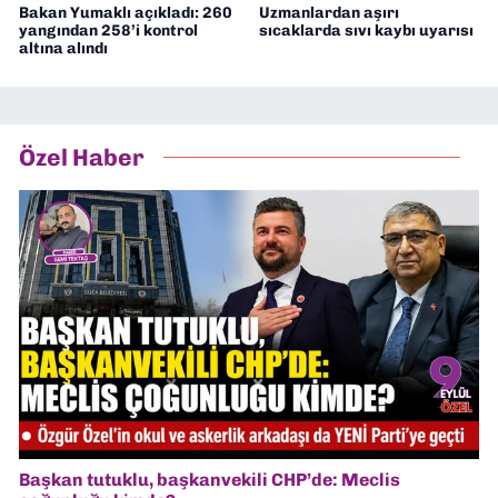
Bakan Yumaklı açıkladı: 260
Uzmanlardan aşırı
yangından 258’i kontrol
sıcaklarda sıvı kaybı uyarısı
altına alındı
Özel Haber
Başkan tutuklu, başkanvekili CHP’de: Meclis