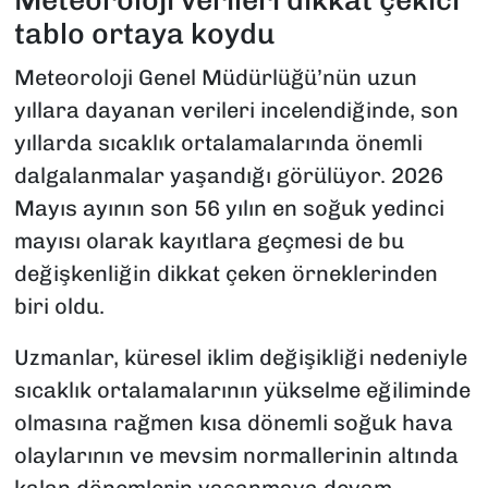
Meteoroloji verileri dikkat çekici
tablo ortaya koydu
Meteoroloji Genel Müdürlüğü’nün uzun
yıllara dayanan verileri incelendiğinde, son
yıllarda sıcaklık ortalamalarında önemli
dalgalanmalar yaşandığı görülüyor. 2026
Mayıs ayının son 56 yılın en soğuk yedinci
mayısı olarak kayıtlara geçmesi de bu
değişkenliğin dikkat çeken örneklerinden
biri oldu.
Uzmanlar, küresel iklim değişikliği nedeniyle
sıcaklık ortalamalarının yükselme eğiliminde
olmasına rağmen kısa dönemli soğuk hava
olaylarının ve mevsim normallerinin altında
kalan dönemlerin yaşanmaya devam