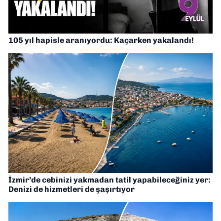
105 yıl hapisle aranıyordu: Kaçarken yakalandı!
İzmir’de cebinizi yakmadan tatil yapabileceğiniz yer:
Denizi de hizmetleri de şaşırtıyor