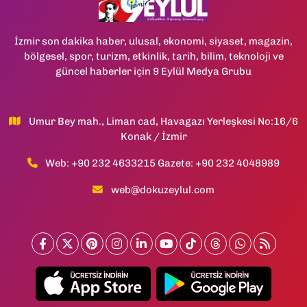
İzmir son dakika haber, ulusal, ekonomi, siyaset, magazin,
bölgesel, spor, turizm, etkinlik, tarih, bilim, teknoloji ve
güncel haberler için 9 Eylül Medya Grubu
Umur Bey mah., Liman cad, Havagazı Yerleşkesi No:16/6
Konak / İzmir
Web: +90 232 4633215 Gazete: +90 232 4048989
web@dokuzeylul.com