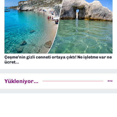
Çeşme’nin gizli cenneti ortaya çıktı! Ne işletme var ne
ücret…
Yükleniyor...