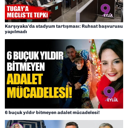
Karşıyaka’da stadyum tartışması: Ruhsat başvurusu
yapılmadı
6 buçuk yıldır bitmeyen adalet mücadelesi!