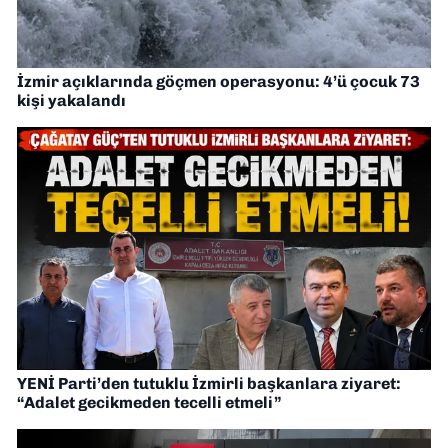
İzmir açıklarında göçmen operasyonu: 4’ü çocuk 73
kişi yakalandı
YENİ Parti’den tutuklu İzmirli başkanlara ziyaret:
“Adalet gecikmeden tecelli etmeli”