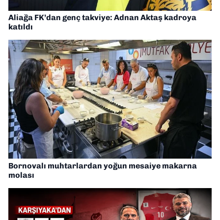
Aliağa FK’dan genç takviye: Adnan Aktaş kadroya
katıldı
Bornovalı muhtarlardan yoğun mesaiye makarna
molası