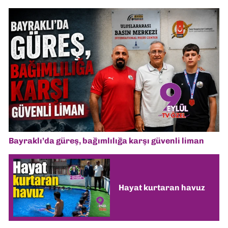
Bayraklı’da güreş, bağımlılığa karşı güvenli liman
Hayat kurtaran havuz