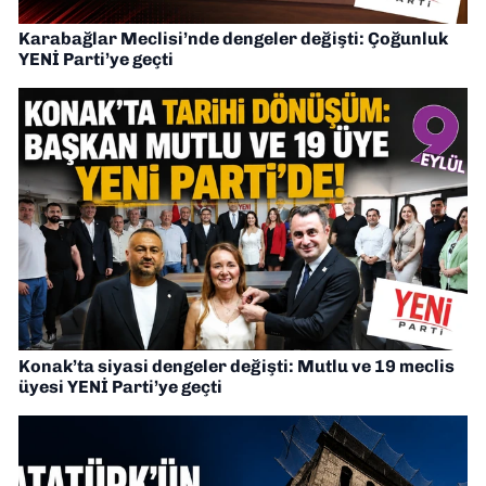
Karabağlar Meclisi’nde dengeler değişti: Çoğunluk
YENİ Parti’ye geçti
Konak’ta siyasi dengeler değişti: Mutlu ve 19 meclis
üyesi YENİ Parti’ye geçti