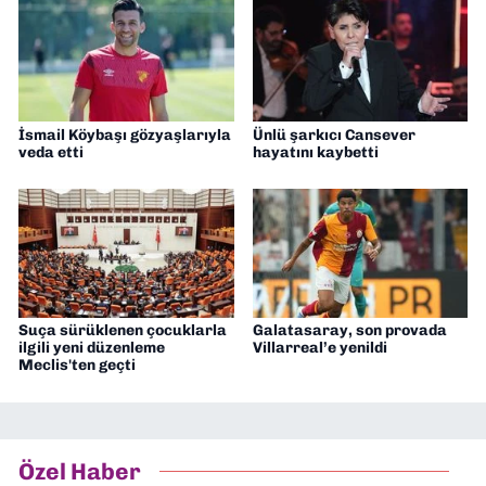
İsmail Köybaşı gözyaşlarıyla
Ünlü şarkıcı Cansever
veda etti
hayatını kaybetti
Suça sürüklenen çocuklarla
Galatasaray, son provada
ilgili yeni düzenleme
Villarreal’e yenildi
Meclis'ten geçti
Özel Haber