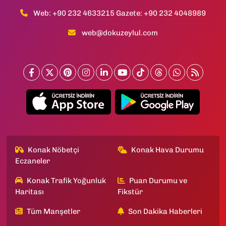
Web: +90 232 4633215 Gazete: +90 232 4048989
web@dokuzeylul.com
Konak Nöbetçi
Konak Hava Durumu
Eczaneler
Konak Trafik Yoğunluk
Puan Durumu ve
Haritası
Fikstür
Tüm Manşetler
Son Dakika Haberleri