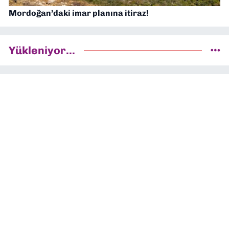
Mordoğan’daki imar planına itiraz!
Yükleniyor...