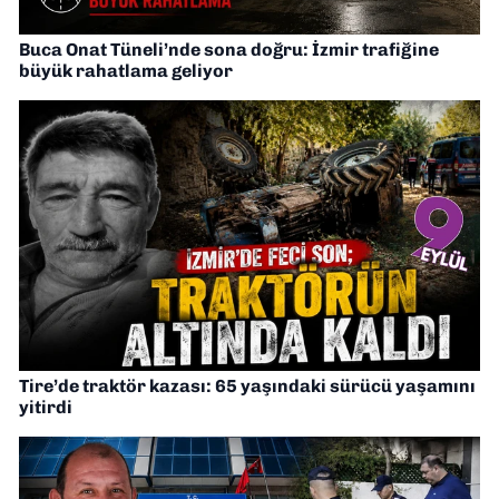
Buca Onat Tüneli’nde sona doğru: İzmir trafiğine
büyük rahatlama geliyor
Tire’de traktör kazası: 65 yaşındaki sürücü yaşamını
yitirdi