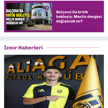
Balçova’da kritik
bekleyiş: Meclis dengesi
değişecek mi?
İzmir Haberleri