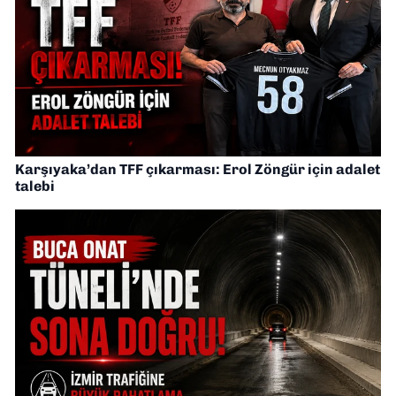
Karşıyaka’dan TFF çıkarması: Erol Zöngür için adalet
talebi