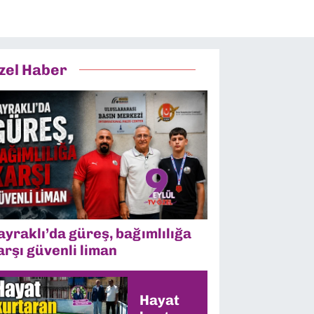
zel Haber
ayraklı’da güreş, bağımlılığa
arşı güvenli liman
Hayat