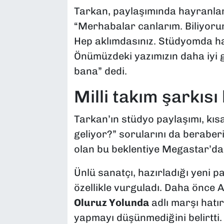
Tarkan, paylaşımında hayranlar
“Merhabalar canlarım. Biliyorum
Hep aklımdasınız. Stüdyomda harı
Önümüzdeki yazımızın daha iyi 
bana” dedi.
Milli takım şarkısı
Tarkan’ın stüdyo paylaşımı, kısa 
geliyor?” sorularını da berabe
olan bu beklentiye Megastar’dan
Ünlü sanatçı, hazırladığı yeni 
özellikle vurguladı. Daha önce A 
Oluruz Yolunda
adlı marşı hatı
yapmayı düşünmediğini belirtti.