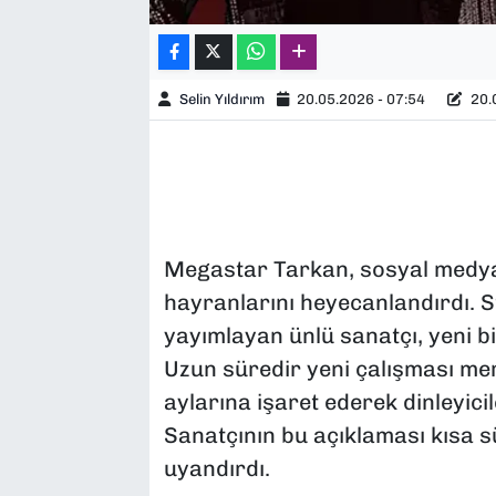
Selin Yıldırım
20.05.2026 - 07:54
20.0
Megastar Tarkan, sosyal medya
hayranlarını heyecanlandırdı. St
yayımlayan ünlü sanatçı, yeni b
Uzun süredir yeni çalışması me
aylarına işaret ederek dinleyicil
Sanatçının bu açıklaması kısa 
uyandırdı.