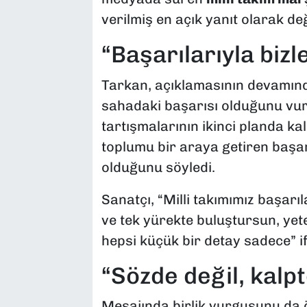
verilmiş en açık yanıt olarak değ
“Başarılarıyla bizl
Tarkan, açıklamasının devamında 
sahadaki başarısı olduğunu vurg
tartışmalarının ikinci planda kal
toplumu bir araya getiren başar
olduğunu söyledi.
Sanatçı, “Milli takımımız başarıl
ve tek yürekte buluştursun, yete
hepsi küçük bir detay sadece” if
“Sözde değil, kalpt
Mesajında birlik vurgusunu da ön