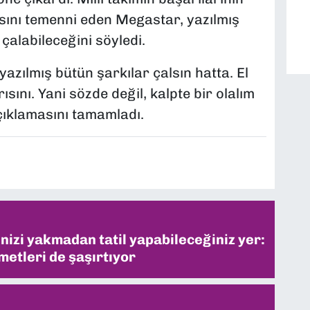
ını temenni eden Megastar, yazılmış
çalabileceğini söyledi.
yazılmış bütün şarkılar çalsın hatta. El
ısını. Yani sözde değil, kalpte bir olalım
açıklamasını tamamladı.
inizi yakmadan tatil yapabileceğiniz yer:
metleri de şaşırtıyor