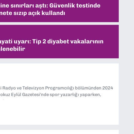
ne sınırları aştı: Güvenlik testinde
ete sızıp açık kullandı
ati uyarı: Tip 2 diyabet vakalarının
lenebilir
si Radyo ve Televizyon Programcılığı bölümünden 2024
kuz Eylül Gazetesi'nde spor yazarlığı yaparken,
eniyorum.