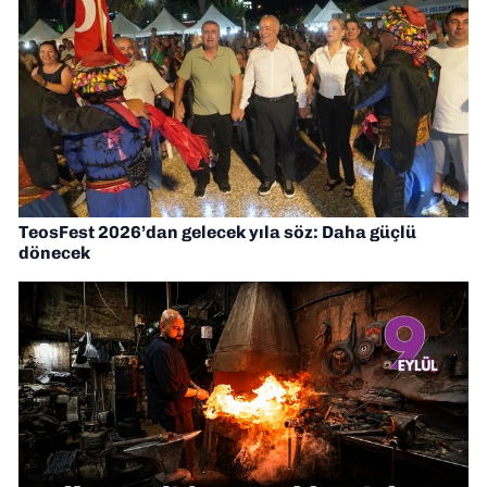
TeosFest 2026’dan gelecek yıla söz: Daha güçlü
dönecek