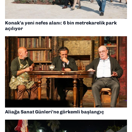
Konak’a yeni nefes alanı: 6 bin metrekarelik park
açılıyor
Aliağa Sanat Günleri’ne görkemli başlangıç