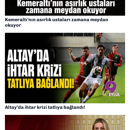
Kemeraltı’nın asırlık ustaları zamana meydan
okuyor
Altay’da ihtar krizi tatlıya bağlandı!