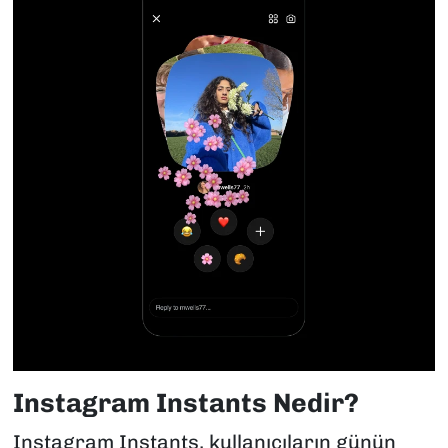
Instagram Instants Nedir?
Instagram Instants, kullanıcıların günün