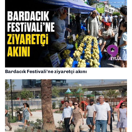
Bardacık Festivali'ne ziyaretçi akını