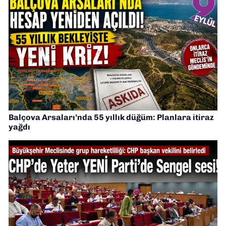
Balçova Arsaları’nda 55 yıllık düğüm: Planlara itiraz
yağdı