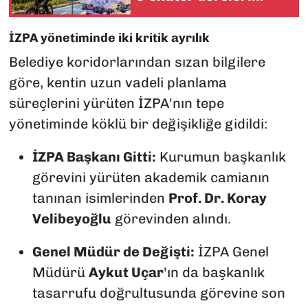
müfredata giriyor
İZPA yönetiminde iki kritik ayrılık
Belediye koridorlarından sızan bilgilere
göre, kentin uzun vadeli planlama
süreçlerini yürüten İZPA'nın tepe
yönetiminde köklü bir değişikliğe gidildi:
İZPA Başkanı Gitti:
Kurumun başkanlık
görevini yürüten akademik camianın
tanınan isimlerinden
Prof. Dr. Koray
Velibeyoğlu
görevinden alındı.
Genel Müdür de Değişti:
İZPA Genel
Müdürü
Aykut Uçar
'ın da başkanlık
tasarrufu doğrultusunda görevine son