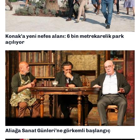
Konak’a yeni nefes alanı: 6 bin metrekarelik park
açılıyor
Aliağa Sanat Günleri’ne görkemli başlangıç