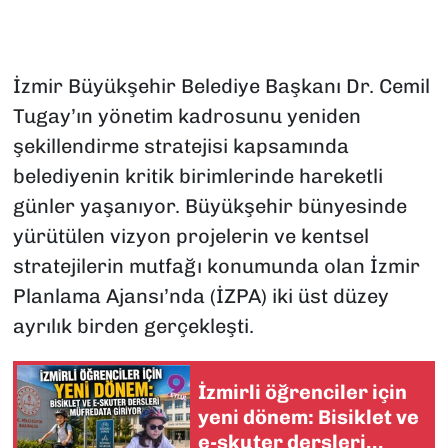
İzmir Büyükşehir Belediye Başkanı Dr. Cemil
Tugay’ın yönetim kadrosunu yeniden
şekillendirme stratejisi kapsamında
belediyenin kritik birimlerinde hareketli
günler yaşanıyor. Büyükşehir bünyesinde
yürütülen vizyon projelerin ve kentsel
stratejilerin mutfağı konumunda olan İzmir
Planlama Ajansı’nda (İZPA) iki üst düzey
ayrılık birden gerçekleşti.
İzmirli öğrenciler için
yeni dönem: Bisiklet ve
e-skuter dersleri