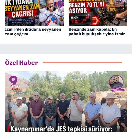
İzmir’den iktidara seyyanen
Benzinde zam kapıda: En
zam çağrısı
pahalı büyükşehir yine İzmir
Özel Haber