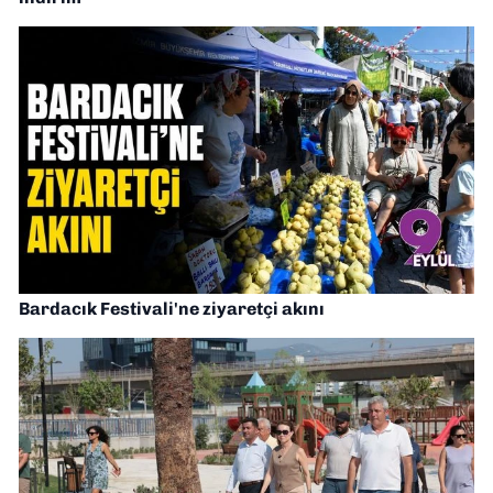
Bardacık Festivali'ne ziyaretçi akını