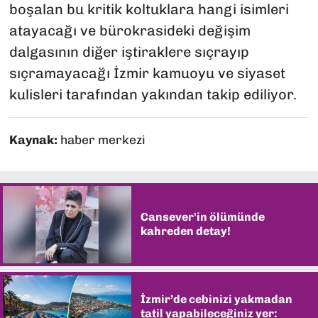
boşalan bu kritik koltuklara hangi isimleri
atayacağı ve bürokrasideki değişim
dalgasının diğer iştiraklere sıçrayıp
sıçramayacağı İzmir kamuoyu ve siyaset
kulisleri tarafından yakından takip ediliyor.
Kaynak:
haber merkezi
Cansever'in ölümünde
kahreden detay!
İzmir’de cebinizi yakmadan
tatil yapabileceğiniz yer: