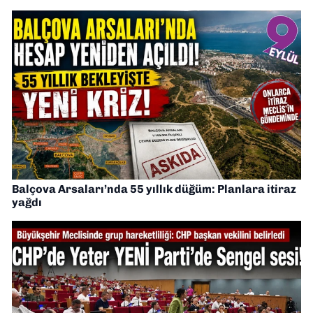
Balçova Arsaları’nda 55 yıllık düğüm: Planlara itiraz
yağdı