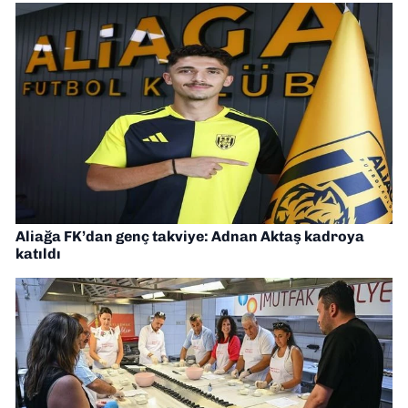
Aliağa FK’dan genç takviye: Adnan Aktaş kadroya
katıldı