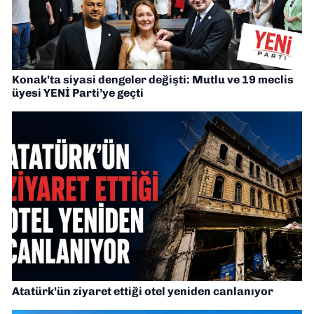
Konak’ta siyasi dengeler değişti: Mutlu ve 19 meclis
üyesi YENİ Parti’ye geçti
Atatürk’ün ziyaret ettiği otel yeniden canlanıyor