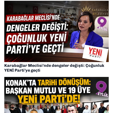
Karabağlar Meclisi’nde dengeler değişti: Çoğunluk
YENİ Parti’ye geçti