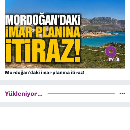
Mordoğan’daki imar planına itiraz!
Yükleniyor...