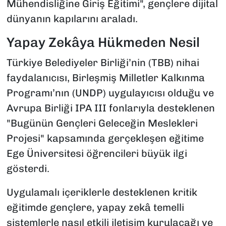
Mühendisliğine Giriş Eğitimi", gençlere dijital
dünyanın kapılarını araladı.
Yapay Zekâya Hükmeden Nesil
Türkiye Belediyeler Birliği’nin (TBB) nihai
faydalanıcısı, Birleşmiş Milletler Kalkınma
Programı’nın (UNDP) uygulayıcısı olduğu ve
Avrupa Birliği IPA III fonlarıyla desteklenen
"Bugünün Gençleri Geleceğin Meslekleri
Projesi" kapsamında gerçekleşen eğitime
Ege Üniversitesi öğrencileri büyük ilgi
gösterdi.
Uygulamalı içeriklerle desteklenen kritik
eğitimde gençlere, yapay zekâ temelli
sistemlerle nasıl etkili iletişim kurulacağı ve