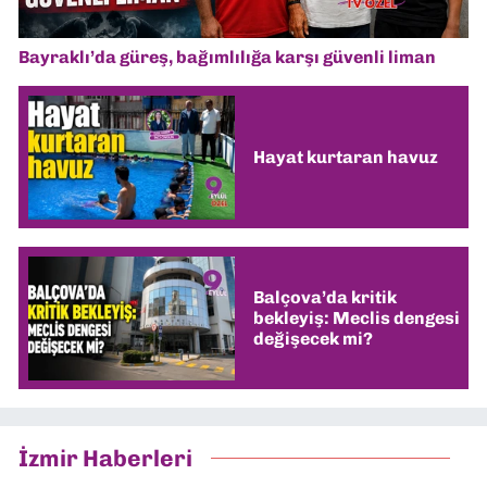
Bayraklı’da güreş, bağımlılığa karşı güvenli liman
Hayat kurtaran havuz
Balçova’da kritik
bekleyiş: Meclis dengesi
değişecek mi?
İzmir Haberleri