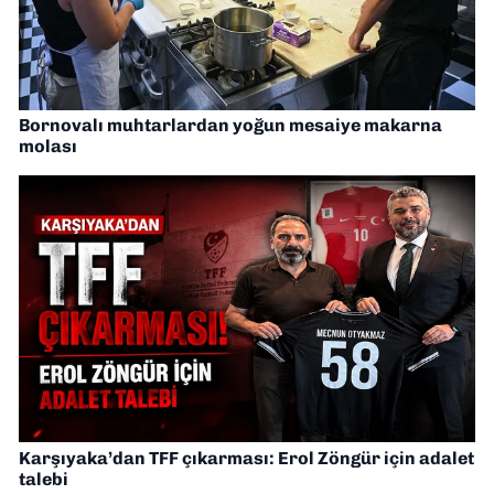
Bornovalı muhtarlardan yoğun mesaiye makarna
molası
Karşıyaka’dan TFF çıkarması: Erol Zöngür için adalet
talebi