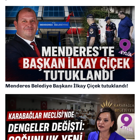
Menderes Belediye Başkanı İlkay Çiçek tutuklandı!