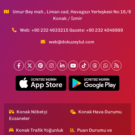
Umur Bey mah., Liman cad, Havagazı Yerleşkesi No:16/6
Konak / İzmir
Web: +90 232 4633215 Gazete: +90 232 4048989
web@dokuzeylul.com
Konak Nöbetçi
Konak Hava Durumu
Eczaneler
Konak Trafik Yoğunluk
Puan Durumu ve