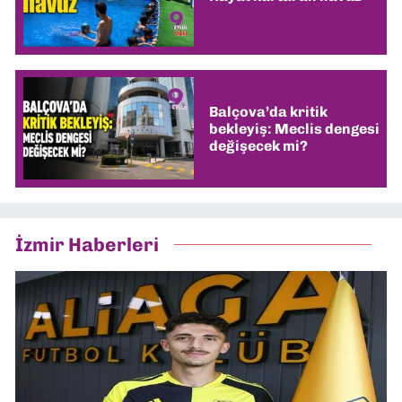
Balçova’da kritik
bekleyiş: Meclis dengesi
değişecek mi?
İzmir Haberleri