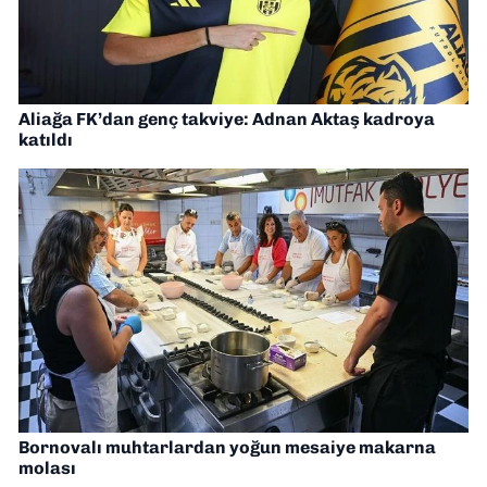
Aliağa FK’dan genç takviye: Adnan Aktaş kadroya
katıldı
Bornovalı muhtarlardan yoğun mesaiye makarna
molası