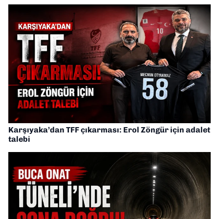
Karşıyaka’dan TFF çıkarması: Erol Zöngür için adalet
talebi