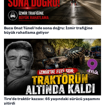
Buca Onat Tüneli’nde sona doğru: İzmir trafiğine
büyük rahatlama geliyor
Tire’de traktör kazası: 65 yaşındaki sürücü yaşamını
yitirdi