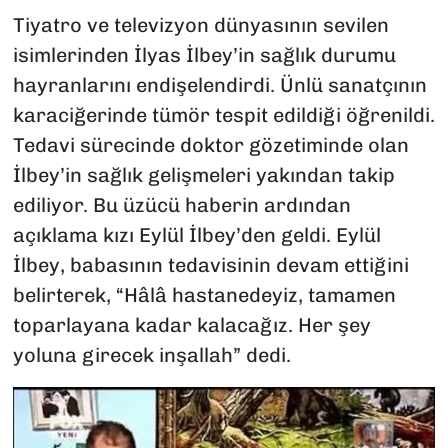
Tiyatro ve televizyon dünyasının sevilen
isimlerinden İlyas İlbey’in sağlık durumu
hayranlarını endişelendirdi. Ünlü sanatçının
karaciğerinde tümör tespit edildiği öğrenildi.
Tedavi sürecinde doktor gözetiminde olan
İlbey’in sağlık gelişmeleri yakından takip
ediliyor. Bu üzücü haberin ardından
açıklama kızı Eylül İlbey’den geldi. Eylül
İlbey, babasının tedavisinin devam ettiğini
belirterek, “Hâlâ hastanedeyiz, tamamen
toparlayana kadar kalacağız. Her şey
yoluna girecek inşallah” dedi.