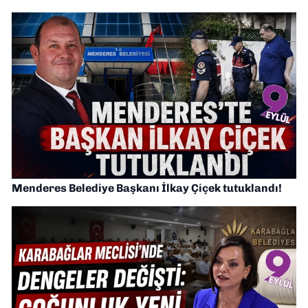
Menderes Belediye Başkanı İlkay Çiçek tutuklandı!