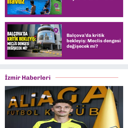
Balçova’da kritik
bekleyiş: Meclis dengesi
değişecek mi?
İzmir Haberleri