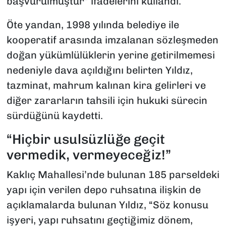
başvurulmuştur” ifadelerini kullandı.
Öte yandan, 1998 yılında belediye ile
kooperatif arasında imzalanan sözleşmeden
doğan yükümlülüklerin yerine getirilmemesi
nedeniyle dava açıldığını belirten Yıldız,
tazminat, mahrum kalınan kira gelirleri ve
diğer zararların tahsili için hukuki sürecin
sürdüğünü kaydetti.
“Hiçbir usulsüzlüğe geçit
vermedik, vermeyeceğiz!”
Kaklıç Mahallesi’nde bulunan 185 parseldeki
yapı için verilen depo ruhsatına ilişkin de
açıklamalarda bulunan Yıldız, “Söz konusu
işyeri, yapı ruhsatını geçtiğimiz dönem,