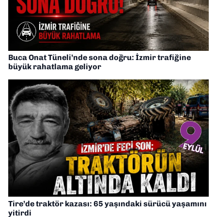
Buca Onat Tüneli’nde sona doğru: İzmir trafiğine
büyük rahatlama geliyor
Tire’de traktör kazası: 65 yaşındaki sürücü yaşamını
yitirdi