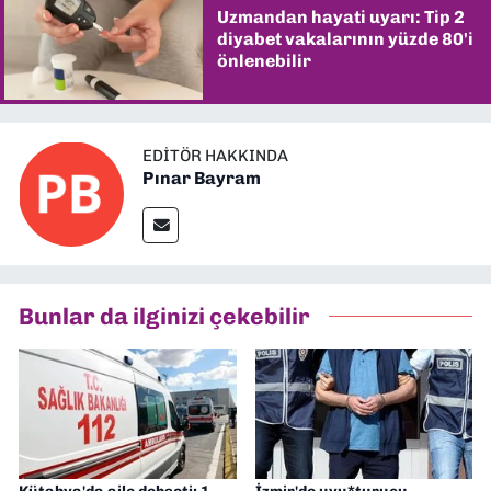
Uzmandan hayati uyarı: Tip 2
diyabet vakalarının yüzde 80'i
önlenebilir
EDITÖR HAKKINDA
Pınar Bayram
Bunlar da ilginizi çekebilir