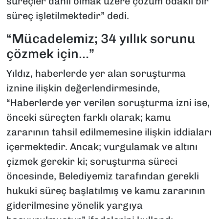
süreçler dâhil olmak üzere çözüm odaklı bir
süreç işletilmektedir” dedi.
“Mücadelemiz; 34 yıllık sorunu
çözmek için…”
Yıldız, haberlerde yer alan soruşturma
iznine ilişkin değerlendirmesinde,
“Haberlerde yer verilen soruşturma izni ise,
önceki süreçten farklı olarak; kamu
zararının tahsil edilmemesine ilişkin iddiaları
içermektedir. Ancak; vurgulamak ve altını
çizmek gerekir ki; soruşturma süreci
öncesinde, Belediyemiz tarafından gerekli
hukuki süreç başlatılmış ve kamu zararının
giderilmesine yönelik yargıya