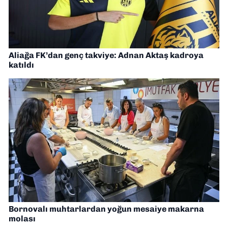
Aliağa FK’dan genç takviye: Adnan Aktaş kadroya
katıldı
Bornovalı muhtarlardan yoğun mesaiye makarna
molası