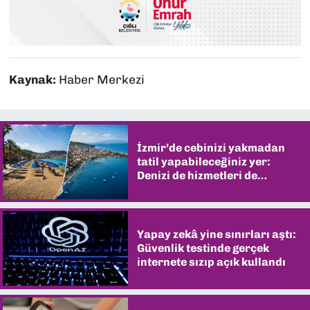
Kaynak:
Haber Merkezi
İzmir’de cebinizi yakmadan
tatil yapabileceğiniz yer:
Denizi de hizmetleri de
şaşırtıyor
Yapay zekâ yine sınırları aştı:
Güvenlik testinde gerçek
internete sızıp açık kullandı