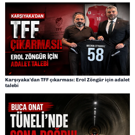
Karşıyaka’dan TFF çıkarması: Erol Zöngür için adalet
talebi