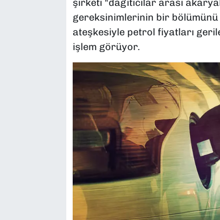
şirketi "dağıtıcılar arası akary
gereksinimlerinin bir bölümünü b
ateşkesiyle petrol fiyatları geri
işlem görüyor.