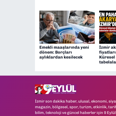
Emekli maaşlarında yeni
İzmir ak
dönem: Borçları
fiyatlar
aylıklardan kesilecek
Küresel 
tabelal
İzmir son dakika haber, ulusal, ekonomi, siya
magazin, bölgesel, spor, turizm, etkinlik, tari
bilim, teknoloji ve güncel haberler için 9 Eylül