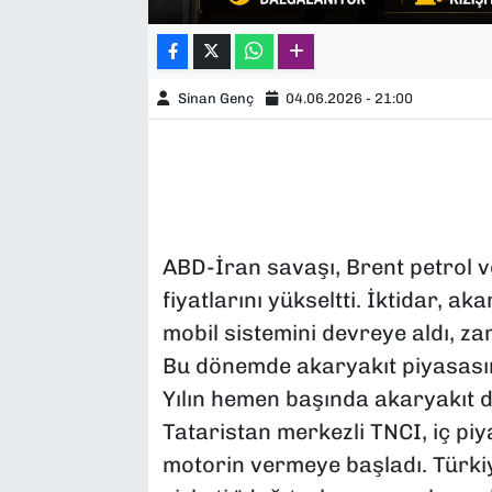
Sinan Genç
04.06.2026 - 21:00
ABD-İran savaşı, Brent petrol v
fiyatlarını yükseltti. İktidar, a
mobil sistemini devreye aldı, z
Bu dönemde akaryakıt piyasasın
Yılın hemen başında akaryakıt da
Tataristan merkezli TNCI, iç piya
motorin vermeye başladı. Türkiy