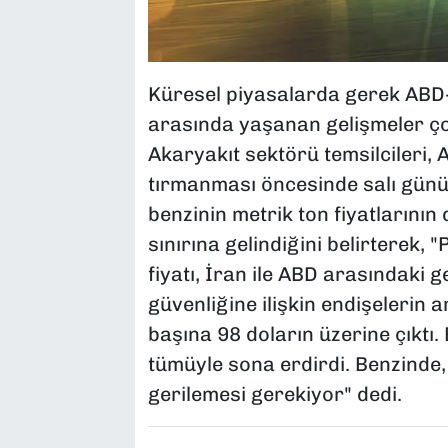
Küresel piyasalarda gerek ABD-
arasında yaşanan gelişmeler çok
Akaryakıt sektörü temsilcileri, 
tırmanması öncesinde salı günü
benzinin metrik ton fiyatlarının
sınırına gelindiğini belirterek,
fiyatı, İran ile ABD arasındaki 
güvenliğine ilişkin endişelerin a
başına 98 doların üzerine çıktı
tümüyle sona erdirdi. Benzinde, 
gerilemesi gerekiyor" dedi.