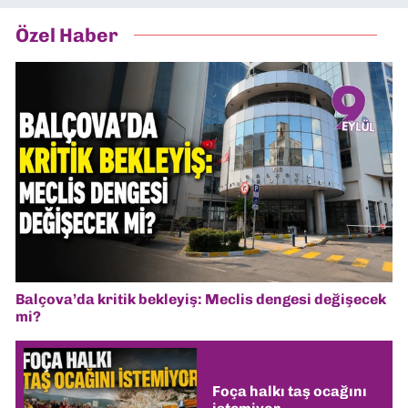
Özel Haber
Balçova’da kritik bekleyiş: Meclis dengesi değişecek
mi?
Foça halkı taş ocağını