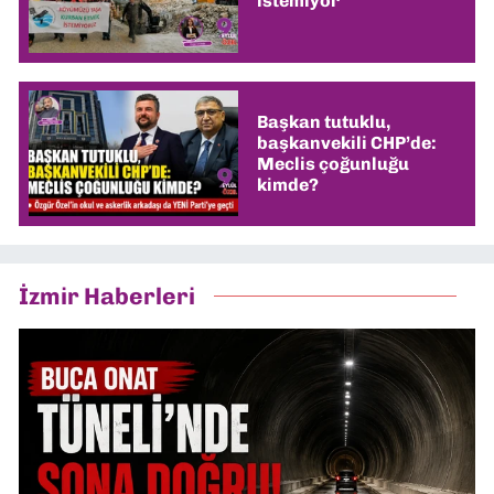
istemiyor
Başkan tutuklu,
başkanvekili CHP’de:
Meclis çoğunluğu
kimde?
İzmir Haberleri