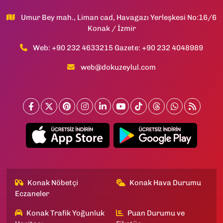
Umur Bey mah., Liman cad, Havagazı Yerleşkesi No:16/6
Konak / İzmir
Web: +90 232 4633215 Gazete: +90 232 4048989
web@dokuzeylul.com
Konak Nöbetçi
Konak Hava Durumu
Eczaneler
Konak Trafik Yoğunluk
Puan Durumu ve