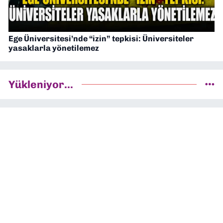
Ege Üniversitesi’nde “izin” tepkisi: Üniversiteler
yasaklarla yönetilemez
Yükleniyor...