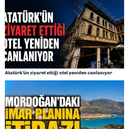
Atatürk’ün ziyaret ettiği otel yeniden canlanıyor