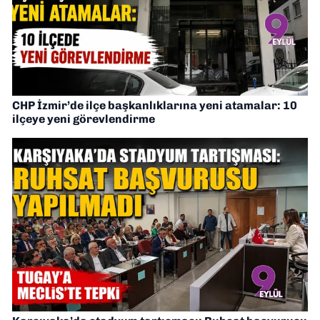
CHP İzmir’de ilçe başkanlıklarına yeni atamalar: 10
ilçeye yeni görevlendirme