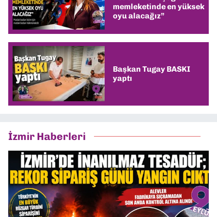
memleketinde en yüksek
oyu alacağız”
Başkan Tugay BASKI
yaptı
İzmir Haberleri