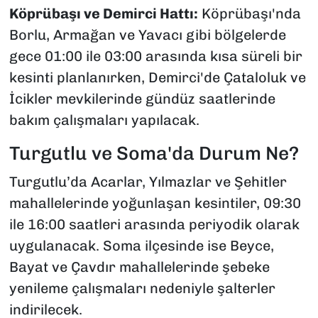
Köprübaşı ve Demirci Hattı:
Köprübaşı'nda
Borlu, Armağan ve Yavacı gibi bölgelerde
gece 01:00 ile 03:00 arasında kısa süreli bir
kesinti planlanırken, Demirci'de Çataloluk ve
İcikler mevkilerinde gündüz saatlerinde
bakım çalışmaları yapılacak.
Turgutlu ve Soma'da Durum Ne?
Turgutlu’da Acarlar, Yılmazlar ve Şehitler
mahallelerinde yoğunlaşan kesintiler, 09:30
ile 16:00 saatleri arasında periyodik olarak
uygulanacak. Soma ilçesinde ise Beyce,
Bayat ve Çavdır mahallelerinde şebeke
yenileme çalışmaları nedeniyle şalterler
indirilecek.