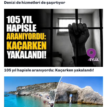
Denizi de hizmetleri de şaşırtıyor
105 yıl hapisle aranıyordu: Kaçarken yakalandı!