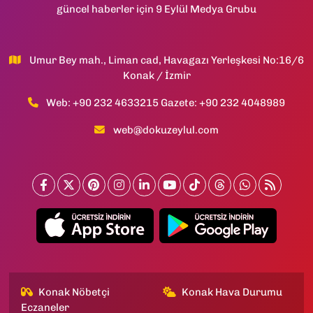
güncel haberler için 9 Eylül Medya Grubu
Umur Bey mah., Liman cad, Havagazı Yerleşkesi No:16/6
Konak / İzmir
Web: +90 232 4633215 Gazete: +90 232 4048989
web@dokuzeylul.com
Konak Nöbetçi
Konak Hava Durumu
Eczaneler