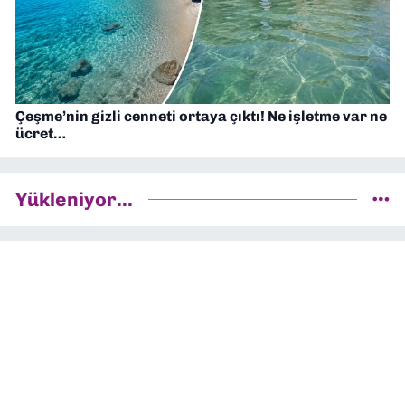
Çeşme’nin gizli cenneti ortaya çıktı! Ne işletme var ne
ücret…
Yükleniyor...