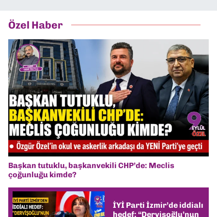
Özel Haber
Başkan tutuklu, başkanvekili CHP’de: Meclis
çoğunluğu kimde?
İYİ Parti İzmir’de iddialı
hedef: “Dervişoğlu’nun