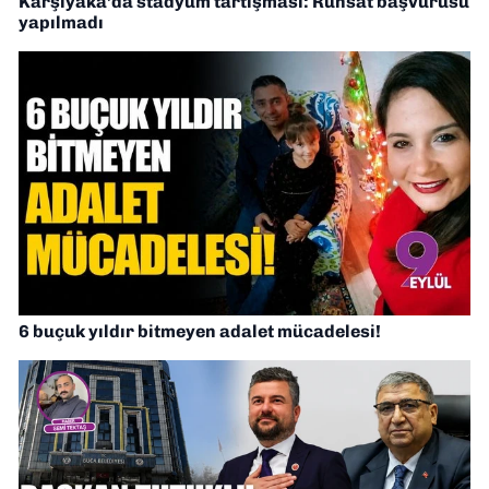
Karşıyaka’da stadyum tartışması: Ruhsat başvurusu
yapılmadı
6 buçuk yıldır bitmeyen adalet mücadelesi!