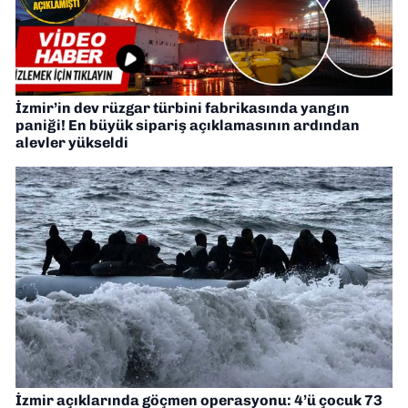
İzmir’in dev rüzgar türbini fabrikasında yangın
paniği! En büyük sipariş açıklamasının ardından
alevler yükseldi
İzmir açıklarında göçmen operasyonu: 4’ü çocuk 73