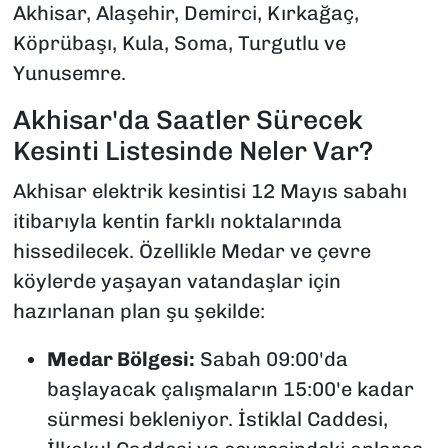
Akhisar, Alaşehir, Demirci, Kırkağaç,
Köprübaşı, Kula, Soma, Turgutlu ve
Yunusemre.
Akhisar'da Saatler Sürecek
Kesinti Listesinde Neler Var?
Akhisar elektrik kesintisi 12 Mayıs sabahı
itibarıyla kentin farklı noktalarında
hissedilecek. Özellikle Medar ve çevre
köylerde yaşayan vatandaşlar için
hazırlanan plan şu şekilde:
Medar Bölgesi:
Sabah 09:00'da
başlayacak çalışmaların 15:00'e kadar
sürmesi bekleniyor. İstiklal Caddesi,