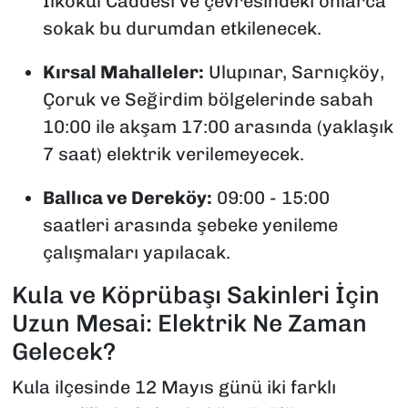
İlkokul Caddesi ve çevresindeki onlarca
sokak bu durumdan etkilenecek.
Kırsal Mahalleler:
Ulupınar, Sarnıçköy,
Çoruk ve Seğirdim bölgelerinde sabah
10:00 ile akşam 17:00 arasında (yaklaşık
7 saat) elektrik verilemeyecek.
Ballıca ve Dereköy:
09:00 - 15:00
saatleri arasında şebeke yenileme
çalışmaları yapılacak.
Kula ve Köprübaşı Sakinleri İçin
Uzun Mesai: Elektrik Ne Zaman
Gelecek?
Kula ilçesinde 12 Mayıs günü iki farklı