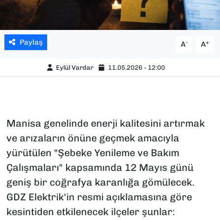
Paylaş
-
+
A
A
Eylül Vardar
11.05.2026 - 12:00
Manisa genelinde enerji kalitesini artırmak
ve arızaların önüne geçmek amacıyla
yürütülen "Şebeke Yenileme ve Bakım
Çalışmaları" kapsamında 12 Mayıs günü
geniş bir coğrafya karanlığa gömülecek.
GDZ Elektrik'in resmi açıklamasına göre
kesintiden etkilenecek ilçeler şunlar: