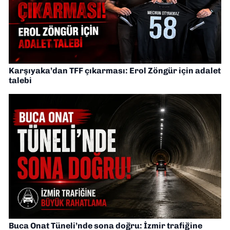
Karşıyaka’dan TFF çıkarması: Erol Zöngür için adalet
talebi
Buca Onat Tüneli’nde sona doğru: İzmir trafiğine