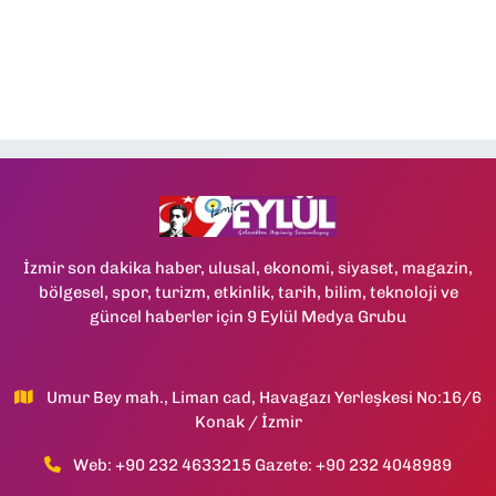
İzmir son dakika haber, ulusal, ekonomi, siyaset, magazin,
bölgesel, spor, turizm, etkinlik, tarih, bilim, teknoloji ve
güncel haberler için 9 Eylül Medya Grubu
Umur Bey mah., Liman cad, Havagazı Yerleşkesi No:16/6
Konak / İzmir
Web: +90 232 4633215 Gazete: +90 232 4048989