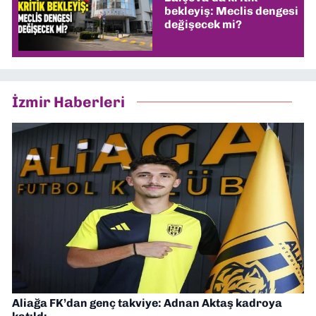
bekleyiş: Meclis dengesi
değişecek mi?
İzmir Haberleri
Aliağa FK’dan genç takviye: Adnan Aktaş kadroya