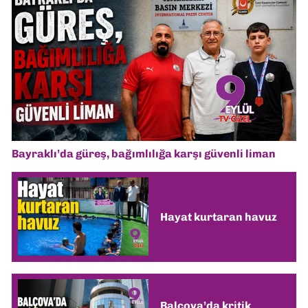
Bayraklı’da güreş, bağımlılığa karşı güvenli liman
Hayat kurtaran havuz
Balçova’da kritik