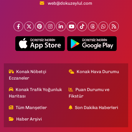
web@dokuzeylul.com
Konak Nöbetçi
Konak Hava Durumu
Eczaneler
Konak Trafik Yoğunluk
Puan Durumu ve
Haritası
Fikstür
Tüm Manşetler
Son Dakika Haberleri
Haber Arşivi