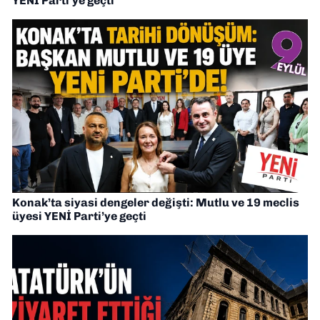
YENİ Parti’ye geçti
Konak’ta siyasi dengeler değişti: Mutlu ve 19 meclis
üyesi YENİ Parti’ye geçti