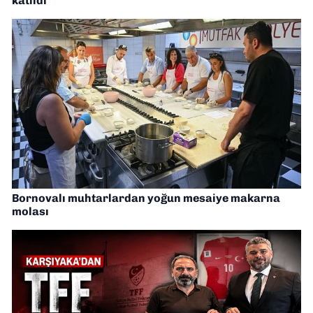
katıldı
Bornovalı muhtarlardan yoğun mesaiye makarna
molası