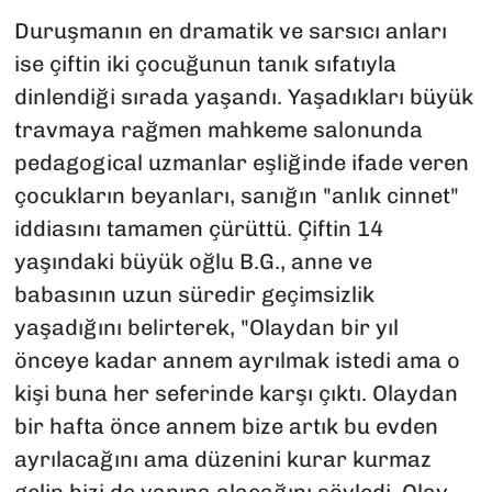
Duruşmanın en dramatik ve sarsıcı anları
ise çiftin iki çocuğunun tanık sıfatıyla
dinlendiği sırada yaşandı. Yaşadıkları büyük
travmaya rağmen mahkeme salonunda
pedagogical uzmanlar eşliğinde ifade veren
çocukların beyanları, sanığın "anlık cinnet"
iddiasını tamamen çürüttü. Çiftin 14
yaşındaki büyük oğlu B.G., anne ve
babasının uzun süredir geçimsizlik
yaşadığını belirterek, "Olaydan bir yıl
önceye kadar annem ayrılmak istedi ama o
kişi buna her seferinde karşı çıktı. Olaydan
bir hafta önce annem bize artık bu evden
ayrılacağını ama düzenini kurar kurmaz
gelip bizi de yanına alacağını söyledi. Olay