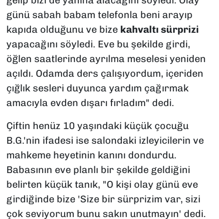
günü sabah babam telefonla beni arayıp
kapıda olduğunu ve bize
kahvaltı sürprizi
yapacağını söyledi. Eve bu şekilde girdi,
öğlen saatlerinde ayrılma meselesi yeniden
açıldı. Odamda ders çalışıyordum, içeriden
çığlık sesleri duyunca yardım çağırmak
amacıyla evden dışarı fırladım" dedi.
Çiftin henüz 10 yaşındaki küçük çocuğu
B.G.'nin ifadesi ise salondaki izleyicilerin ve
mahkeme heyetinin kanını dondurdu.
Babasının eve planlı bir şekilde geldiğini
belirten küçük tanık, "O kişi olay günü eve
girdiğinde bize 'Size bir sürprizim var, sizi
çok seviyorum bunu sakın unutmayın' dedi.