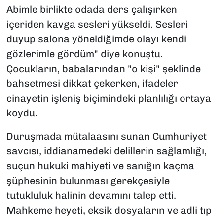
Abimle birlikte odada ders çalışırken
içeriden kavga sesleri yükseldi. Sesleri
duyup salona yöneldiğimde olayı kendi
gözlerimle gördüm" diye konuştu.
Çocukların, babalarından "o kişi" şeklinde
bahsetmesi dikkat çekerken, ifadeler
cinayetin işleniş biçimindeki planlılığı ortaya
koydu.
Duruşmada mütalaasını sunan Cumhuriyet
savcısı, iddianamedeki delillerin sağlamlığı,
suçun hukuki mahiyeti ve sanığın kaçma
şüphesinin bulunması gerekçesiyle
tutukluluk halinin devamını talep etti.
Mahkeme heyeti, eksik dosyaların ve adli tıp