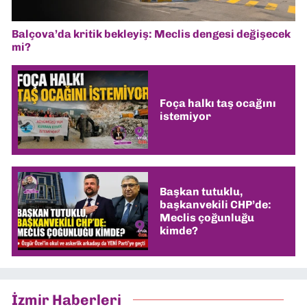
Balçova’da kritik bekleyiş: Meclis dengesi değişecek
mi?
Foça halkı taş ocağını
istemiyor
Başkan tutuklu,
başkanvekili CHP’de:
Meclis çoğunluğu
kimde?
İzmir Haberleri