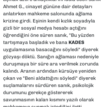
Ahmet G., cinayet gününe dair detayları
anlatırken mahkeme salonunda ağlama
krizine girdi. Eşinin kendi kızlık soyadıyla
gizli bir sosyal medya hesabı açtığını
öğrendiğini öne süren sanık, "Bu yüzden
tartışmaya başladık ve bana
KADES
uygulamasına basacağını söyledi" diyerek
gözyaşı döktü. Sanığın ağlaması nedeniyle
duruşmaya bir süre ara verilmek zorunda
kalındı. Aranın ardından kürsüye yeniden
çıkan ve "Beni aldattığını söyledi" diyerek
suçlamalarını sürdüren sanık, psikolojik
durumunu gerekçe göstererek
savunmasının kalan kısmını yazılı olarak
mahkemeye sunmak istediğini iletti.