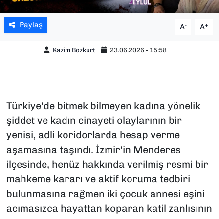
Paylaş
-
+
A
A
Kazim Bozkurt
23.06.2026 - 15:58
Türkiye'de bitmek bilmeyen kadına yönelik
şiddet ve kadın cinayeti olaylarının bir
yenisi, adli koridorlarda hesap verme
aşamasına taşındı. İzmir'in Menderes
ilçesinde, henüz hakkında verilmiş resmi bir
mahkeme kararı ve aktif koruma tedbiri
bulunmasına rağmen iki çocuk annesi eşini
acımasızca hayattan koparan katil zanlısının