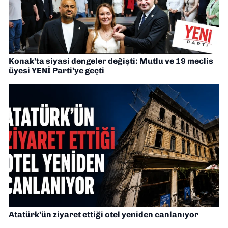
Konak’ta siyasi dengeler değişti: Mutlu ve 19 meclis
üyesi YENİ Parti’ye geçti
Atatürk’ün ziyaret ettiği otel yeniden canlanıyor