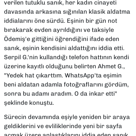
verilen tutuklu sanık, her kadın cinayeti
davasında arkasına sığınılan klasik aldatma
iddialarını öne sürdü. Eşinin bir gün not
bırakarak evden ayrıldığını ve taksiyle
Ödemiş'e gittiğini öğrendiğini ifade eden
sanık, eşinin kendisini aldattığını iddia etti.
Serpil G.'nin kullandığı telefon hattının kendi
üzerine kayıtlı olduğunu belirten Ahmet G.,
"Yedek hat çıkarttım. WhatsApp'ta eşimin
beni aldatan adamla fotoğraflarını gördüm,
sonra bu adamı aradım. O da inkar etti"
şeklinde konuştu.
Sürecin devamında eşiyle yeniden bir araya
geldiklerini ve evliliklerinde yeni bir sayfa
açmak üzere anlaştıklarını iddia eden sanık