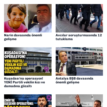
Narin davasında önemli
Avcılar soruşturmasında 12
gelişme
tutuklama
Kuşadası'na operasyon!
Antalya BŞB davasında
YENİ Partili vekilin kızı ve
önemli gelişme
damadına gözaltı