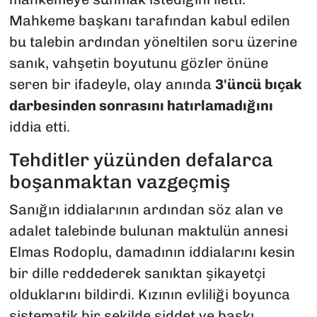
Mahkeme başkanı tarafından kabul edilen
bu talebin ardından yöneltilen soru üzerine
sanık, vahşetin boyutunu gözler önüne
seren bir ifadeyle, olay anında
3'üncü bıçak
darbesinden sonrasını hatırlamadığını
iddia etti.
Tehditler yüzünden defalarca
boşanmaktan vazgeçmiş
Sanığın iddialarının ardından söz alan ve
adalet talebinde bulunan maktulün annesi
Elmas Rodoplu, damadının iddialarını kesin
bir dille reddederek sanıktan şikayetçi
olduklarını bildirdi. Kızının evliliği boyunca
sistematik bir şekilde şiddet ve baskı