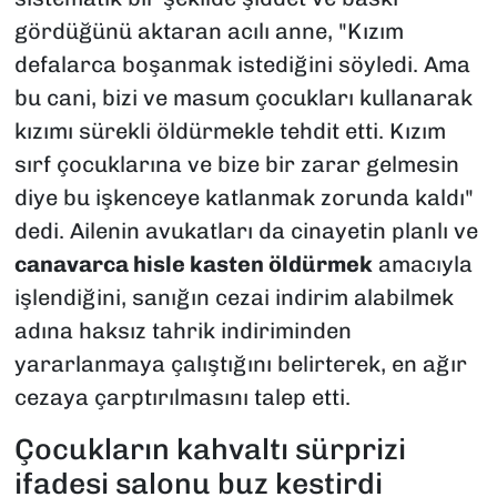
gördüğünü aktaran acılı anne, "Kızım
defalarca boşanmak istediğini söyledi. Ama
bu cani, bizi ve masum çocukları kullanarak
kızımı sürekli öldürmekle tehdit etti. Kızım
sırf çocuklarına ve bize bir zarar gelmesin
diye bu işkenceye katlanmak zorunda kaldı"
dedi. Ailenin avukatları da cinayetin planlı ve
canavarca hisle kasten öldürmek
amacıyla
işlendiğini, sanığın cezai indirim alabilmek
adına haksız tahrik indiriminden
yararlanmaya çalıştığını belirterek, en ağır
cezaya çarptırılmasını talep etti.
Çocukların kahvaltı sürprizi
ifadesi salonu buz kestirdi