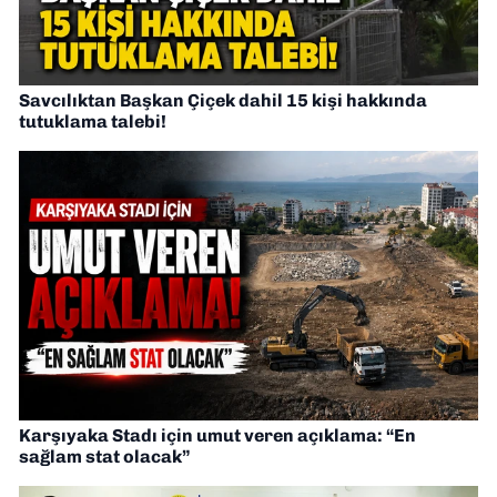
Savcılıktan Başkan Çiçek dahil 15 kişi hakkında
tutuklama talebi!
Karşıyaka Stadı için umut veren açıklama: “En
sağlam stat olacak”