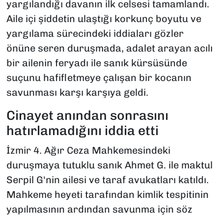
yargılandığı davanın ilk celsesi tamamlandı.
Aile içi şiddetin ulaştığı korkunç boyutu ve
yargılama sürecindeki iddiaları gözler
önüne seren duruşmada, adalet arayan acılı
bir ailenin feryadı ile sanık kürsüsünde
suçunu hafifletmeye çalışan bir kocanın
savunması karşı karşıya geldi.
Cinayet anından sonrasını
hatırlamadığını iddia etti
İzmir 4. Ağır Ceza Mahkemesindeki
duruşmaya tutuklu sanık Ahmet G. ile maktul
Serpil G'nin ailesi ve taraf avukatları katıldı.
Mahkeme heyeti tarafından kimlik tespitinin
yapılmasının ardından savunma için söz