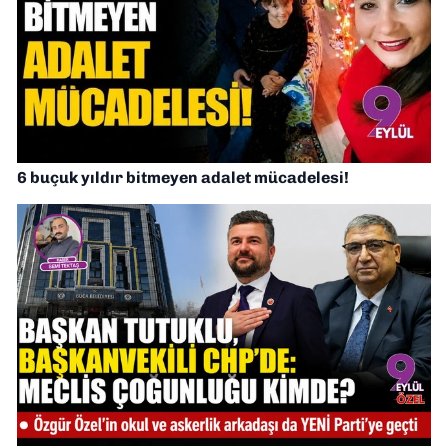
6 buçuk yıldır bitmeyen adalet mücadelesi!