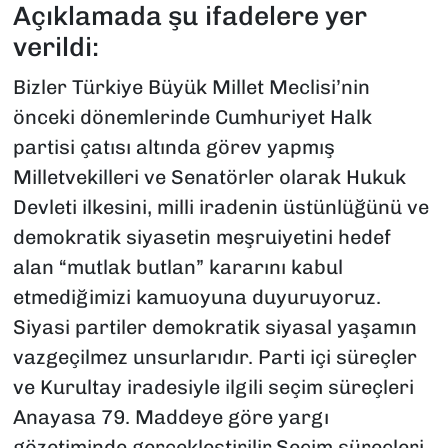
Açıklamada şu ifadelere yer
verildi:
Bizler Türkiye Büyük Millet Meclisi’nin
önceki dönemlerinde Cumhuriyet Halk
partisi çatısı altında görev yapmış
Milletvekilleri ve Senatörler olarak Hukuk
Devleti ilkesini, milli iradenin üstünlüğünü ve
demokratik siyasetin meşruiyetini hedef
alan “mutlak butlan” kararını kabul
etmediğimizi kamuoyuna duyuruyoruz.
Siyasi partiler demokratik siyasal yaşamın
vazgeçilmez unsurlarıdır. Parti içi süreçler
ve Kurultay iradesiyle ilgili seçim süreçleri
Anayasa 79. Maddeye göre yargı
gözetiminde gerçekleştirilir.Seçim süreçleri