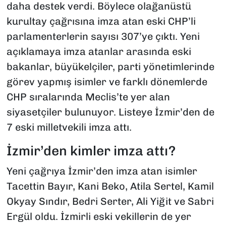
daha destek verdi. Böylece olağanüstü
kurultay çağrısına imza atan eski CHP’li
parlamenterlerin sayısı 307’ye çıktı. Yeni
açıklamaya imza atanlar arasında eski
bakanlar, büyükelçiler, parti yönetimlerinde
görev yapmış isimler ve farklı dönemlerde
CHP sıralarında Meclis’te yer alan
siyasetçiler bulunuyor. Listeye İzmir’den de
7 eski milletvekili imza attı.
İzmir’den kimler imza attı?
Yeni çağrıya İzmir’den imza atan isimler
Tacettin Bayır, Kani Beko, Atila Sertel, Kamil
Okyay Sındır, Bedri Serter, Ali Yiğit ve Sabri
Ergül oldu. İzmirli eski vekillerin de yer