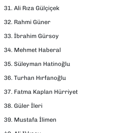
31.⁠ ⁠Ali Rıza Gülçiçek
32.⁠ ⁠Rahmi Güner
33.⁠ ⁠İbrahim Gürsoy
34.⁠ ⁠Mehmet Haberal
35.⁠ ⁠Süleyman Hatinoğlu
36.⁠ ⁠Turhan Hırfanoğlu
37.⁠ ⁠Fatma Kaplan Hürriyet
38.⁠ ⁠Güler İleri
39.⁠ ⁠Mustafa İlimen