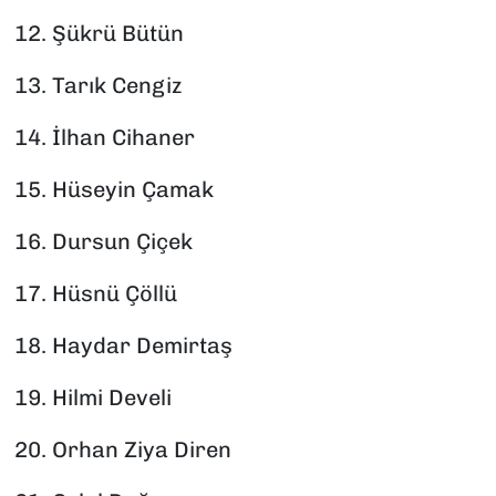
12.⁠ ⁠Şükrü Bütün
13.⁠ ⁠Tarık Cengiz
14.⁠ ⁠İlhan Cihaner
15.⁠ ⁠Hüseyin Çamak
16.⁠ ⁠Dursun Çiçek
17.⁠ ⁠Hüsnü Çöllü
18.⁠ ⁠Haydar Demirtaş
19.⁠ ⁠Hilmi Develi
20.⁠ ⁠Orhan Ziya Diren