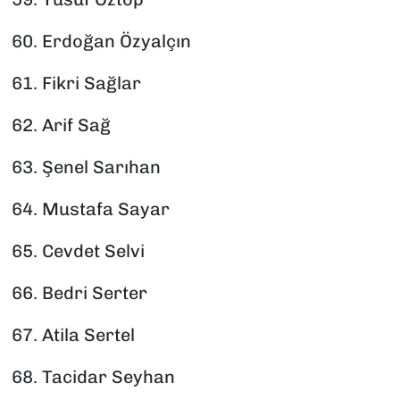
60.⁠ ⁠Erdoğan Özyalçın
61.⁠ ⁠Fikri Sağlar
62.⁠ ⁠Arif Sağ
63.⁠ ⁠Şenel Sarıhan
64.⁠ ⁠Mustafa Sayar
65.⁠ ⁠Cevdet Selvi
66.⁠ ⁠Bedri Serter
67.⁠ ⁠Atila Sertel
68.⁠ ⁠Tacidar Seyhan