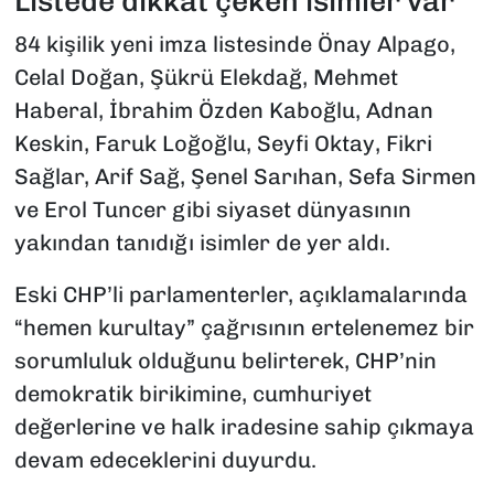
Listede dikkat çeken isimler var
84 kişilik yeni imza listesinde Önay Alpago,
Celal Doğan, Şükrü Elekdağ, Mehmet
Haberal, İbrahim Özden Kaboğlu, Adnan
Keskin, Faruk Loğoğlu, Seyfi Oktay, Fikri
Sağlar, Arif Sağ, Şenel Sarıhan, Sefa Sirmen
ve Erol Tuncer gibi siyaset dünyasının
yakından tanıdığı isimler de yer aldı.
Eski CHP’li parlamenterler, açıklamalarında
“hemen kurultay” çağrısının ertelenemez bir
sorumluluk olduğunu belirterek, CHP’nin
demokratik birikimine, cumhuriyet
değerlerine ve halk iradesine sahip çıkmaya
devam edeceklerini duyurdu.