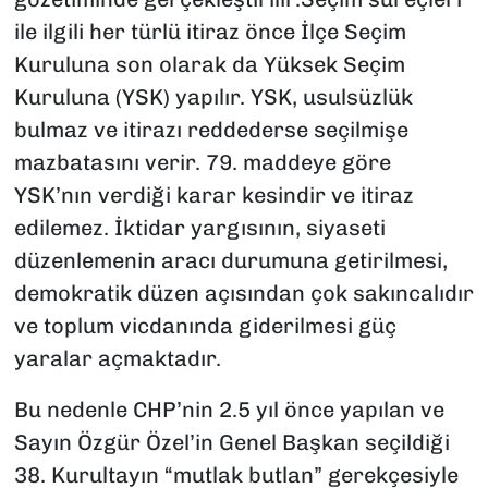
ile ilgili her türlü itiraz önce İlçe Seçim
Kuruluna son olarak da Yüksek Seçim
Kuruluna (YSK) yapılır. YSK, usulsüzlük
bulmaz ve itirazı reddederse seçilmişe
mazbatasını verir. 79. maddeye göre
YSK’nın verdiği karar kesindir ve itiraz
edilemez. İktidar yargısının, siyaseti
düzenlemenin aracı durumuna getirilmesi,
demokratik düzen açısından çok sakıncalıdır
ve toplum vicdanında giderilmesi güç
yaralar açmaktadır.
Bu nedenle CHP’nin 2.5 yıl önce yapılan ve
Sayın Özgür Özel’in Genel Başkan seçildiği
38. Kurultayın “mutlak butlan” gerekçesiyle