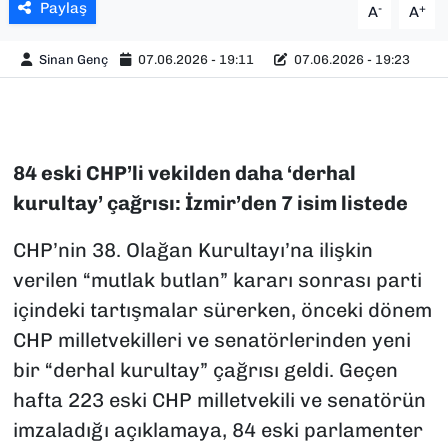
Paylaş
-
+
A
A
Sinan Genç
07.06.2026 - 19:11
07.06.2026 - 19:23
84 eski CHP’li vekilden daha ‘derhal
kurultay’ çağrısı: İzmir’den 7 isim listede
CHP’nin 38. Olağan Kurultayı’na ilişkin
verilen “mutlak butlan” kararı sonrası parti
içindeki tartışmalar sürerken, önceki dönem
CHP milletvekilleri ve senatörlerinden yeni
bir “derhal kurultay” çağrısı geldi. Geçen
hafta 223 eski CHP milletvekili ve senatörün
imzaladığı açıklamaya, 84 eski parlamenter