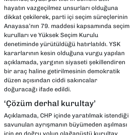
hayatın vazgeçilmez unsurları olduğuna
dikkat çekilerek, parti içi seçim süreçlerinin
Anayasa’nın 79. maddesi kapsamında seçim
kurulları ve Yüksek Seçim Kurulu
denetiminde yürütüldüğü hatırlatıldı. YSK
kararlarının kesin olduğuna vurgu yapılan
açıklamada, yargının siyaseti şekillendiren
bir araç haline getirilmesinin demokratik
düzen açısından ciddi sakıncalar
doğuracağı ifade edildi.
‘Çözüm derhal kurultay’
Açıklamada, CHP içinde yaratılmak istendiği
savunulan ayrışmanın büyümeden aşılması
için en doğru yolun olağanüstü kurultay