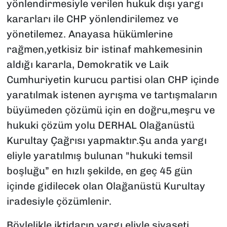
yönlendirmesiyle verilen hukuk dışı yargı
kararları ile CHP yönlendirilemez ve
yönetilemez. Anayasa hükümlerine
rağmen,yetkisiz bir istinaf mahkemesinin
aldığı kararla, Demokratik ve Laik
Cumhuriyetin kurucu partisi olan CHP içinde
yaratılmak istenen ayrışma ve tartışmaların
büyümeden çözümü için en doğru,meşru ve
hukuki çözüm yolu DERHAL Olağanüstü
Kurultay Çağrısı yapmaktır.Şu anda yargı
eliyle yaratılmış bulunan "hukuki temsil
boşluğu” en hızlı şekilde, en geç 45 gün
içinde gidilecek olan Olağanüstü Kurultay
iradesiyle çözümlenir.
Böylelikle iktidarın,yargı eliyle siyaseti