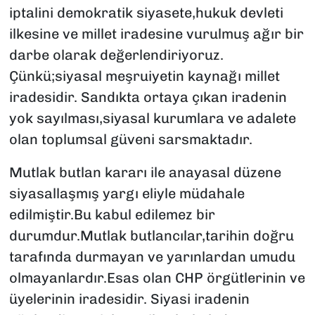
iptalini demokratik siyasete,hukuk devleti
ilkesine ve millet iradesine vurulmuş ağır bir
darbe olarak değerlendiriyoruz.
Çünkü;siyasal meşruiyetin kaynağı millet
iradesidir. Sandıkta ortaya çıkan iradenin
yok sayılması,siyasal kurumlara ve adalete
olan toplumsal güveni sarsmaktadır.
Mutlak butlan kararı ile anayasal düzene
siyasallaşmış yargı eliyle müdahale
edilmiştir.Bu kabul edilemez bir
durumdur.Mutlak butlancılar,tarihin doğru
tarafında durmayan ve yarınlardan umudu
olmayanlardır.Esas olan CHP örgütlerinin ve
üyelerinin iradesidir. Siyasi iradenin