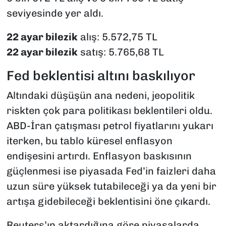
seviyesinde yer aldı.
22 ayar bilezik
alış: 5.572,75 TL
22 ayar bilezik
satış: 5.765,68 TL
Fed beklentisi altını baskılıyor
Altındaki düşüşün ana nedeni, jeopolitik
riskten çok para politikası beklentileri oldu.
ABD-İran çatışması petrol fiyatlarını yukarı
iterken, bu tablo küresel enflasyon
endişesini artırdı. Enflasyon baskısının
güçlenmesi ise piyasada Fed’in faizleri daha
uzun süre yüksek tutabileceği ya da yeni bir
artışa gidebileceği beklentisini öne çıkardı.
Reuters’ın aktardığına göre piyasalarda