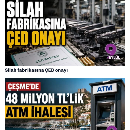
Silah fabrikasına ÇED onayı