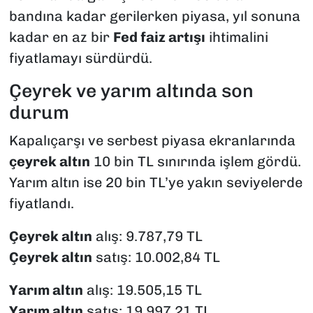
bandına kadar gerilerken piyasa, yıl sonuna
kadar en az bir
Fed faiz artışı
ihtimalini
fiyatlamayı sürdürdü.
Çeyrek ve yarım altında son
durum
Kapalıçarşı ve serbest piyasa ekranlarında
çeyrek altın
10 bin TL sınırında işlem gördü.
Yarım altın ise 20 bin TL’ye yakın seviyelerde
fiyatlandı.
Çeyrek altın
alış: 9.787,79 TL
Çeyrek altın
satış: 10.002,84 TL
Yarım altın
alış: 19.505,15 TL
Yarım altın
satış: 19.997,21 TL