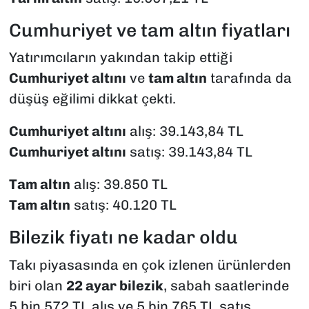
Cumhuriyet ve tam altın fiyatları
Yatırımcıların yakından takip ettiği
Cumhuriyet altını
ve
tam altın
tarafında da
düşüş eğilimi dikkat çekti.
Cumhuriyet altını
alış: 39.143,84 TL
Cumhuriyet altını
satış: 39.143,84 TL
Tam altın
alış: 39.850 TL
Tam altın
satış: 40.120 TL
Bilezik fiyatı ne kadar oldu
Takı piyasasında en çok izlenen ürünlerden
biri olan
22 ayar bilezik
, sabah saatlerinde
5 bin 572 TL alış ve 5 bin 765 TL satış