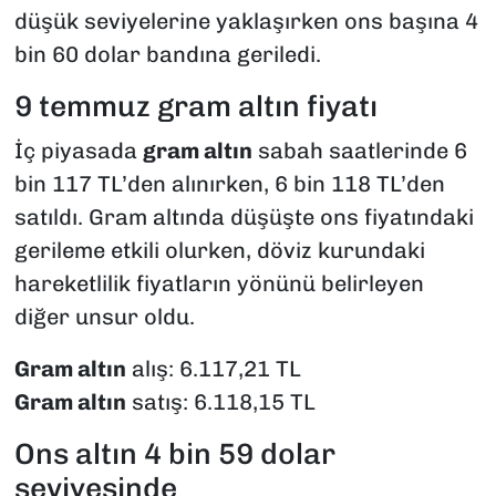
düşük seviyelerine yaklaşırken ons başına 4
bin 60 dolar bandına geriledi.
9 temmuz gram altın fiyatı
İç piyasada
gram altın
sabah saatlerinde 6
bin 117 TL’den alınırken, 6 bin 118 TL’den
satıldı. Gram altında düşüşte ons fiyatındaki
gerileme etkili olurken, döviz kurundaki
hareketlilik fiyatların yönünü belirleyen
diğer unsur oldu.
Gram altın
alış: 6.117,21 TL
Gram altın
satış: 6.118,15 TL
Ons altın 4 bin 59 dolar
seviyesinde