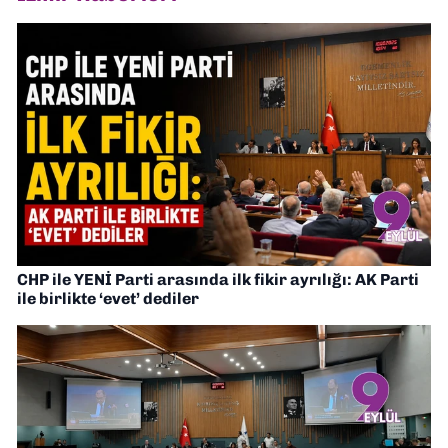
CHP ile YENİ Parti arasında ilk fikir ayrılığı: AK Parti
ile birlikte ‘evet’ dediler