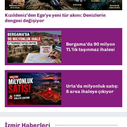
Kızıldeniz’den Ege’ye yeni tür akını: Denizlerin
dengesi değişiyor
Bergama’da 90 milyon
TL’lik taşınmaz ihalesi
Urla’da milyonluk satış:
8 arsa ihaleye çıkıyor
İzmir Haberleri