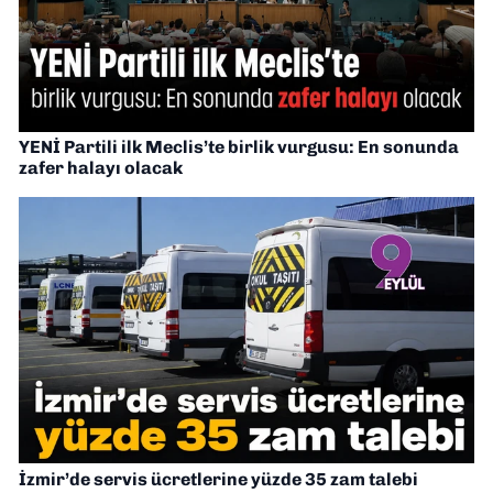
YENİ Partili ilk Meclis’te birlik vurgusu: En sonunda
zafer halayı olacak
İzmir’de servis ücretlerine yüzde 35 zam talebi