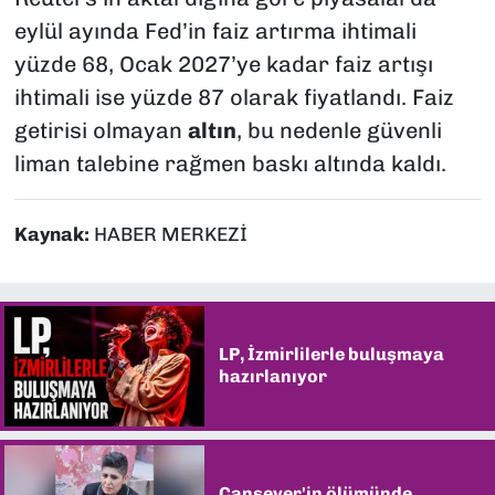
eylül ayında Fed’in faiz artırma ihtimali
yüzde 68, Ocak 2027’ye kadar faiz artışı
ihtimali ise yüzde 87 olarak fiyatlandı. Faiz
getirisi olmayan
altın
, bu nedenle güvenli
liman talebine rağmen baskı altında kaldı.
Kaynak:
HABER MERKEZİ
LP, İzmirlilerle buluşmaya
hazırlanıyor
Cansever'in ölümünde