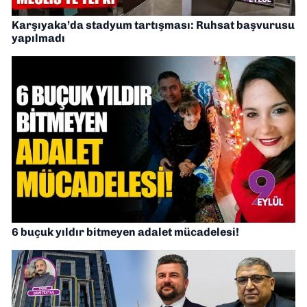
Karşıyaka’da stadyum tartışması: Ruhsat başvurusu
yapılmadı
6 buçuk yıldır bitmeyen adalet mücadelesi!