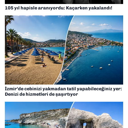
105 yıl hapisle aranıyordu: Kaçarken yakalandı!
İzmir’de cebinizi yakmadan tatil yapabileceğiniz yer:
Denizi de hizmetleri de şaşırtıyor