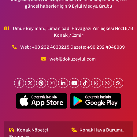
güncel haberler için 9 Eylül Medya Grubu
Umur Bey mah., Liman cad, Havagazı Yerleşkesi No:16/6
Konak / İzmir
Web: +90 232 4633215 Gazete: +90 232 4048989
web@dokuzeylul.com
Konak Nöbetçi
Konak Hava Durumu
Eczaneler