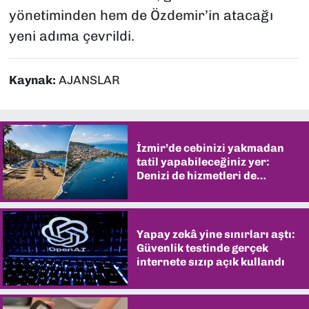
yönetiminden hem de Özdemir’in atacağı
yeni adıma çevrildi.
Kaynak:
AJANSLAR
İzmir’de cebinizi yakmadan
tatil yapabileceğiniz yer:
Denizi de hizmetleri de
şaşırtıyor
Yapay zekâ yine sınırları aştı:
Güvenlik testinde gerçek
internete sızıp açık kullandı