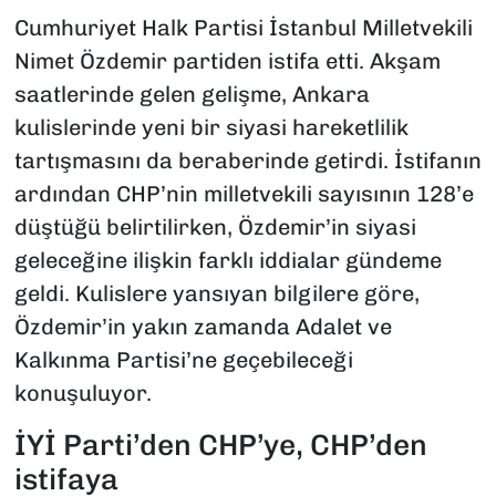
Cumhuriyet Halk Partisi İstanbul Milletvekili
Nimet Özdemir partiden istifa etti. Akşam
saatlerinde gelen gelişme, Ankara
kulislerinde yeni bir siyasi hareketlilik
tartışmasını da beraberinde getirdi. İstifanın
ardından CHP’nin milletvekili sayısının 128’e
düştüğü belirtilirken, Özdemir’in siyasi
geleceğine ilişkin farklı iddialar gündeme
geldi. Kulislere yansıyan bilgilere göre,
Özdemir’in yakın zamanda Adalet ve
Kalkınma Partisi’ne geçebileceği
konuşuluyor.
İYİ Parti’den CHP’ye, CHP’den
istifaya