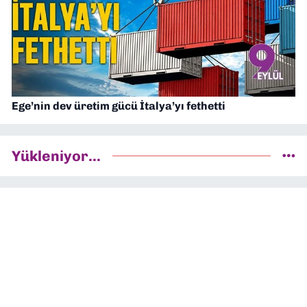
Ege’nin dev üretim gücü İtalya’yı fethetti
Yükleniyor...