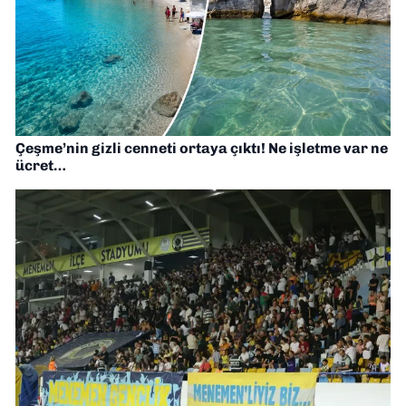
Çeşme’nin gizli cenneti ortaya çıktı! Ne işletme var ne
ücret…