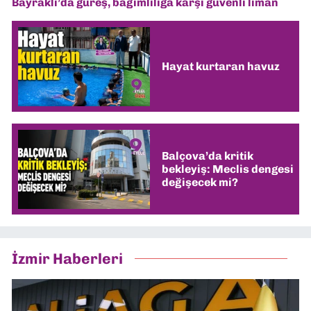
Bayraklı’da güreş, bağımlılığa karşı güvenli liman
Hayat kurtaran havuz
Balçova’da kritik
bekleyiş: Meclis dengesi
değişecek mi?
İzmir Haberleri