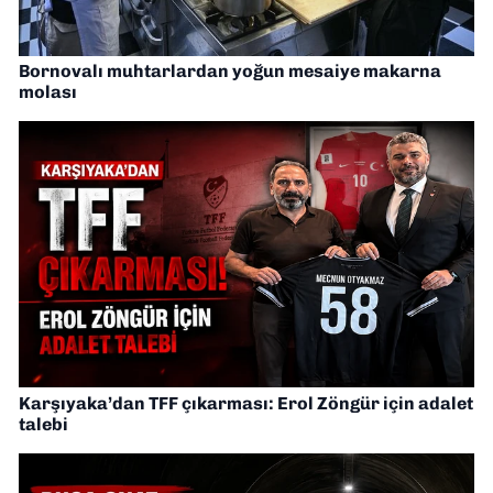
Bornovalı muhtarlardan yoğun mesaiye makarna
molası
Karşıyaka’dan TFF çıkarması: Erol Zöngür için adalet
talebi