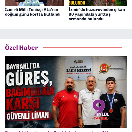
İzmirli Milli Tenisçi Ata’nın
İzmir’de huzurevinden çıkan
doğum günü kortta kutlandı
80 yaşındaki yurttaş
ormanda bulundu
Özel Haber