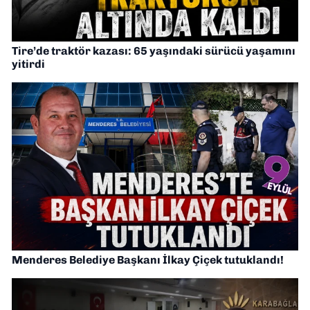
Tire’de traktör kazası: 65 yaşındaki sürücü yaşamını
yitirdi
Menderes Belediye Başkanı İlkay Çiçek tutuklandı!