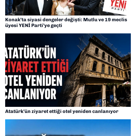
Konak’ta siyasi dengeler değişti: Mutlu ve 19 meclis
üyesi YENİ Parti’ye geçti
Atatürk’ün ziyaret ettiği otel yeniden canlanıyor