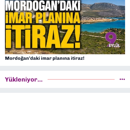
Mordoğan’daki imar planına itiraz!
Yükleniyor...