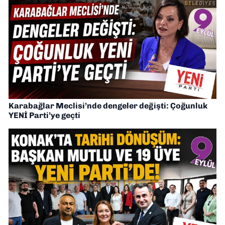
Karabağlar Meclisi’nde dengeler değişti: Çoğunluk
YENİ Parti’ye geçti