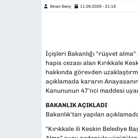
Sinan Genç
11.06.2026 - 21:18
İçişleri Bakanlığı "rüşvet alm
hapis cezası alan Kırıkkale Ke
hakkında görevden uzaklaştırma
açıklamada kararın Anayasanın 
Kanununun 47’nci maddesi uyarın
BAKANLIK AÇIKLADI
Bakanlık'tan yapılan açıklamada
"Kırıkkale ili Keskin Belediye 