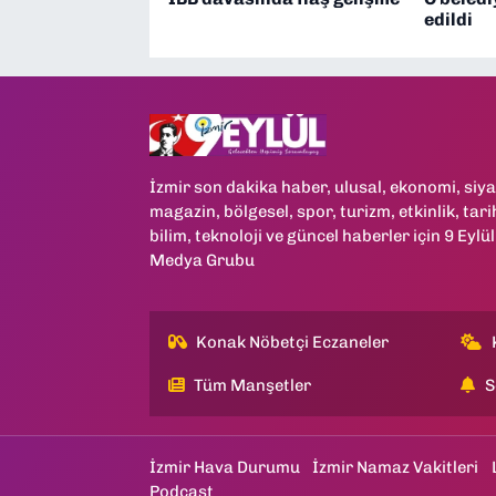
edildi
İzmir son dakika haber, ulusal, ekonomi, siya
magazin, bölgesel, spor, turizm, etkinlik, tari
bilim, teknoloji ve güncel haberler için 9 Eylül
Medya Grubu
Konak Nöbetçi Eczaneler
Tüm Manşetler
S
İzmir Hava Durumu
İzmir Namaz Vakitleri
Podcast