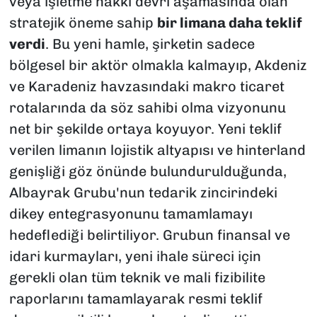
veya işletme hakkı devri aşamasında olan
stratejik öneme sahip
bir limana daha teklif
verdi
. Bu yeni hamle, şirketin sadece
bölgesel bir aktör olmakla kalmayıp, Akdeniz
ve Karadeniz havzasındaki makro ticaret
rotalarında da söz sahibi olma vizyonunu
net bir şekilde ortaya koyuyor. Yeni teklif
verilen limanın lojistik altyapısı ve hinterland
genişliği göz önünde bulundurulduğunda,
Albayrak Grubu'nun tedarik zincirindeki
dikey entegrasyonunu tamamlamayı
hedeflediği belirtiliyor. Grubun finansal ve
idari kurmayları, yeni ihale süreci için
gerekli olan tüm teknik ve mali fizibilite
raporlarını tamamlayarak resmi teklif