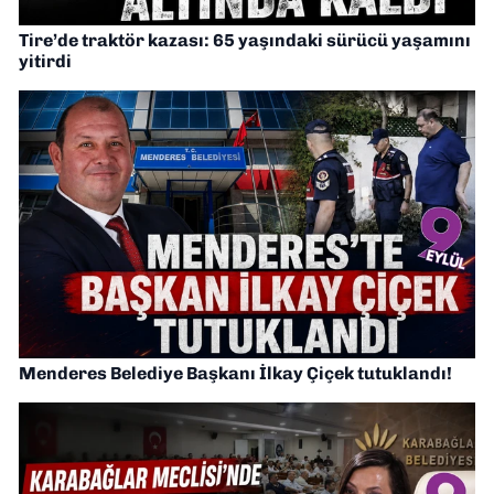
Tire’de traktör kazası: 65 yaşındaki sürücü yaşamını
yitirdi
Menderes Belediye Başkanı İlkay Çiçek tutuklandı!