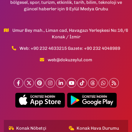
bölgesel, spor, turizm, etkinlik, tarih, bilim, teknoloji ve
güncel haberler için 9 Eylül Medya Grubu
Umur Bey mah., Liman cad, Havagazı Yerleşkesi No:16/6
Konak / İzmir
Web: +90 232 4633215 Gazete: +90 232 4048989
web@dokuzeylul.com
Konak Nöbetçi
Konak Hava Durumu