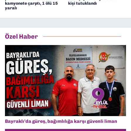
kamyonete çarptı, 1 ölü 15
kişi tutuklandı
yaralı
Özel Haber
Bayraklı’da güreş, bağımlılığa karşı güvenli liman