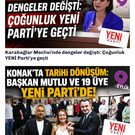
Karabağlar Meclisi’nde dengeler değişti: Çoğunluk
YENİ Parti’ye geçti