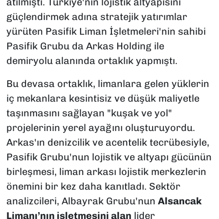
atılmıştı. Türkiye'nin lojistik altyapısını
güçlendirmek adına stratejik yatırımlar
yürüten Pasifik Liman İşletmeleri'nin sahibi
Pasifik Grubu da Arkas Holding ile
demiryolu alanında ortaklık yapmıştı.
Bu devasa ortaklık, limanlara gelen yüklerin
iç mekanlara kesintisiz ve düşük maliyetle
taşınmasını sağlayan "kuşak ve yol"
projelerinin yerel ayağını oluşturuyordu.
Arkas'ın denizcilik ve acentelik tecrübesiyle,
Pasifik Grubu'nun lojistik ve altyapı gücünün
birleşmesi, liman arkası lojistik merkezlerin
önemini bir kez daha kanıtladı. Sektör
analizcileri, Albayrak Grubu'nun
Alsancak
Limanı’nın işletmesini alan
lider