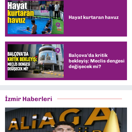
Hayat kurtaran havuz
Balçova’da kritik
bekleyiş: Meclis dengesi
değişecek mi?
İzmir Haberleri