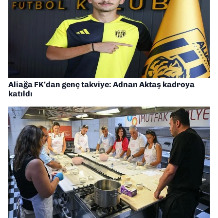
Aliağa FK’dan genç takviye: Adnan Aktaş kadroya
katıldı