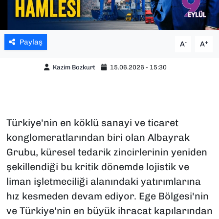
Paylaş
-
+
A
A
Kazim Bozkurt
15.06.2026 - 15:30
Türkiye'nin en köklü sanayi ve ticaret
konglomeratlarından biri olan Albayrak
Grubu, küresel tedarik zincirlerinin yeniden
şekillendiği bu kritik dönemde lojistik ve
liman işletmeciliği alanındaki yatırımlarına
hız kesmeden devam ediyor. Ege Bölgesi'nin
ve Türkiye'nin en büyük ihracat kapılarından