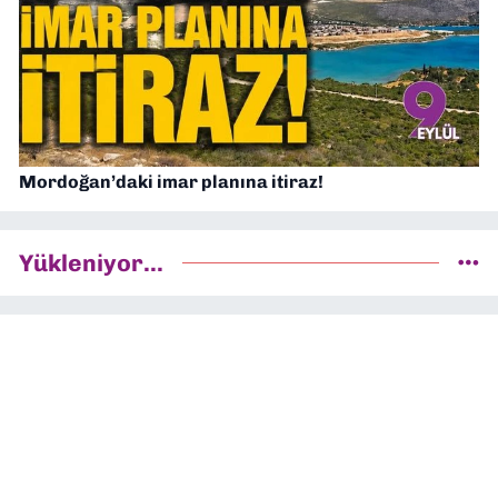
Mordoğan’daki imar planına itiraz!
Yükleniyor...