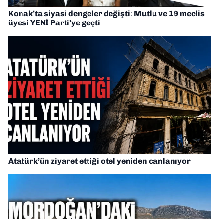
Konak’ta siyasi dengeler değişti: Mutlu ve 19 meclis
üyesi YENİ Parti’ye geçti
Atatürk’ün ziyaret ettiği otel yeniden canlanıyor