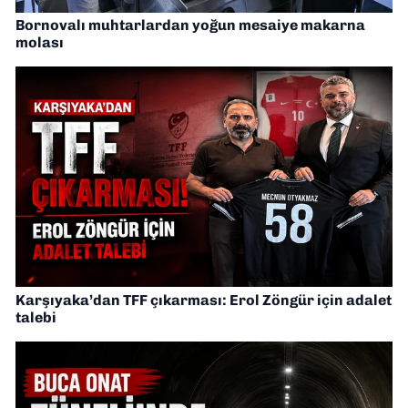
Bornovalı muhtarlardan yoğun mesaiye makarna
molası
Karşıyaka’dan TFF çıkarması: Erol Zöngür için adalet
talebi