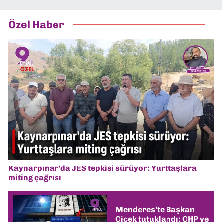
Özel Haber
Kaynarpınar’da JES tepkisi sürüyor: Yurttaşlara
miting çağrısı
Menderes’te Başkan
Çiçek tutuklandı: CHP ve