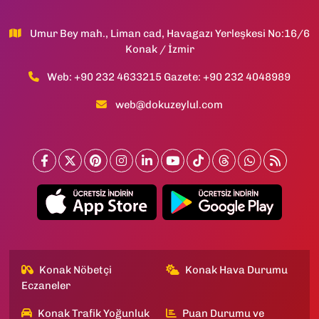
Umur Bey mah., Liman cad, Havagazı Yerleşkesi No:16/6
Konak / İzmir
Web: +90 232 4633215 Gazete: +90 232 4048989
web@dokuzeylul.com
Konak Nöbetçi
Konak Hava Durumu
Eczaneler
Konak Trafik Yoğunluk
Puan Durumu ve