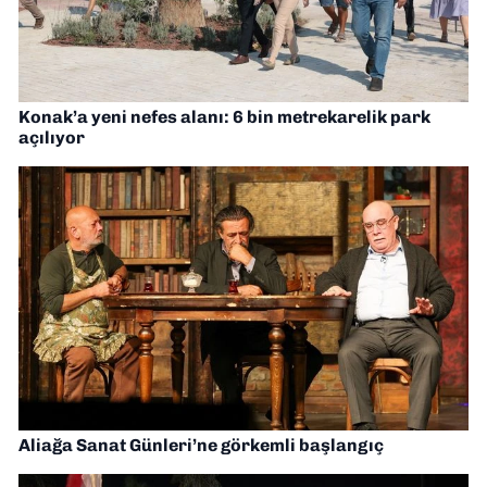
Konak’a yeni nefes alanı: 6 bin metrekarelik park
açılıyor
Aliağa Sanat Günleri’ne görkemli başlangıç