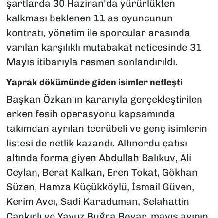
şartlarda 30 Haziran'da yürürlükten
kalkması beklenen 11 as oyuncunun
kontratı, yönetim ile sporcular arasında
varılan karşılıklı mutabakat neticesinde 31
Mayıs itibarıyla resmen sonlandırıldı.
Yaprak dökümünde giden isimler netleşti
Başkan Özkan'ın kararıyla gerçekleştirilen
erken fesih operasyonu kapsamında
takımdan ayrılan tecrübeli ve genç isimlerin
listesi de netlik kazandı. Altınordu çatısı
altında forma giyen Abdullah Balıkuv, Ali
Ceylan, Berat Kalkan, Eren Tokat, Gökhan
Süzen, Hamza Küçükköylü, İsmail Güven,
Kerim Avcı, Sadi Karaduman, Selahattin
Çankırlı ve Yavuz Buğra Boyar, mayıs ayının