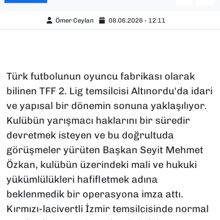
Ömer Ceylan
08.06.2026 - 12:11
Türk futbolunun oyuncu fabrikası olarak
bilinen TFF 2. Lig temsilcisi Altınordu'da idari
ve yapısal bir dönemin sonuna yaklaşılıyor.
Kulübün yarışmacı haklarını bir süredir
devretmek isteyen ve bu doğrultuda
görüşmeler yürüten Başkan Seyit Mehmet
Özkan, kulübün üzerindeki mali ve hukuki
yükümlülükleri hafifletmek adına
beklenmedik bir operasyona imza attı.
Kırmızı-lacivertli İzmir temsilcisinde normal