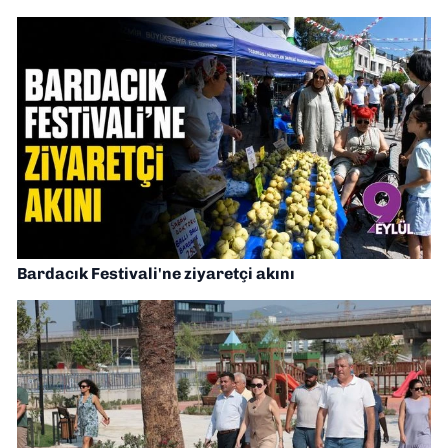
Bardacık Festivali'ne ziyaretçi akını