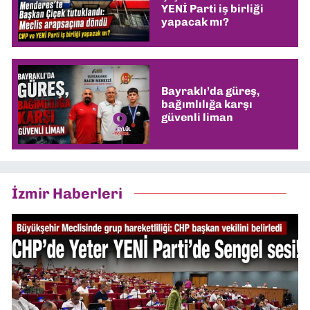
YENİ Parti iş birliği
yapacak mı?
Bayraklı’da güreş,
bağımlılığa karşı
güvenli liman
İzmir Haberleri