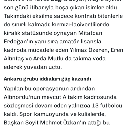
son günü itibarıyla boşa çıkan isimler oldu.
Takımdaki eksilme sadece kontratı bitenlerle
de sınırlı kalmadı; kırmızı-lacivertlilerde
kiralık statüsünde oynayan Mitatcan
Erdoğan’ın yanı sıra amatör lisansla
kadroda mücadele eden Yılmaz Özeren, Eren
Altıntaş ve Arda Mutlu da takıma veda
ederek yuvadan uçtu.
Ankara grubu iddiaları güç kazandı
Yapılan bu operasyonun ardından
Altınordu'nun mevcut A takım kadrosunda
sözleşmesi devam eden yalnızca 13 futbolcu
kaldı. Spor kamuoyunda ve kulislerde,
Başkan Seyit Mehmet Özkan'ın attığı bu