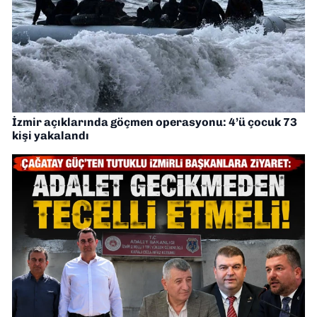
İzmir açıklarında göçmen operasyonu: 4’ü çocuk 73
kişi yakalandı