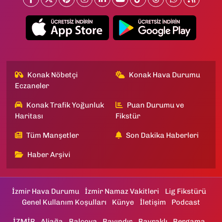
Konak Nöbetçi
Konak Hava Durumu
Eczaneler
Konak Trafik Yoğunluk
Puan Durumu ve
Haritası
Fikstür
Tüm Manşetler
Son Dakika Haberleri
Haber Arşivi
İzmir Hava Durumu
İzmir Namaz Vakitleri
Lig Fikstürü
Genel Kullanım Koşulları
Künye
İletişim
Podcast
İZMİR
Aliağa
Balçova
Bayındır
Bayraklı
Bergama