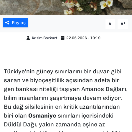
Paylaş
-
+
A
A
Kazim Bozkurt
22.06.2026 - 10:19
Türkiye'nin güney sınırlarını bir duvar gibi
saran ve biyoçeşitlilik açısından adeta bir
gen bankası niteliği taşıyan Amanos Dağları,
bilim insanlarını şaşırtmaya devam ediyor.
Bu dağ silsilesinin en kritik uzantılarından
biri olan
Osmaniye
sınırları içerisindeki
Düldül Dağı, yakın zamanda eşine az