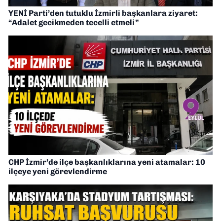
YENİ Parti’den tutuklu İzmirli başkanlara ziyaret:
“Adalet gecikmeden tecelli etmeli”
CHP İzmir’de ilçe başkanlıklarına yeni atamalar: 10
ilçeye yeni görevlendirme