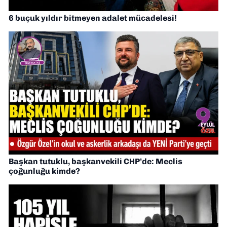
6 buçuk yıldır bitmeyen adalet mücadelesi!
Başkan tutuklu, başkanvekili CHP’de: Meclis
çoğunluğu kimde?