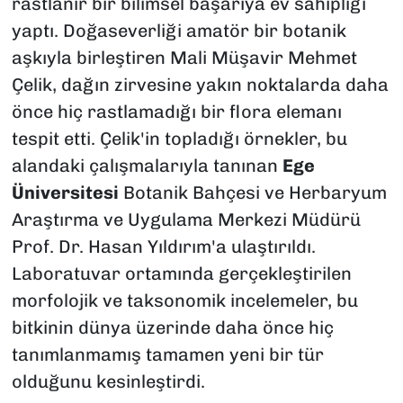
rastlanır bir bilimsel başarıya ev sahipliği
yaptı. Doğaseverliği amatör bir botanik
aşkıyla birleştiren Mali Müşavir Mehmet
Çelik, dağın zirvesine yakın noktalarda daha
önce hiç rastlamadığı bir flora elemanı
tespit etti. Çelik'in topladığı örnekler, bu
alandaki çalışmalarıyla tanınan
Ege
Üniversitesi
Botanik Bahçesi ve Herbaryum
Araştırma ve Uygulama Merkezi Müdürü
Prof. Dr. Hasan Yıldırım'a ulaştırıldı.
Laboratuvar ortamında gerçekleştirilen
morfolojik ve taksonomik incelemeler, bu
bitkinin dünya üzerinde daha önce hiç
tanımlanmamış tamamen yeni bir tür
olduğunu kesinleştirdi.