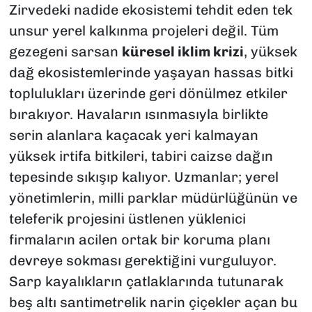
Zirvedeki nadide ekosistemi tehdit eden tek
unsur yerel kalkınma projeleri değil. Tüm
gezegeni sarsan
küresel iklim krizi
, yüksek
dağ ekosistemlerinde yaşayan hassas bitki
toplulukları üzerinde geri dönülmez etkiler
bırakıyor. Havaların ısınmasıyla birlikte
serin alanlara kaçacak yeri kalmayan
yüksek irtifa bitkileri, tabiri caizse dağın
tepesinde sıkışıp kalıyor. Uzmanlar; yerel
yönetimlerin, milli parklar müdürlüğünün ve
teleferik projesini üstlenen yüklenici
firmaların acilen ortak bir koruma planı
devreye sokması gerektiğini vurguluyor.
Sarp kayalıkların çatlaklarında tutunarak
beş altı santimetrelik narin çiçekler açan bu