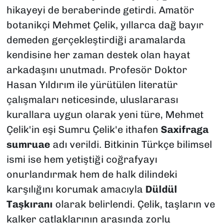
hikayeyi de beraberinde getirdi. Amatör
botanikçi Mehmet Çelik, yıllarca dağ bayır
demeden gerçekleştirdiği aramalarda
kendisine her zaman destek olan hayat
arkadaşını unutmadı. Profesör Doktor
Hasan Yıldırım ile yürütülen literatür
çalışmaları neticesinde, uluslararası
kurallara uygun olarak yeni türe, Mehmet
Çelik'in eşi Sumru Çelik'e ithafen
Saxifraga
sumruae
adı verildi. Bitkinin Türkçe bilimsel
ismi ise hem yetiştiği coğrafyayı
onurlandırmak hem de halk dilindeki
karşılığını korumak amacıyla
Düldül
Taşkıranı
olarak belirlendi. Çelik, taşların ve
kalker çatlaklarının arasında zorlu