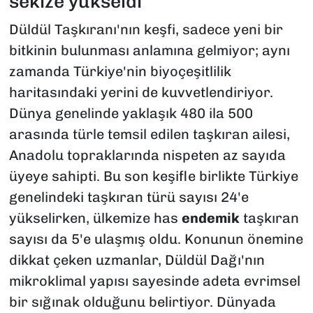
sekize yükseldi
Düldül Taşkıranı'nın keşfi, sadece yeni bir
bitkinin bulunması anlamına gelmiyor; aynı
zamanda Türkiye'nin biyoçeşitlilik
haritasındaki yerini de kuvvetlendiriyor.
Dünya genelinde yaklaşık 480 ila 500
arasında türle temsil edilen taşkıran ailesi,
Anadolu topraklarında nispeten az sayıda
üyeye sahipti. Bu son keşifle birlikte Türkiye
genelindeki taşkıran türü sayısı 24'e
yükselirken, ülkemize has
endemik
taşkıran
sayısı da 5'e ulaşmış oldu. Konunun önemine
dikkat çeken uzmanlar, Düldül Dağı'nın
mikroklimal yapısı sayesinde adeta evrimsel
bir sığınak olduğunu belirtiyor. Dünyada