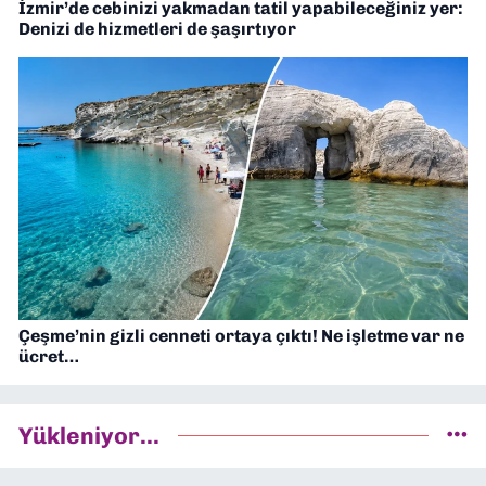
İzmir’de cebinizi yakmadan tatil yapabileceğiniz yer:
Denizi de hizmetleri de şaşırtıyor
Çeşme’nin gizli cenneti ortaya çıktı! Ne işletme var ne
ücret…
Yükleniyor...