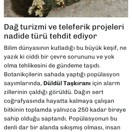
Dağ turizmi ve teleferik projeleri
nadide türü tehdit ediyor
Bilim dünyasının kutladığı bu büyük keşif, ne
yazık ki ciddi bir çevre sorununu ve yok
olma tehlikesini de gündeme taşıdı.
Botanikçilerin sahada yaptığı popülasyon
sayımlarında,
Düldül Taşkıranı
için alarm
zillerinin çaldığı görüldü. Dağın sert
coğrafyasında hayatta kalmaya çalışan
bitkinin toplamda yalnızca 250 kadar bireye
sahip olduğu saptandı. Popülasyonun bu
denli dar bir alanda sıkışmış olması, insan