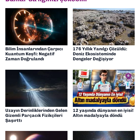
Bilim İnsanlarından Çarpıcı
176 Yıllık Yanılgı Çözüldü:
Kuantum Keşfi: Negatif
Deniz Ekosisteminde
Zaman Doğrulandı
Dengeler Değişiyor
Uzayın Derinliklerinden Gelen
12 yaşında dünyanın en iyisi!
Gizemli Parçacık Fizikçileri
Altın madalyayla döndü
Şaşırttı