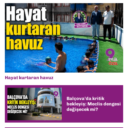
Hayat kurtaran havuz
Balçova’da kritik
bekleyiş: Meclis dengesi
değişecek mi?