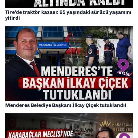
Tire’de traktör kazası: 65 yaşındaki sürücü yaşamını
yitirdi
Menderes Belediye Başkanı İlkay Çiçek tutuklandı!