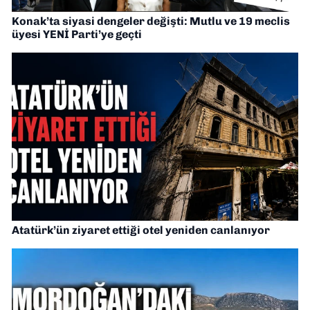
Konak’ta siyasi dengeler değişti: Mutlu ve 19 meclis
üyesi YENİ Parti’ye geçti
Atatürk’ün ziyaret ettiği otel yeniden canlanıyor