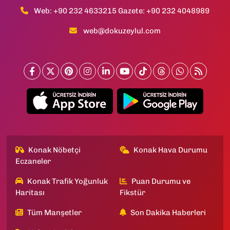
Web: +90 232 4633215 Gazete: +90 232 4048989
web@dokuzeylul.com
Konak Nöbetçi
Konak Hava Durumu
Eczaneler
Konak Trafik Yoğunluk
Puan Durumu ve
Haritası
Fikstür
Tüm Manşetler
Son Dakika Haberleri