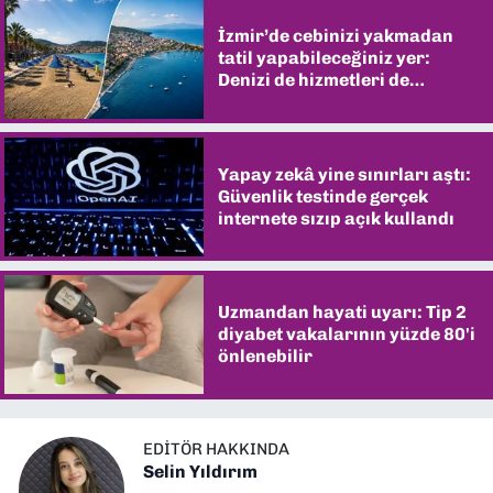
İzmir’de cebinizi yakmadan
tatil yapabileceğiniz yer:
Denizi de hizmetleri de
şaşırtıyor
Yapay zekâ yine sınırları aştı:
Güvenlik testinde gerçek
internete sızıp açık kullandı
Uzmandan hayati uyarı: Tip 2
diyabet vakalarının yüzde 80'i
önlenebilir
EDITÖR HAKKINDA
Selin Yıldırım