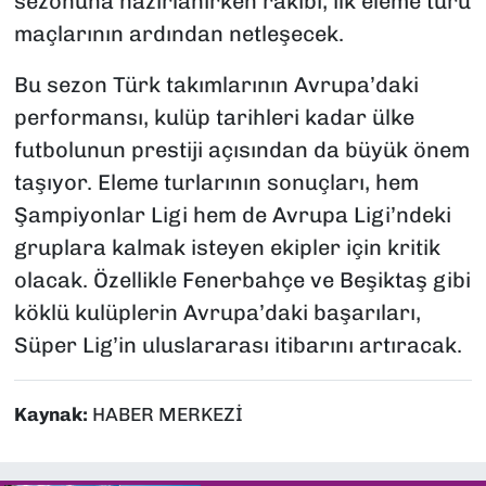
sezonuna hazırlanırken rakibi, ilk eleme turu
maçlarının ardından netleşecek.
Bu sezon Türk takımlarının Avrupa’daki
performansı, kulüp tarihleri kadar ülke
futbolunun prestiji açısından da büyük önem
taşıyor. Eleme turlarının sonuçları, hem
Şampiyonlar Ligi hem de Avrupa Ligi’ndeki
gruplara kalmak isteyen ekipler için kritik
olacak. Özellikle Fenerbahçe ve Beşiktaş gibi
köklü kulüplerin Avrupa’daki başarıları,
Süper Lig’in uluslararası itibarını artıracak.
Kaynak:
HABER MERKEZİ