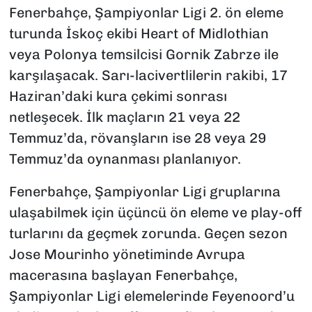
Fenerbahçe, Şampiyonlar Ligi 2. ön eleme
turunda İskoç ekibi Heart of Midlothian
veya Polonya temsilcisi Gornik Zabrze ile
karşılaşacak. Sarı-lacivertlilerin rakibi, 17
Haziran’daki kura çekimi sonrası
netleşecek. İlk maçların 21 veya 22
Temmuz’da, rövanşların ise 28 veya 29
Temmuz’da oynanması planlanıyor.
Fenerbahçe, Şampiyonlar Ligi gruplarına
ulaşabilmek için üçüncü ön eleme ve play-off
turlarını da geçmek zorunda. Geçen sezon
Jose Mourinho yönetiminde Avrupa
macerasına başlayan Fenerbahçe,
Şampiyonlar Ligi elemelerinde Feyenoord’u