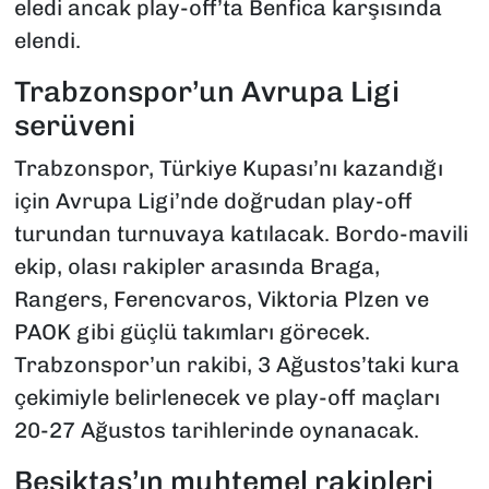
eledi ancak play-off’ta Benfica karşısında
elendi.
Trabzonspor’un Avrupa Ligi
serüveni
Trabzonspor, Türkiye Kupası’nı kazandığı
için Avrupa Ligi’nde doğrudan play-off
turundan turnuvaya katılacak. Bordo-mavili
ekip, olası rakipler arasında Braga,
Rangers, Ferencvaros, Viktoria Plzen ve
PAOK gibi güçlü takımları görecek.
Trabzonspor’un rakibi, 3 Ağustos’taki kura
çekimiyle belirlenecek ve play-off maçları
20-27 Ağustos tarihlerinde oynanacak.
Beşiktaş’ın muhtemel rakipleri