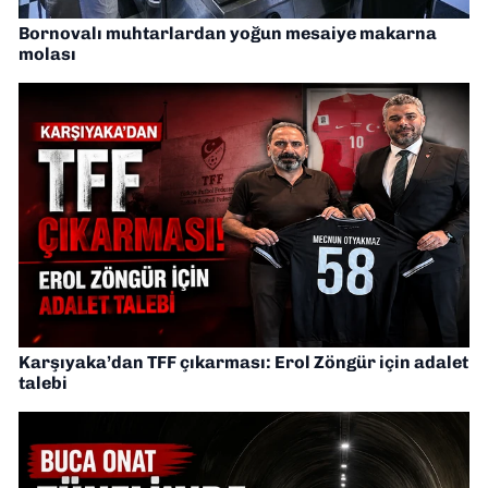
Bornovalı muhtarlardan yoğun mesaiye makarna
molası
Karşıyaka’dan TFF çıkarması: Erol Zöngür için adalet
talebi