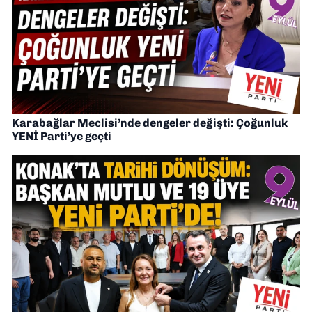
Karabağlar Meclisi’nde dengeler değişti: Çoğunluk
YENİ Parti’ye geçti