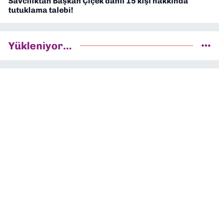
Savcılıktan Başkan Çiçek dahil 15 kişi hakkında
tutuklama talebi!
Yükleniyor...