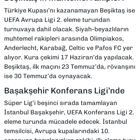
Türkiye Kupası’nı kazanamayan Beşiktaş ise
UEFA Avrupa Ligi 2. eleme turundan
turnuvaya dahil olacak. Siyah-beyazlıların
muhtemel rakipleri arasında Olimpiakos,
Anderlecht, Karabağ, Celtic ve Pafos FC yer
alıyor. Kura çekimi 17 Haziran’da yapılacak.
Beşiktaş, ilk maçını 23 Temmuz’da, rövanşını
ise 30 Temmuz’da oynayacak.
Başakşehir Konferans Ligi’nde
Süper Lig’i beşinci sırada tamamlayan
İstanbul Başakşehir, UEFA Konferans Ligi 2.
eleme turunda mücadele edecek. İstanbul
temsilcisi, Avrupa kupalarındaki 10.