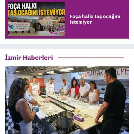
Foça halkı taş ocağını
istemiyor
İzmir Haberleri