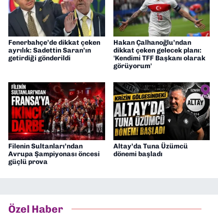
Fenerbahçe’de dikkat çeken
Hakan Çalhanoğlu’ndan
ayrılık: Sadettin Saran’ın
dikkat çeken gelecek planı:
getirdiği gönderildi
'Kendimi TFF Başkanı olarak
görüyorum'
Filenin Sultanları’ndan
Altay’da Tuna Üzümcü
Avrupa Şampiyonası öncesi
dönemi başladı
güçlü prova
Özel Haber