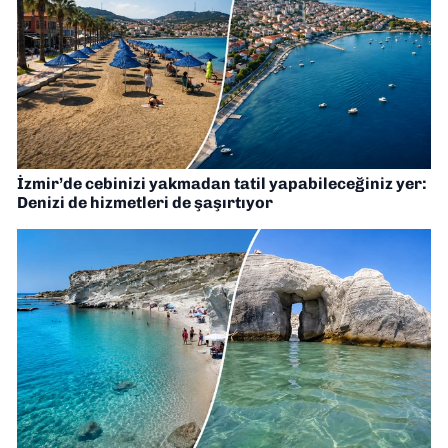
İzmir’de cebinizi yakmadan tatil yapabileceğiniz yer:
Denizi de hizmetleri de şaşırtıyor