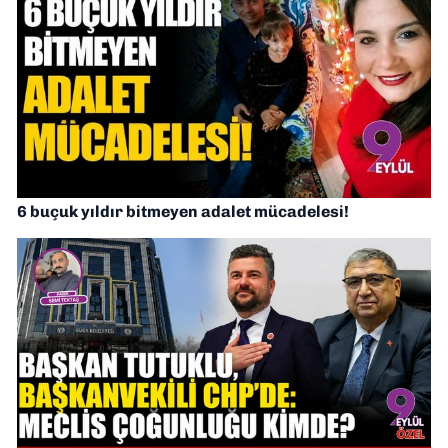
6 buçuk yıldır bitmeyen adalet mücadelesi!