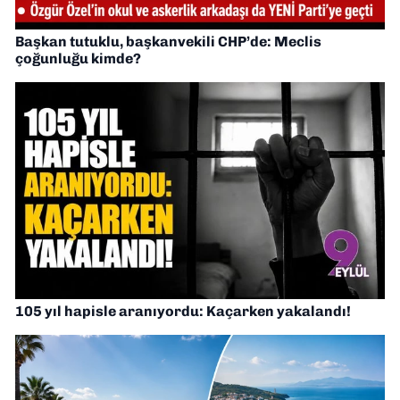
Başkan tutuklu, başkanvekili CHP’de: Meclis
çoğunluğu kimde?
105 yıl hapisle aranıyordu: Kaçarken yakalandı!