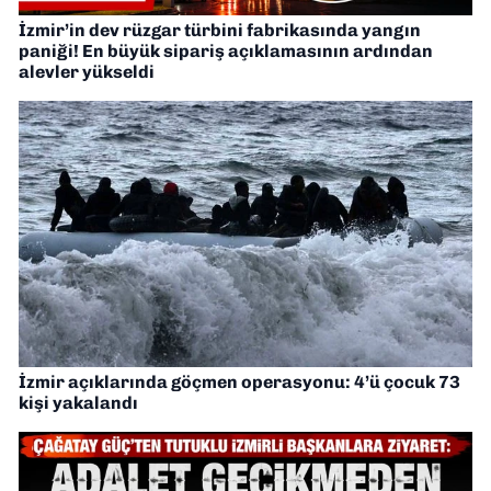
İzmir’in dev rüzgar türbini fabrikasında yangın
paniği! En büyük sipariş açıklamasının ardından
alevler yükseldi
İzmir açıklarında göçmen operasyonu: 4’ü çocuk 73
kişi yakalandı