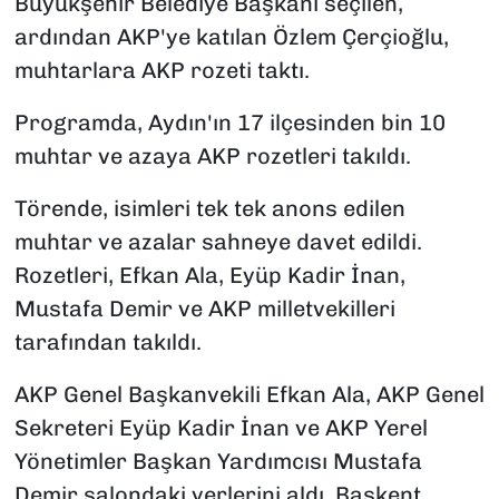
Büyükşehir Belediye Başkanı seçilen,
ardından AKP'ye katılan Özlem Çerçioğlu,
muhtarlara AKP rozeti taktı.
Programda, Aydın'ın 17 ilçesinden bin 10
muhtar ve azaya AKP rozetleri takıldı.
Törende, isimleri tek tek anons edilen
muhtar ve azalar sahneye davet edildi.
Rozetleri, Efkan Ala, Eyüp Kadir İnan,
Mustafa Demir ve AKP milletvekilleri
tarafından takıldı.
AKP Genel Başkanvekili Efkan Ala, AKP Genel
Sekreteri Eyüp Kadir İnan ve AKP Yerel
Yönetimler Başkan Yardımcısı Mustafa
Demir salondaki yerlerini aldı. Başkent