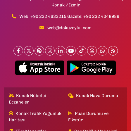
Konak / İzmir
Web: +90 232 4633215 Gazete: +90 232 4048989
web@dokuzeylul.com
Konak Nöbetçi
Konak Hava Durumu
Eczaneler
Konak Trafik Yoğunluk
Puan Durumu ve
Haritası
Fikstür