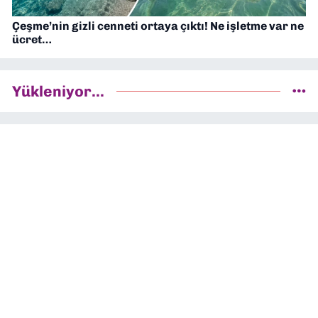
Çeşme’nin gizli cenneti ortaya çıktı! Ne işletme var ne
ücret…
Yükleniyor...