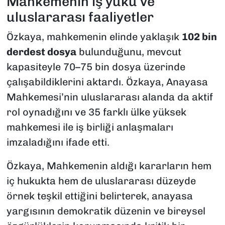
Mahkemenin iş yükü ve
uluslararası faaliyetler
Özkaya, mahkemenin elinde yaklaşık
102 bin
derdest dosya
bulunduğunu, mevcut
kapasiteyle 70–75 bin dosya üzerinde
çalışabildiklerini aktardı. Özkaya, Anayasa
Mahkemesi’nin uluslararası alanda da aktif
rol oynadığını ve 35 farklı ülke yüksek
mahkemesi ile iş birliği anlaşmaları
imzaladığını ifade etti.
Özkaya, Mahkemenin aldığı kararların hem
iç hukukta hem de uluslararası düzeyde
örnek teşkil ettiğini belirterek, anayasa
yargısının demokratik düzenin ve bireysel