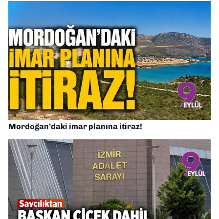
Mordoğan’daki imar planına itiraz!