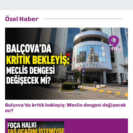
Özel Haber
Balçova’da kritik bekleyiş: Meclis dengesi değişecek
mi?