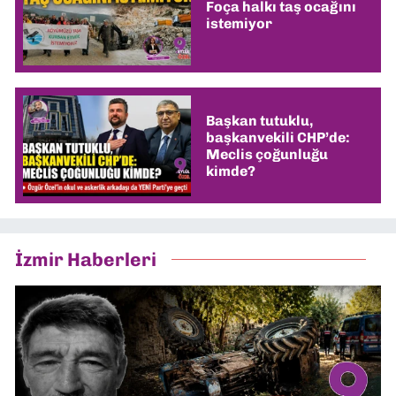
Foça halkı taş ocağını
istemiyor
Başkan tutuklu,
başkanvekili CHP’de:
Meclis çoğunluğu
kimde?
İzmir Haberleri