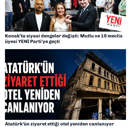
Konak’ta siyasi dengeler değişti: Mutlu ve 19 meclis
üyesi YENİ Parti’ye geçti
Atatürk’ün ziyaret ettiği otel yeniden canlanıyor