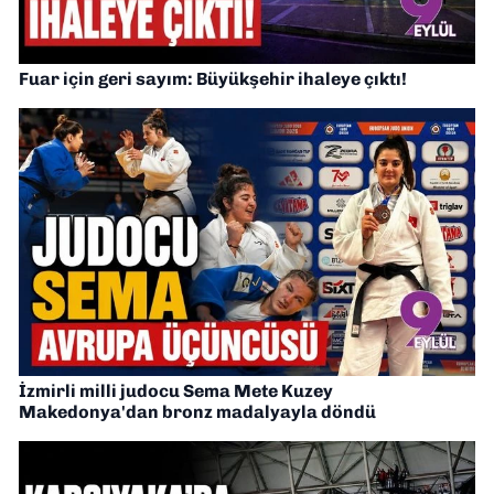
Fuar için geri sayım: Büyükşehir ihaleye çıktı!
İzmirli milli judocu Sema Mete Kuzey
Makedonya'dan bronz madalyayla döndü