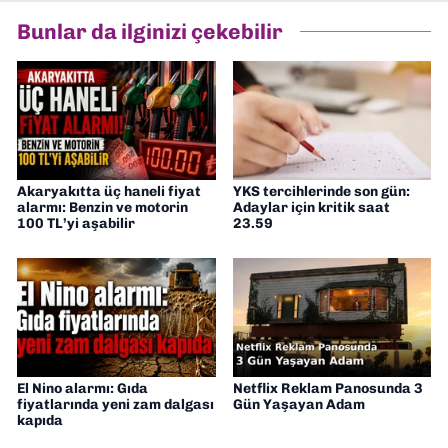
eğitimim sürüyor. 9 Eylül'de “Haber
Bunlar da ilginizi çekebilir
Müdürü” olarak görev almaktayım. Hak
odaklı haberciliğe dair çalışmalar
yapıyorum
Akaryakıtta üç haneli fiyat
YKS tercihlerinde son gün:
alarmı: Benzin ve motorin
Adaylar için kritik saat
100 TL’yi aşabilir
23.59
El Nino alarmı: Gıda
Netflix Reklam Panosunda 3
fiyatlarında yeni zam dalgası
Gün Yaşayan Adam
kapıda