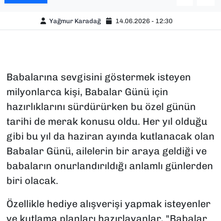
Yağmur Karadağ
14.06.2026 - 12:30
Babalarına sevgisini göstermek isteyen
milyonlarca kişi, Babalar Günü için
hazırlıklarını sürdürürken bu özel günün
tarihi de merak konusu oldu. Her yıl olduğu
gibi bu yıl da haziran ayında kutlanacak olan
Babalar Günü, ailelerin bir araya geldiği ve
babaların onurlandırıldığı anlamlı günlerden
biri olacak.
Özellikle hediye alışverişi yapmak isteyenler
ve kutlama planları hazırlayanlar, "Babalar