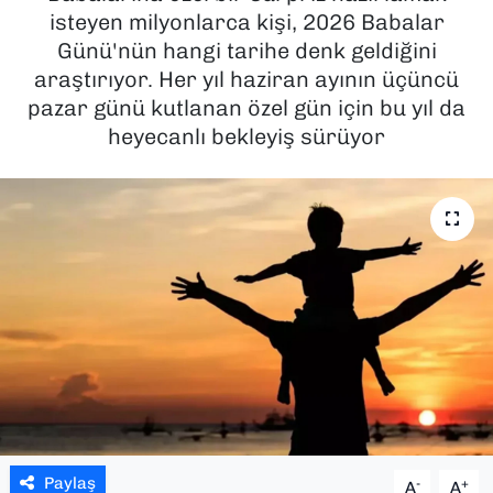
isteyen milyonlarca kişi, 2026 Babalar
SAĞLIK
Günü'nün hangi tarihe denk geldiğini
araştırıyor. Her yıl haziran ayının üçüncü
SPOR
pazar günü kutlanan özel gün için bu yıl da
heyecanlı bekleyiş sürüyor
TEKNOLOJİ
YAŞAM
YEREL YÖNETİMLER
Paylaş
-
+
A
A