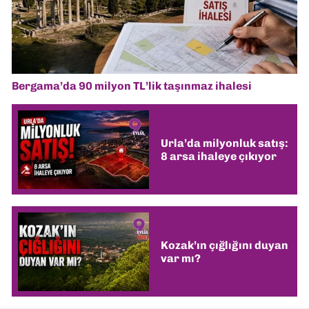
Bergama’da 90 milyon TL’lik taşınmaz ihalesi
Urla’da milyonluk satış:
8 arsa ihaleye çıkıyor
Kozak’ın çığlığını duyan
var mı?