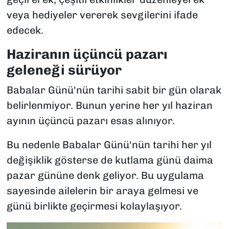
veya hediyeler vererek sevgilerini ifade
edecek.
Haziranın üçüncü pazarı
geleneği sürüyor
Babalar Günü'nün tarihi sabit bir gün olarak
belirlenmiyor. Bunun yerine her yıl haziran
ayının üçüncü pazarı esas alınıyor.
Bu nedenle Babalar Günü'nün tarihi her yıl
değişiklik gösterse de kutlama günü daima
pazar gününe denk geliyor. Bu uygulama
sayesinde ailelerin bir araya gelmesi ve
günü birlikte geçirmesi kolaylaşıyor.