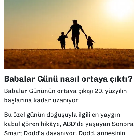
Babalar Günü nasıl ortaya çıktı?
Babalar Gününün ortaya çıkışı 20. yüzyılın
başlarına kadar uzanıyor.
Bu özel günün doğuşuyla ilgili en yaygın
kabul gören hikâye, ABD'de yaşayan Sonora
Smart Dodd'a dayanıyor. Dodd, annesinin