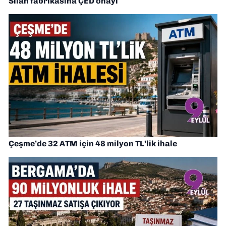
Silah fabrikasına ÇED onayı
Çeşme’de 32 ATM için 48 milyon TL’lik ihale