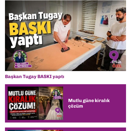
Başkan Tugay BASKI yaptı
Mutlu güne kiralık
çözüm