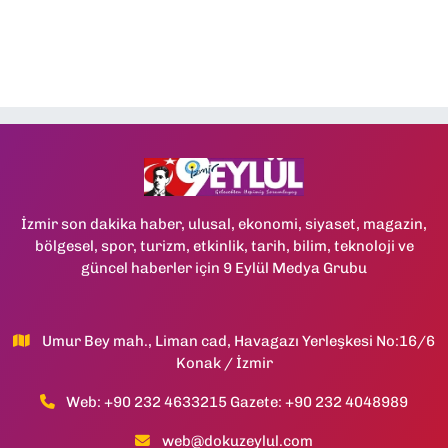
İzmir son dakika haber, ulusal, ekonomi, siyaset, magazin,
bölgesel, spor, turizm, etkinlik, tarih, bilim, teknoloji ve
güncel haberler için 9 Eylül Medya Grubu
Umur Bey mah., Liman cad, Havagazı Yerleşkesi No:16/6
Konak / İzmir
Web: +90 232 4633215 Gazete: +90 232 4048989
web@dokuzeylul.com