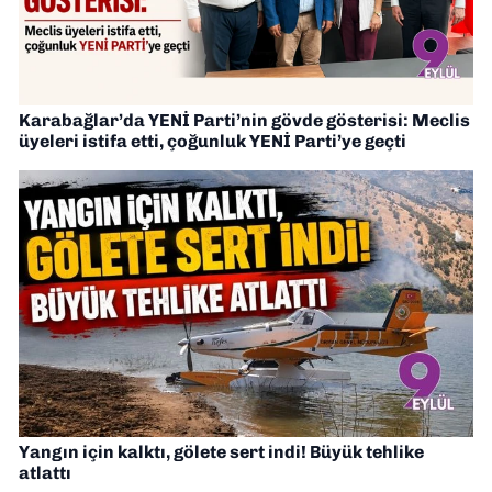
Karabağlar’da YENİ Parti’nin gövde gösterisi: Meclis
üyeleri istifa etti, çoğunluk YENİ Parti’ye geçti
Yangın için kalktı, gölete sert indi! Büyük tehlike
atlattı