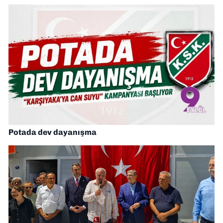
Potada dev dayanışma