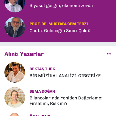
Siyaset gergin, ekonomi zorda
PROF. DR. MUSTAFA CEM TERZI
Ceuta: Geleceğin Sınırı Çöktü
Alıntı Yazarlar
BEKTAŞ TÜRK
BİR MÜZİKAL ANALİZİ: GIRGIRİYE
SEMA DOĞAN
Bilançolarında Yeniden Değerleme:
Fırsat mı, Risk mi?