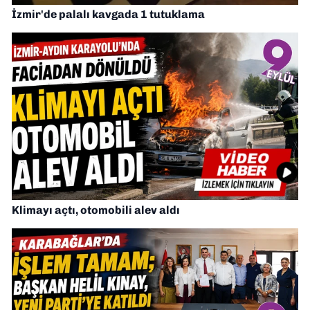
İzmir'de palalı kavgada 1 tutuklama
Klimayı açtı, otomobili alev aldı