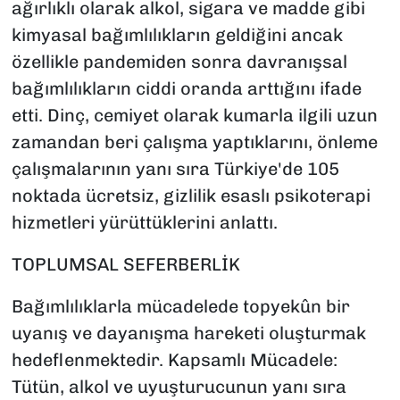
ağırlıklı olarak alkol, sigara ve madde gibi
kimyasal bağımlılıkların geldiğini ancak
özellikle pandemiden sonra davranışsal
bağımlılıkların ciddi oranda arttığını ifade
etti. Dinç, cemiyet olarak kumarla ilgili uzun
zamandan beri çalışma yaptıklarını, önleme
çalışmalarının yanı sıra Türkiye'de 105
noktada ücretsiz, gizlilik esaslı psikoterapi
hizmetleri yürüttüklerini anlattı.
TOPLUMSAL SEFERBERLİK
Bağımlılıklarla mücadelede topyekûn bir
uyanış ve dayanışma hareketi oluşturmak
hedeflenmektedir. Kapsamlı Mücadele:
Tütün, alkol ve uyuşturucunun yanı sıra