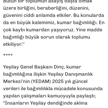
Bütün bir toplumun asayiş başta olmak
üzere birliğini, beraberliğini, düzenini,
güvenini ciddi anlamda etkiler. Bu konularda
da en büyük kalemimiz, kumar bağımlılığı. En
çok kaybı kumardan yaşıyoruz. Yine madde
bağımlığı büyük sorun olarak toplumu
etkiliyor.’’
****
Yeşilay Genel Başkanı Dinç, kumar
bağımlılığına ilişkin Yeşilay Danışmanlık
Merkezi’nin (YEDAM) 2025 yılı güncel
verileri ile bağımlılıkla mücadele konusunda
yapılan çalışmaları kamuoyuyla paylaştı;
“İnsanların Yeşilay dendiğinde aklına