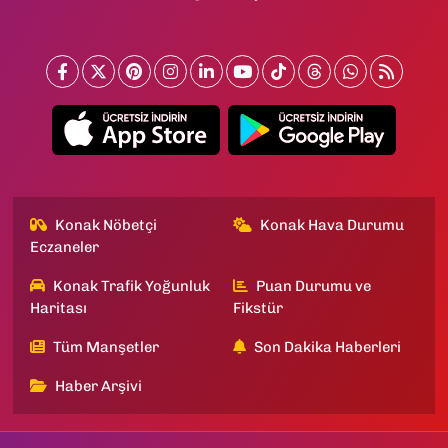
Konak Nöbetçi
Konak Hava Durumu
Eczaneler
Konak Trafik Yoğunluk
Puan Durumu ve
Haritası
Fikstür
Tüm Manşetler
Son Dakika Haberleri
Haber Arşivi