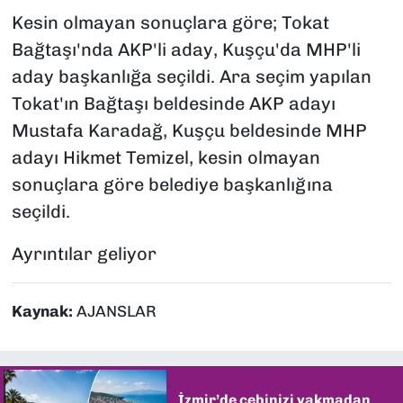
Kesin olmayan sonuçlara göre; Tokat
Bağtaşı'nda AKP'li aday, Kuşçu'da MHP'li
aday başkanlığa seçildi. Ara seçim yapılan
Tokat'ın Bağtaşı beldesinde AKP adayı
Mustafa Karadağ, Kuşçu beldesinde MHP
adayı Hikmet Temizel, kesin olmayan
sonuçlara göre belediye başkanlığına
seçildi.
Ayrıntılar geliyor
Kaynak:
AJANSLAR
İzmir’de cebinizi yakmadan