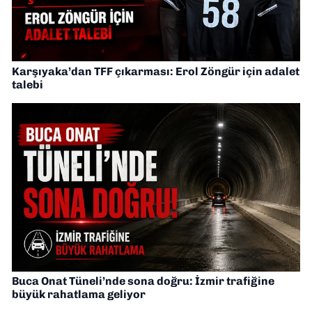
Karşıyaka’dan TFF çıkarması: Erol Zöngür için adalet
talebi
Buca Onat Tüneli’nde sona doğru: İzmir trafiğine
büyük rahatlama geliyor