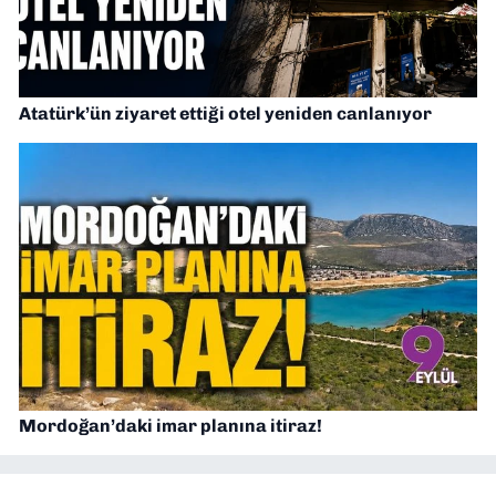
Atatürk’ün ziyaret ettiği otel yeniden canlanıyor
Mordoğan’daki imar planına itiraz!