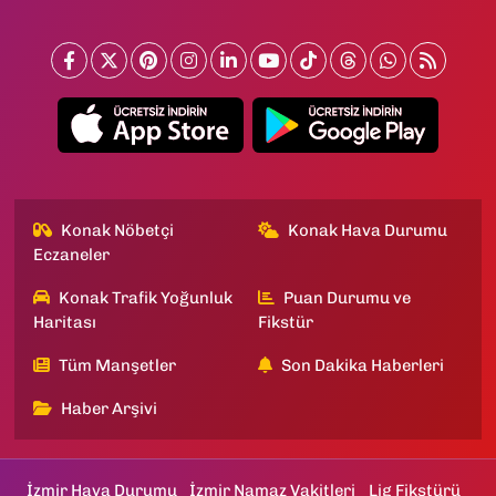
Konak Nöbetçi
Konak Hava Durumu
Eczaneler
Konak Trafik Yoğunluk
Puan Durumu ve
Haritası
Fikstür
Tüm Manşetler
Son Dakika Haberleri
Haber Arşivi
İzmir Hava Durumu
İzmir Namaz Vakitleri
Lig Fikstürü