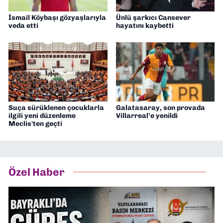
İsmail Köybaşı gözyaşlarıyla
Ünlü şarkıcı Cansever
veda etti
hayatını kaybetti
Suça sürüklenen çocuklarla
Galatasaray, son provada
ilgili yeni düzenleme
Villarreal’e yenildi
Meclis'ten geçti
Özel Haber