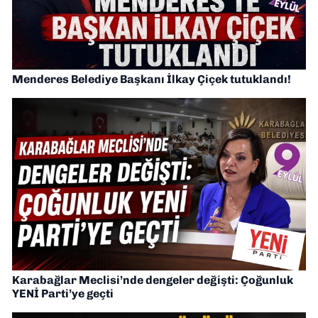
Menderes Belediye Başkanı İlkay Çiçek tutuklandı!
Karabağlar Meclisi’nde dengeler değişti: Çoğunluk
YENİ Parti’ye geçti