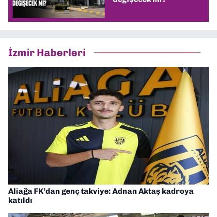
İzmir Haberleri
Aliağa FK’dan genç takviye: Adnan Aktaş kadroya
katıldı