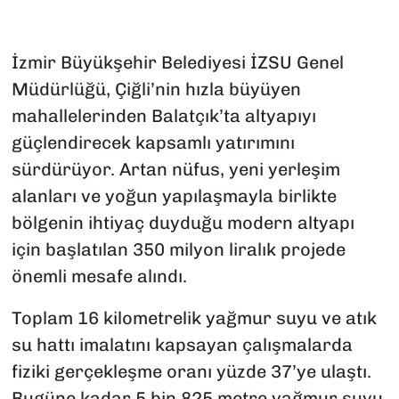
İzmir Büyükşehir Belediyesi İZSU Genel
Müdürlüğü, Çiğli’nin hızla büyüyen
mahallelerinden Balatçık’ta altyapıyı
güçlendirecek kapsamlı yatırımını
sürdürüyor. Artan nüfus, yeni yerleşim
alanları ve yoğun yapılaşmayla birlikte
bölgenin ihtiyaç duyduğu modern altyapı
için başlatılan 350 milyon liralık projede
önemli mesafe alındı.
Toplam 16 kilometrelik yağmur suyu ve atık
su hattı imalatını kapsayan çalışmalarda
fiziki gerçekleşme oranı yüzde 37’ye ulaştı.
Bugüne kadar 5 bin 825 metre yağmur suyu