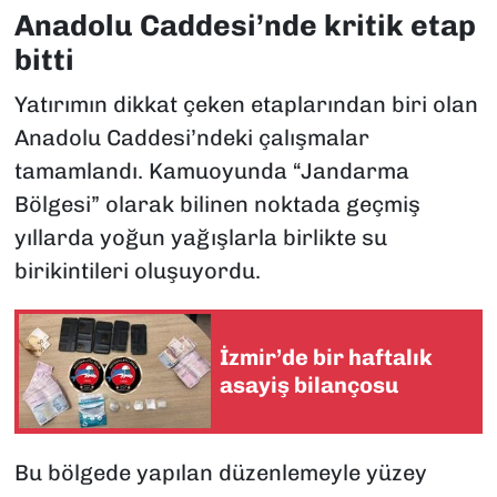
Anadolu Caddesi’nde kritik etap
bitti
Yatırımın dikkat çeken etaplarından biri olan
Anadolu Caddesi’ndeki çalışmalar
tamamlandı. Kamuoyunda “Jandarma
Bölgesi” olarak bilinen noktada geçmiş
yıllarda yoğun yağışlarla birlikte su
birikintileri oluşuyordu.
İzmir’de bir haftalık
asayiş bilançosu
Bu bölgede yapılan düzenlemeyle yüzey