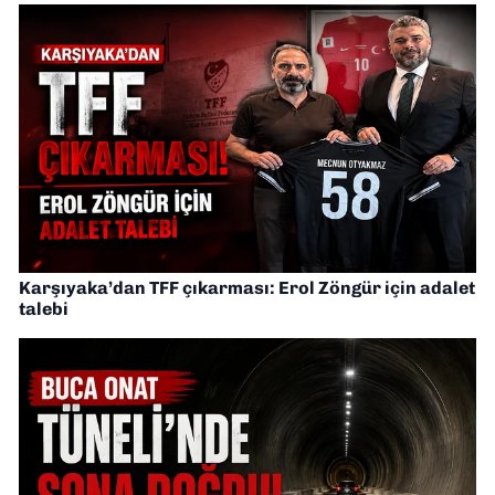
Karşıyaka’dan TFF çıkarması: Erol Zöngür için adalet
talebi