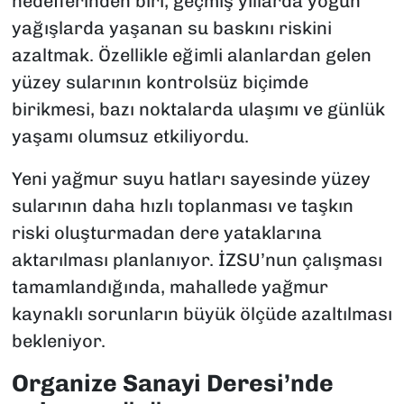
hedeflerinden biri, geçmiş yıllarda yoğun
yağışlarda yaşanan su baskını riskini
azaltmak. Özellikle eğimli alanlardan gelen
yüzey sularının kontrolsüz biçimde
birikmesi, bazı noktalarda ulaşımı ve günlük
yaşamı olumsuz etkiliyordu.
Yeni yağmur suyu hatları sayesinde yüzey
sularının daha hızlı toplanması ve taşkın
riski oluşturmadan dere yataklarına
aktarılması planlanıyor. İZSU’nun çalışması
tamamlandığında, mahallede yağmur
kaynaklı sorunların büyük ölçüde azaltılması
bekleniyor.
Organize Sanayi Deresi’nde