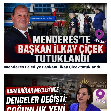
Menderes Belediye Başkanı İlkay Çiçek tutuklandı!