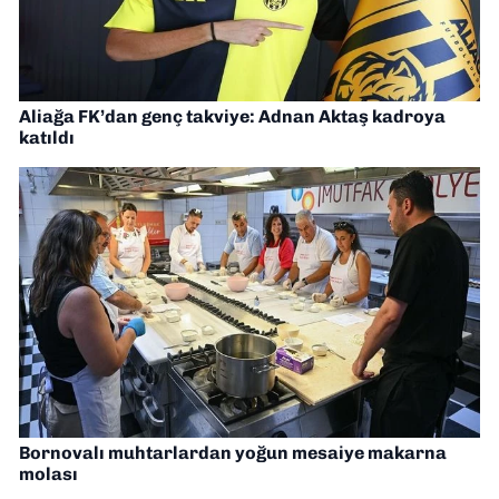
Aliağa FK’dan genç takviye: Adnan Aktaş kadroya
katıldı
Bornovalı muhtarlardan yoğun mesaiye makarna
molası