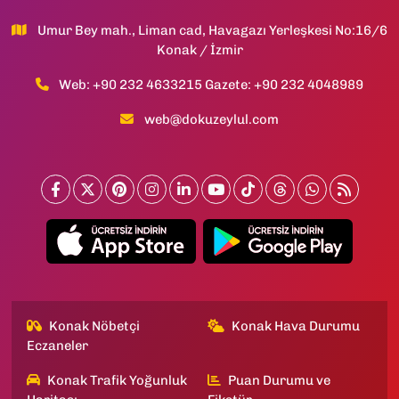
Umur Bey mah., Liman cad, Havagazı Yerleşkesi No:16/6
Konak / İzmir
Web: +90 232 4633215 Gazete: +90 232 4048989
web@dokuzeylul.com
Konak Nöbetçi
Konak Hava Durumu
Eczaneler
Konak Trafik Yoğunluk
Puan Durumu ve