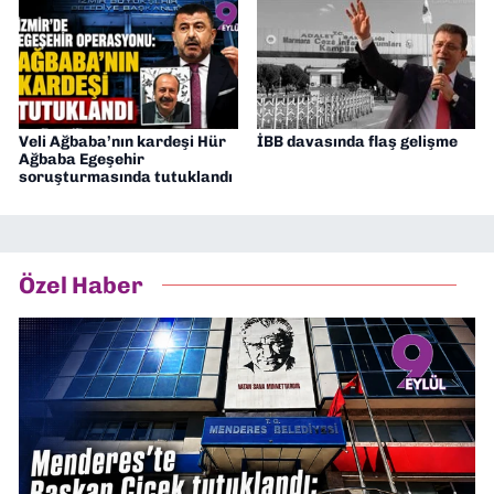
Veli Ağbaba’nın kardeşi Hür
İBB davasında flaş gelişme
Ağbaba Egeşehir
soruşturmasında tutuklandı
Özel Haber