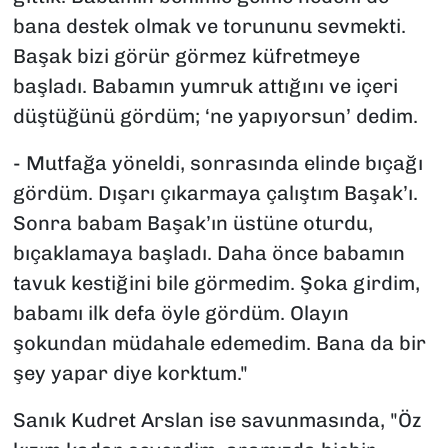
bana destek olmak ve torununu sevmekti.
Başak bizi görür görmez küfretmeye
başladı. Babamın yumruk attığını ve içeri
düştüğünü gördüm; ‘ne yapıyorsun’ dedim.
- Mutfağa yöneldi, sonrasında elinde bıçağı
gördüm. Dışarı çıkarmaya çalıştım Başak’ı.
Sonra babam Başak’ın üstüne oturdu,
bıçaklamaya başladı. Daha önce babamın
tavuk kestiğini bile görmedim. Şoka girdim,
babamı ilk defa öyle gördüm. Olayın
şokundan müdahale edemedim. Bana da bir
şey yapar diye korktum."
Sanık Kudret Arslan ise savunmasında, "Öz