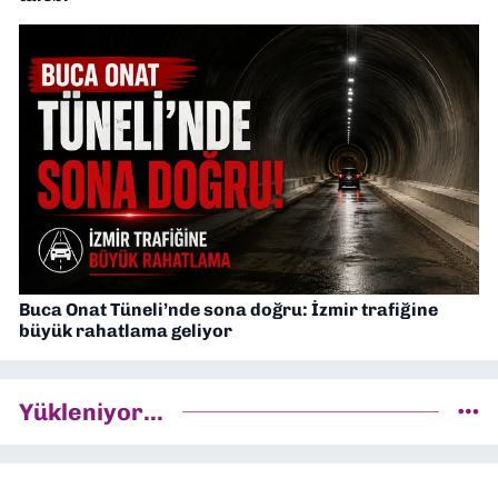
Buca Onat Tüneli’nde sona doğru: İzmir trafiğine
büyük rahatlama geliyor
Yükleniyor...