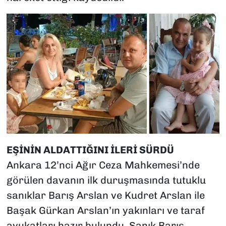
EŞİNİN ALDATTIĞINI İLERİ SÜRDÜ
Ankara 12’nci Ağır Ceza Mahkemesi’nde
görülen davanın ilk duruşmasında tutuklu
sanıklar Barış Arslan ve Kudret Arslan ile
Başak Gürkan Arslan’ın yakınları ve taraf
avukatları hazır bulundu. Sanık Barış