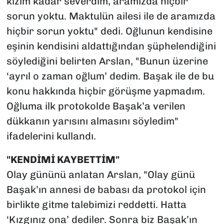
kızım kadar severdim, aramızda hiçbir
sorun yoktu. Maktulün ailesi ile de aramızda
hiçbir sorun yoktu" dedi. Oğlunun kendisine
eşinin kendisini aldattığından şüphelendiğini
söylediğini belirten Arslan, "Bunun üzerine
‘ayrıl o zaman oğlum’ dedim. Başak ile de bu
konu hakkında hiçbir görüşme yapmadım.
Oğluma ilk protokolde Başak’a verilen
dükkanın yarısını almasını söyledim"
ifadelerini kullandı.
"KENDİMİ KAYBETTİM"
Olay gününü anlatan Arslan, "Olay günü
Başak’ın annesi de babası da protokol için
birlikte gitme talebimizi reddetti. Hatta
‘Kızgınız ona’ dediler. Sonra biz Başak’ın