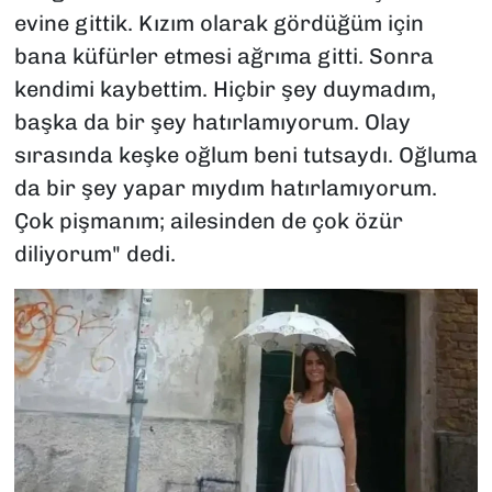
evine gittik. Kızım olarak gördüğüm için
bana küfürler etmesi ağrıma gitti. Sonra
kendimi kaybettim. Hiçbir şey duymadım,
başka da bir şey hatırlamıyorum. Olay
sırasında keşke oğlum beni tutsaydı. Oğluma
da bir şey yapar mıydım hatırlamıyorum.
Çok pişmanım; ailesinden de çok özür
diliyorum" dedi.