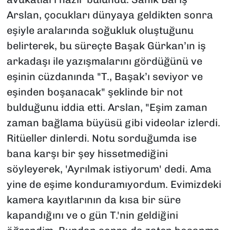
Arslan, çocukları dünyaya geldikten sonra
eşiyle aralarında soğukluk oluştuğunu
belirterek, bu süreçte Başak Gürkan’ın iş
arkadaşı ile yazışmalarını gördüğünü ve
eşinin cüzdanında "T., Başak’ı seviyor ve
eşinden boşanacak" şeklinde bir not
bulduğunu iddia etti. Arslan, "Eşim zaman
zaman bağlama büyüsü gibi videolar izlerdi.
Ritüeller dinlerdi. Notu sorduğumda ise
bana karşı bir şey hissetmediğini
söyleyerek, 'Ayrılmak istiyorum' dedi. Ama
yine de eşime konduramıyordum. Evimizdeki
kamera kayıtlarının da kısa bir süre
kapandığını ve o gün T.'nin geldiğini