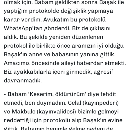
olmak için. Babam geldikten sonra Başak ile
yaptığım protokolde değişiklik yapmaya
karar verdim. Avukatım bu protokolü
WhatsApp’tan gönderdi. Biz de çıktısını
aldık. Bu şekilde yeniden düzenlenen
protokol ile birlikte önce aramızın iyi olduğu
Başak’ın anne ve babasının yanına gittik.
Amacımız öncesinde aileyi haberdar etmekti.
Biz ayakkabılarla içeri girmedik, agresif
davranmadık.
- Babam ‘Keserim, öldürürüm’ diye tehdit
etmedi, ben duymadım. Celal (kayınpederi)
ve Makbule (kayınvalidesi) bizimle gelmeyi
reddettiği için protokolü alıp Başak’ın evine
gittik. Babamın benimle gelme nedeni de