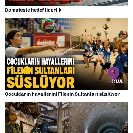
Domateste hedef liderlik
Çocukların hayallerini Filenin Sultanları süslüyor