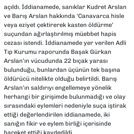
açıldı. İddianamede, sanıklar Kudret Arslan
ve Barış Arslan hakkında ‘Canavarca hisle
veya eziyet çektirerek kasten öldürme’
suçundan ağırlaştırılmış müebbet hapis
cezası istendi. İddianamede yer verilen Adli
Tıp Kurumu raporunda Başak Gürkan
Arslan’ın vücudunda 22 bıçak yarası
bulunduğu, bunlardan üçünün tek başına
öldürücü nitelikte olduğu belirtildi. Barış
Arslan’ın saldırıyı engellemeye yönelik
herhangi bir girişimde bulunmadığı ve olay
sırasındaki eylemleri nedeniyle suça iştirak
ettiği değerlendirilen iddianamede, iki
sanığın fikir ve eylem birliği içerisinde
hareket ettiği kaydedildi.