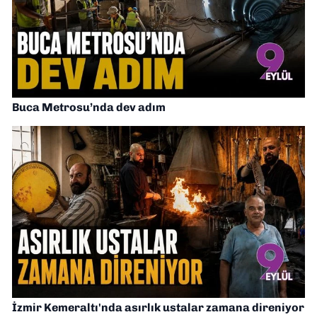
Buca Metrosu’nda dev adım
İzmir Kemeraltı'nda asırlık ustalar zamana direniyor