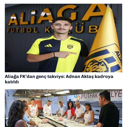
Aliağa FK’dan genç takviye: Adnan Aktaş kadroya
katıldı