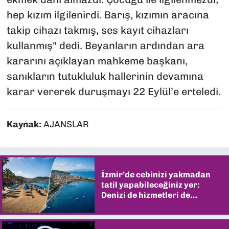
hep kızım ilgilenirdi. Barış, kızımın aracına
takip cihazı takmış, ses kayıt cihazları
kullanmış" dedi. Beyanların ardından ara
kararını açıklayan mahkeme başkanı,
sanıkların tutukluluk hallerinin devamına
karar vererek duruşmayı 22 Eylül’e erteledi.
Kaynak:
AJANSLAR
İzmir’de cebinizi yakmadan
tatil yapabileceğiniz yer:
Denizi de hizmetleri de
şaşırtıyor