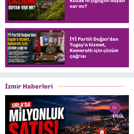
Kozak’ın çığlığını duyan
var mı?
İYİ Partili Doğan’dan
Tugay’a hizmet,
Kemeraltı için çözüm
çağrısı
İzmir Haberleri