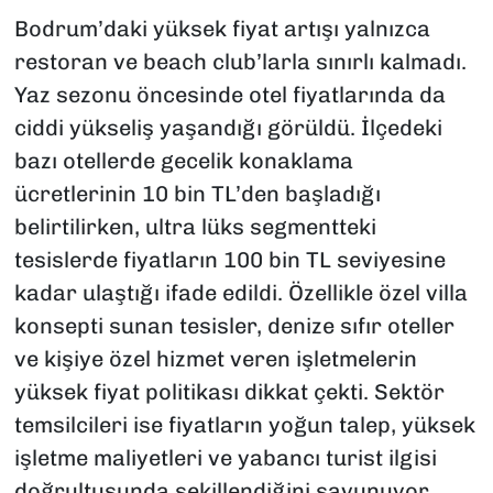
Bodrum’daki yüksek fiyat artışı yalnızca
restoran ve beach club’larla sınırlı kalmadı.
Yaz sezonu öncesinde otel fiyatlarında da
ciddi yükseliş yaşandığı görüldü. İlçedeki
bazı otellerde gecelik konaklama
ücretlerinin 10 bin TL’den başladığı
belirtilirken, ultra lüks segmentteki
tesislerde fiyatların 100 bin TL seviyesine
kadar ulaştığı ifade edildi. Özellikle özel villa
konsepti sunan tesisler, denize sıfır oteller
ve kişiye özel hizmet veren işletmelerin
yüksek fiyat politikası dikkat çekti. Sektör
temsilcileri ise fiyatların yoğun talep, yüksek
işletme maliyetleri ve yabancı turist ilgisi
doğrultusunda şekillendiğini savunuyor.