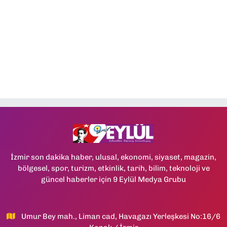
İzmir son dakika haber, ulusal, ekonomi, siyaset, magazin,
bölgesel, spor, turizm, etkinlik, tarih, bilim, teknoloji ve
güncel haberler için 9 Eylül Medya Grubu
Umur Bey mah., Liman cad, Havagazı Yerleşkesi No:16/6