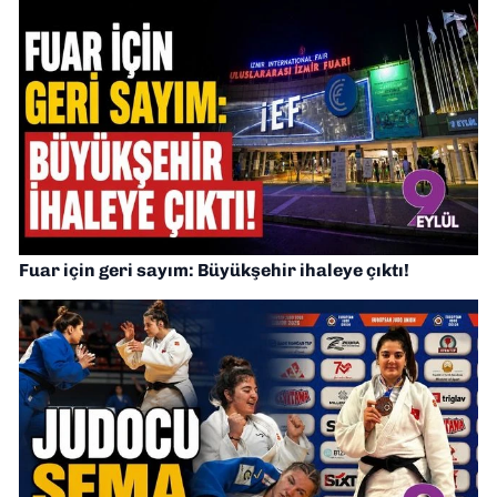
Fuar için geri sayım: Büyükşehir ihaleye çıktı!