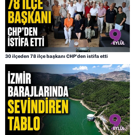
30 ilçeden 78 ilçe başkanı CHP'den istifa etti