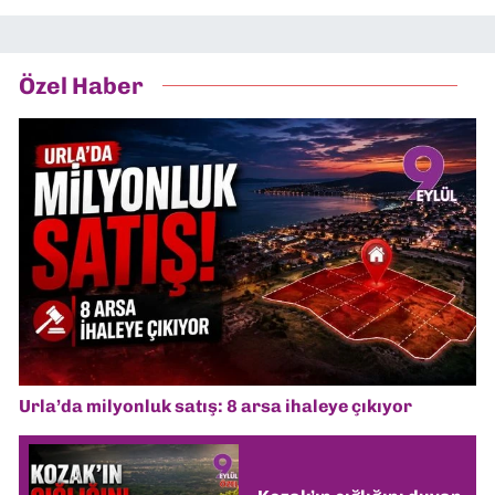
Özel Haber
Urla’da milyonluk satış: 8 arsa ihaleye çıkıyor