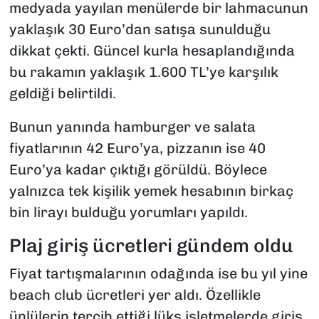
medyada yayılan menülerde bir lahmacunun
yaklaşık 30 Euro’dan satışa sunulduğu
dikkat çekti. Güncel kurla hesaplandığında
bu rakamın yaklaşık 1.600 TL’ye karşılık
geldiği belirtildi.
Bunun yanında hamburger ve salata
fiyatlarının 42 Euro’ya, pizzanın ise 40
Euro’ya kadar çıktığı görüldü. Böylece
yalnızca tek kişilik yemek hesabının birkaç
bin lirayı bulduğu yorumları yapıldı.
Plaj giriş ücretleri gündem oldu
Fiyat tartışmalarının odağında ise bu yıl yine
beach club ücretleri yer aldı. Özellikle
ünlülerin tercih ettiği lüks işletmelerde giriş