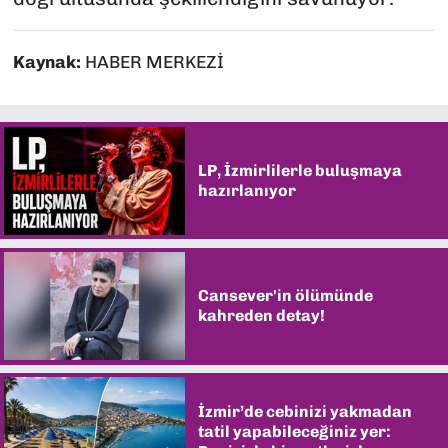
Kaynak:
HABER MERKEZİ
LP, İzmirlilerle buluşmaya
hazırlanıyor
Cansever'in ölümünde
kahreden detay!
İzmir’de cebinizi yakmadan
tatil yapabileceğiniz yer: