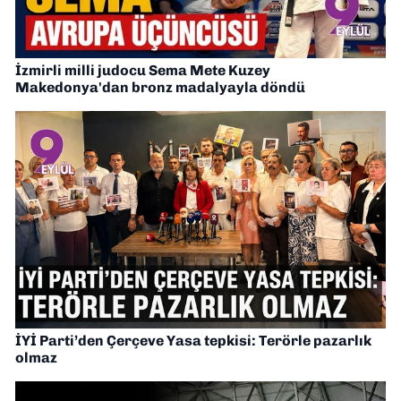
İzmirli milli judocu Sema Mete Kuzey
Makedonya'dan bronz madalyayla döndü
İYİ Parti’den Çerçeve Yasa tepkisi: Terörle pazarlık
olmaz