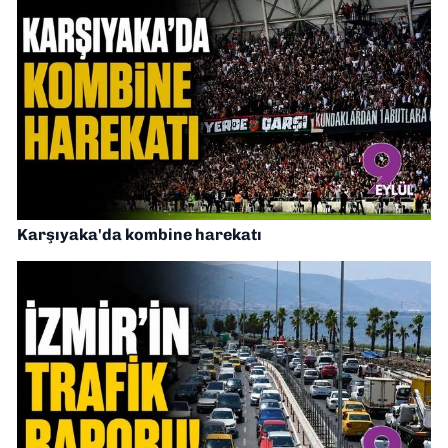
Karşıyaka'da kombine harekatı