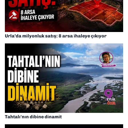
Urla’da milyonluk satış: 8 arsa ihaleye çıkıyor
Tahtalı'nın dibine dinamit