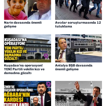
Narin davasında önemli
Avcılar soruşturmasında 12
gelişme
tutuklama
Kuşadası'na operasyon!
Antalya BŞB davasında
YENİ Partili vekilin kızı ve
önemli gelişme
damadına gözaltı