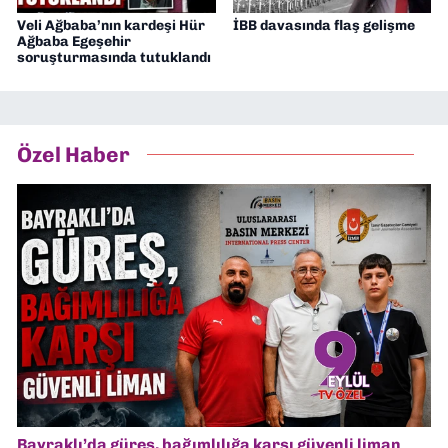
Veli Ağbaba’nın kardeşi Hür
İBB davasında flaş gelişme
Ağbaba Egeşehir
soruşturmasında tutuklandı
Özel Haber
Bayraklı’da güreş, bağımlılığa karşı güvenli liman