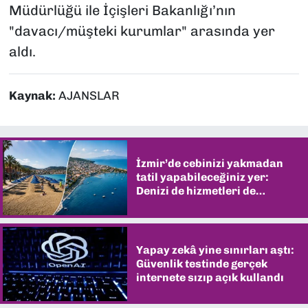
Müdürlüğü ile İçişleri Bakanlığı’nın
"davacı/müşteki kurumlar" arasında yer
aldı.
Kaynak:
AJANSLAR
İzmir’de cebinizi yakmadan
tatil yapabileceğiniz yer:
Denizi de hizmetleri de
şaşırtıyor
Yapay zekâ yine sınırları aştı:
Güvenlik testinde gerçek
internete sızıp açık kullandı