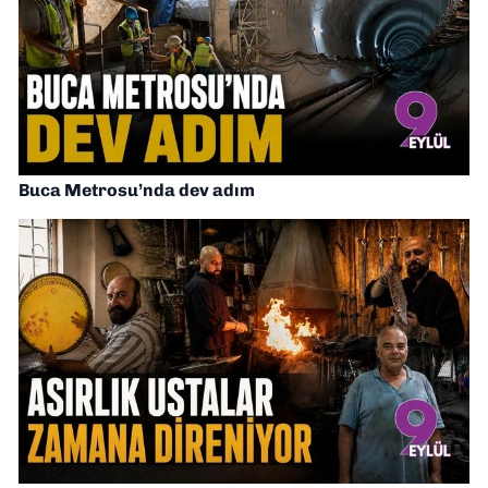
Buca Metrosu’nda dev adım