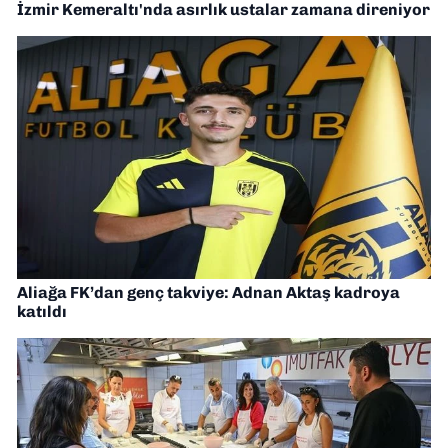
İzmir Kemeraltı'nda asırlık ustalar zamana direniyor
Aliağa FK’dan genç takviye: Adnan Aktaş kadroya
katıldı