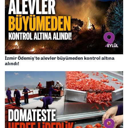
İzmir Ödemiş'te alevler büyümeden kontrol altına
alındı!