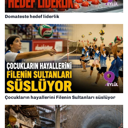
Domateste hedef liderlik
Çocukların hayallerini Filenin Sultanları süslüyor