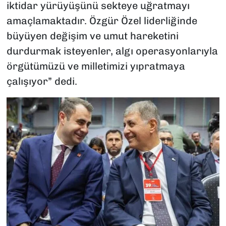
iktidar yürüyüşünü sekteye uğratmayı
amaçlamaktadır. Özgür Özel liderliğinde
büyüyen değişim ve umut hareketini
durdurmak isteyenler, algı operasyonlarıyla
örgütümüzü ve milletimizi yıpratmaya
çalışıyor” dedi.