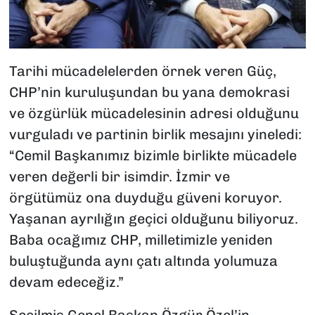
Tarihi mücadelelerden örnek veren Güç,
CHP’nin kuruluşundan bu yana demokrasi
ve özgürlük mücadelesinin adresi olduğunu
vurguladı ve partinin birlik mesajını yineledi:
“Cemil Başkanımız bizimle birlikte mücadele
veren değerli bir isimdir. İzmir ve
örgütümüz ona duyduğu güveni koruyor.
Yaşanan ayrılığın geçici olduğunu biliyoruz.
Baba ocağımız CHP, milletimizle yeniden
buluştuğunda aynı çatı altında yolumuza
devam edeceğiz.”
Seçilmiş Genel Başkan Özgür Özel’in