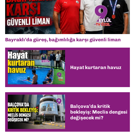
Bayraklı’da güreş, bağımlılığa karşı güvenli liman
Hayat kurtaran havuz
Balçova’da kritik
bekleyiş: Meclis dengesi
değişecek mi?