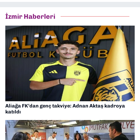
İzmir Haberleri
Aliağa FK’dan genç takviye: Adnan Aktaş kadroya
katıldı