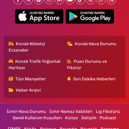
Konak Nöbetçi
Konak Hava Durumu
Eczaneler
Konak Trafik Yoğunluk
Puan Durumu ve
Haritası
Fikstür
Tüm Manşetler
Son Dakika Haberleri
Haber Arşivi
İzmir Hava Durumu
İzmir Namaz Vakitleri
Lig Fikstürü
Genel Kullanım Koşulları
Künye
İletişim
Podcast