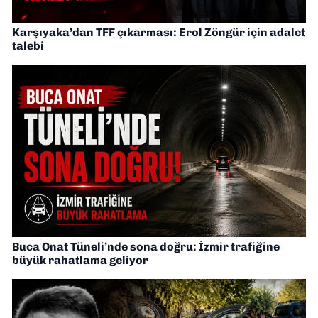
Karşıyaka’dan TFF çıkarması: Erol Zöngür için adalet
talebi
Buca Onat Tüneli’nde sona doğru: İzmir trafiğine
büyük rahatlama geliyor