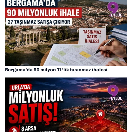
Bergama’da 90 milyon TL’lik taşınmaz ihalesi