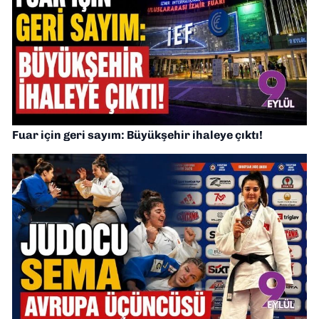
Fuar için geri sayım: Büyükşehir ihaleye çıktı!