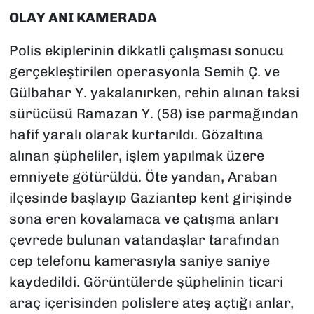
OLAY ANI KAMERADA
Polis ekiplerinin dikkatli çalışması sonucu
gerçekleştirilen operasyonla Semih Ç. ve
Gülbahar Y. yakalanırken, rehin alınan taksi
sürücüsü Ramazan Y. (58) ise parmağından
hafif yaralı olarak kurtarıldı. Gözaltına
alınan şüpheliler, işlem yapılmak üzere
emniyete götürüldü. Öte yandan, Araban
ilçesinde başlayıp Gaziantep kent girişinde
sona eren kovalamaca ve çatışma anları
çevrede bulunan vatandaşlar tarafından
cep telefonu kamerasıyla saniye saniye
kaydedildi. Görüntülerde şüphelinin ticari
araç içerisinden polislere ateş açtığı anlar,