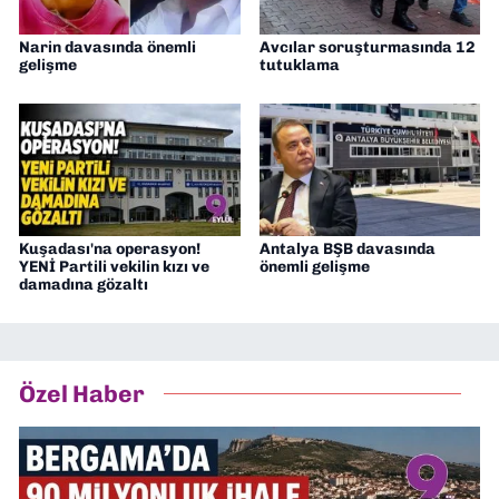
Narin davasında önemli
Avcılar soruşturmasında 12
gelişme
tutuklama
Kuşadası'na operasyon!
Antalya BŞB davasında
YENİ Partili vekilin kızı ve
önemli gelişme
damadına gözaltı
Özel Haber