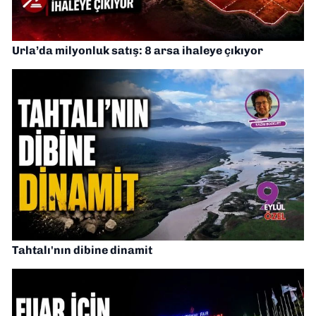
Urla’da milyonluk satış: 8 arsa ihaleye çıkıyor
Tahtalı'nın dibine dinamit