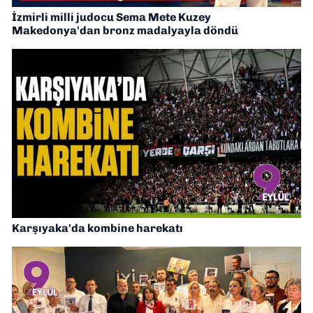
İzmirli milli judocu Sema Mete Kuzey
Makedonya'dan bronz madalyayla döndü
Karşıyaka'da kombine harekatı