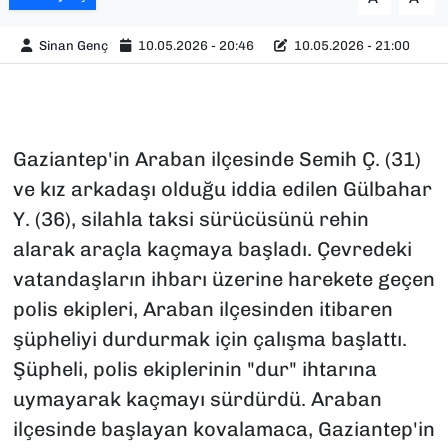
Sinan Genç
10.05.2026 - 20:46
10.05.2026 - 21:00
Gaziantep'in Araban ilçesinde Semih Ç. (31)
ve kız arkadaşı olduğu iddia edilen Gülbahar
Y. (36), silahla taksi sürücüsünü rehin
alarak araçla kaçmaya başladı. Çevredeki
vatandaşların ihbarı üzerine harekete geçen
polis ekipleri, Araban ilçesinden itibaren
şüpheliyi durdurmak için çalışma başlattı.
Şüpheli, polis ekiplerinin "dur" ihtarına
uymayarak kaçmayı sürdürdü. Araban
ilçesinde başlayan kovalamaca, Gaziantep'in