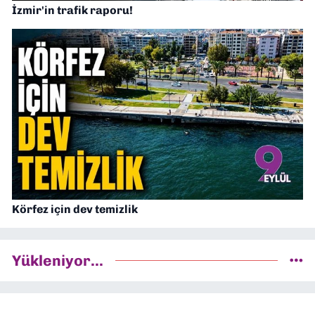
İzmir'in trafik raporu!
Körfez için dev temizlik
Yükleniyor...